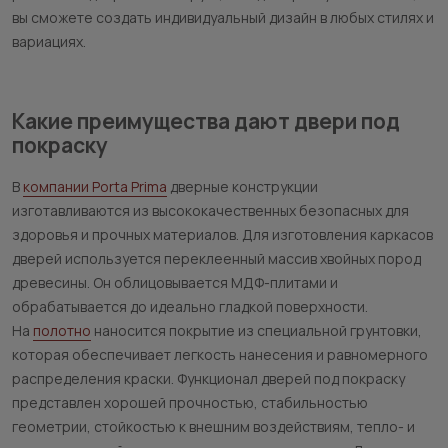
вы сможете создать индивидуальный дизайн в любых стилях и
вариациях.
Какие преимущества дают двери под
покраску
В
компании Porta Prima
дверные конструкции
изготавливаются из высококачественных безопасных для
здоровья и прочных материалов. Для изготовления каркасов
дверей используется переклеенный массив хвойных пород
древесины. Он облицовывается МДФ-плитами и
обрабатывается до идеально гладкой поверхности.
На
полотно
наносится покрытие из специальной грунтовки,
которая обеспечивает легкость нанесения и равномерного
распределения краски. Функционал дверей под покраску
представлен хорошей прочностью, стабильностью
геометрии, стойкостью к внешним воздействиям, тепло- и