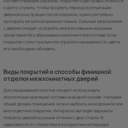
соответствующим образом, покрытие будет ровно ложиться
и долго служить. Чтобы продлить период эксплуатации
дверной конструкции после покраски, нужно регулярно
протирать ее мягкой влажной тканью. Сильные загрязнения
с дверей следует устранять неагрессивными моющими
средствами без абразивных компонентов в составе. Если
покрытие стало тусклым или утратило насыщенность цвета,
его необходимо обновить.
Виды покрытий и способы финишной
отделки межкомнатных дверей
Для окрашивания полотна следует использовать
экологичные красящие составы на водной основе. Учитывая
общий дизайн помещения, можно выбрать монохромное или
многоцветное покрытие. Интересно выглядят варианты
покраски дверей в разные оттенки с двух сторон. В
зависимости от стилистики и колористики интерьера