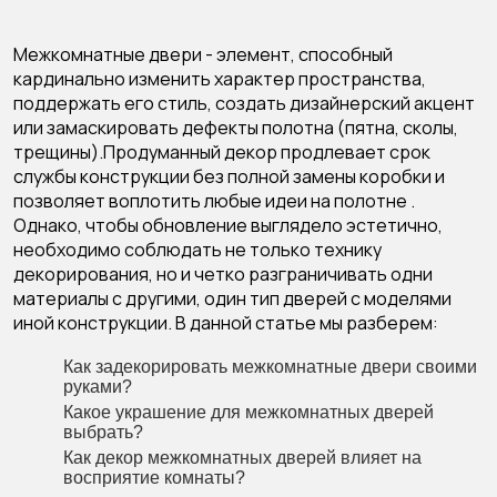
Межкомнатные двери - элемент, способный
кардинально изменить характер пространства,
поддержать его стиль, создать дизайнерский акцент
или замаскировать дефекты полотна (пятна, сколы,
трещины).Продуманный декор продлевает срок
службы конструкции без полной замены коробки и
позволяет воплотить любые идеи на полотне .
Однако, чтобы обновление выглядело эстетично,
необходимо соблюдать не только технику
декорирования, но и четко разграничивать одни
материалы с другими, один тип дверей с моделями
иной конструкции. В данной статье мы разберем:
Как задекорировать межкомнатные двери своими
руками?
Какое украшение для межкомнатных дверей
выбрать?
Как декор межкомнатных дверей влияет на
восприятие комнаты?