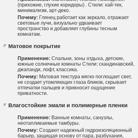
(прихожие, глухие коридоры) . Стили: хай-тек,
минимализм, арт-деко.
Почему:
Глянец работает как зеркало, отражает
световые лучи, визуально удваивает
пространство и добавляет глубины тесным
комнатам.
Матовое покрытие
Применение:
Спальни, зоны отдыха, детские,
южные солнечные комнаты Стили: скандинавский,
джапанди, лофт, классика.
Почему:
Матовая текстура мягко поглощает свет,
не создает утомляющих глаза бликов, скрывает
отпечатки пальцев и привносит ощущение
приватности.
Влагостойкие эмали и полимерные пленки
Применение:
Ванные комнаты, санузлы,
неотапливаемые тамбуры.
Почему:
Создают надежный гидроизоляционный
барьер, защищая основу от пара, разбухания,