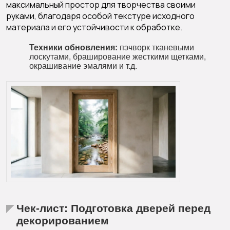
максимальный простор для творчества своими
руками, благодаря особой текстуре исходного
материала и его устойчивости к обработке.
Техники обновления:
пэчворк тканевыми
лоскутами, браширование жесткими щетками,
окрашивание эмалями и т.д.
Чек-лист: Подготовка дверей перед
декорированием