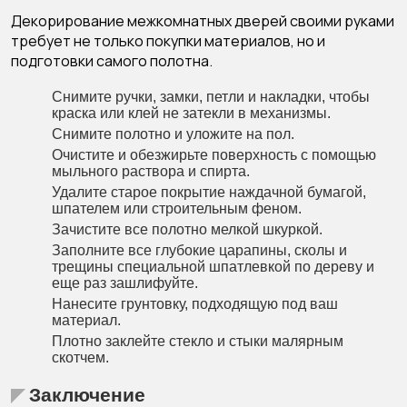
Декорирование межкомнатных дверей своими руками
требует не только покупки материалов, но и
подготовки самого полотна.
Снимите ручки, замки, петли и накладки, чтобы
краска или клей не затекли в механизмы.
Снимите полотно и уложите на пол.
Очистите и обезжирьте поверхность с помощью
мыльного раствора и спирта.
Удалите старое покрытие наждачной бумагой,
шпателем или строительным феном.
Зачистите все полотно мелкой шкуркой.
Заполните все глубокие царапины, сколы и
трещины специальной шпатлевкой по дереву и
еще раз зашлифуйте.
Нанесите грунтовку, подходящую под ваш
материал.
Плотно заклейте стекло и стыки малярным
скотчем.
Заключение