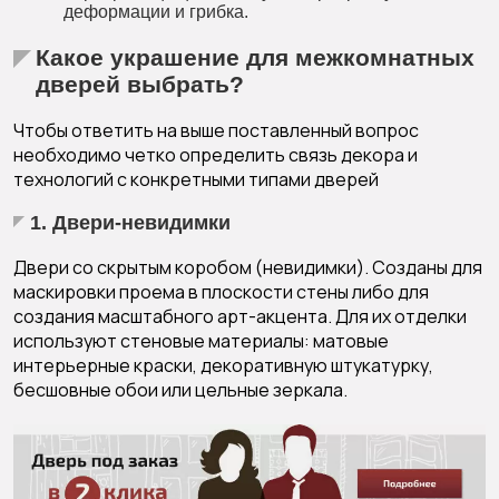
деформации и грибка.
Какое украшение для межкомнатных
дверей выбрать?
Чтобы ответить на выше поставленный вопрос
необходимо четко определить связь декора и
технологий с конкретными типами дверей
1.
Двери-невидимки
Двери со скрытым коробом (невидимки). Созданы для
маскировки проема в плоскости стены либо для
создания масштабного арт-акцента. Для их отделки
используют стеновые материалы: матовые
интерьерные краски, декоративную штукатурку,
бесшовные обои или цельные зеркала.