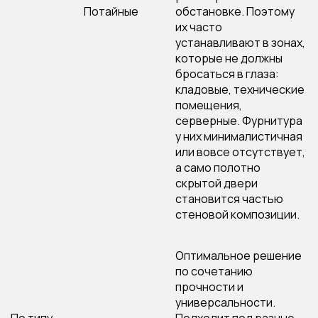
Потайные
обстановке. Поэтому
их часто
устанавливают в зонах,
которые не должны
бросаться в глаза:
кладовые, технические
помещения,
серверные. Фурнитура
у них минималистичная
или вовсе отсутствует,
а само полотно
скрытой двери
становится частью
стеновой композиции.
Оптимальное решение
по сочетанию
прочности и
универсальности.