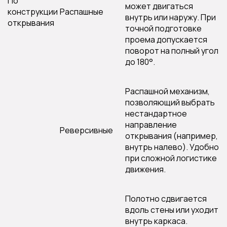
По
может двигаться
конструкции
Распашные
внутрь или наружу. При
открывания
точной подготовке
проема допускается
поворот на полный угол
до 180°.
Распашной механизм,
позволяющий выбрать
нестандартное
направление
Реверсивные
открывания (например,
внутрь налево). Удобно
при сложной логистике
движения.
Полотно сдвигается
вдоль стены или уходит
внутрь каркаса.