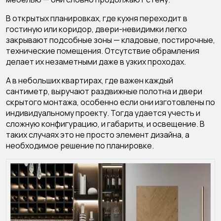
В открытых планировках, где кухня переходит в
гостиную или коридор, двери-невидимки легко
закрывают подсобные зоны — кладовые, постирочные,
технические помещения. Отсутствие обрамления
делает их незаметными даже в узких проходах.
А в небольших квартирах, где важен каждый
сантиметр, выручают раздвижные полотна и двери
скрытого монтажа, особенно если они изготовлены по
индивидуальному проекту. Тогда удается учесть и
сложную конфигурацию, и габариты, и освещение. В
таких случаях это не просто элемент дизайна, а
необходимое решение по планировке.