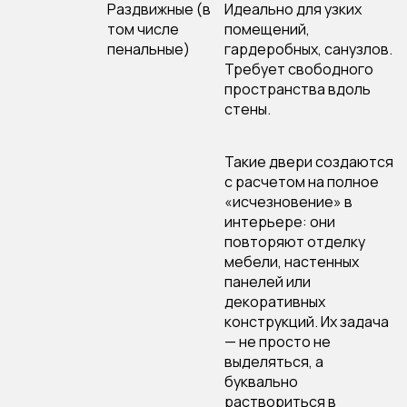
Раздвижные (в
Идеально для узких
том числе
помещений,
пенальные)
гардеробных, санузлов.
Требует свободного
пространства вдоль
стены.
Такие двери создаются
с расчетом на полное
«исчезновение» в
интерьере: они
повторяют отделку
мебели, настенных
панелей или
декоративных
конструкций. Их задача
— не просто не
выделяться, а
буквально
раствориться в