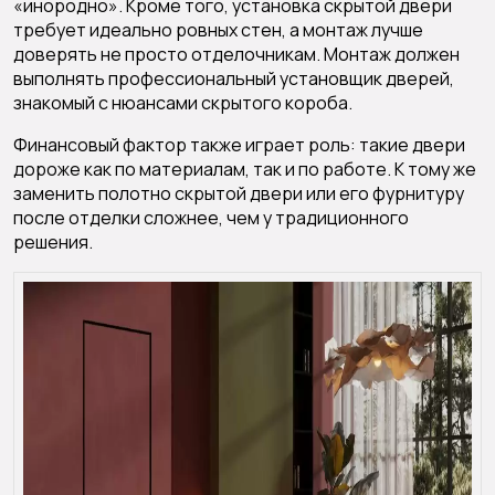
«инородно». Кроме того, установка скрытой двери
требует идеально ровных стен, а монтаж лучше
доверять не просто отделочникам. Монтаж должен
выполнять профессиональный установщик дверей,
знакомый с нюансами скрытого короба.
Финансовый фактор также играет роль: такие двери
дороже как по материалам, так и по работе. К тому же
заменить полотно скрытой двери или его фурнитуру
после отделки сложнее, чем у традиционного
решения.