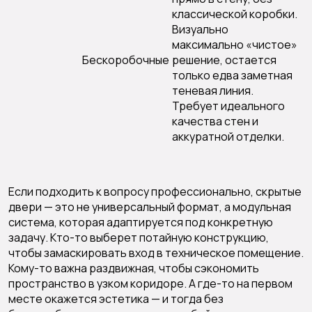
классической коробки.
Визуально
максимально «чистое»
Бескоробочные
решение, остается
только едва заметная
теневая линия.
Требует идеального
качества стен и
аккуратной отделки.
Если подходить к вопросу профессионально, скрытые
двери — это не универсальный формат, а модульная
система, которая адаптируется под конкретную
задачу. Кто-то выберет потайную конструкцию,
чтобы замаскировать вход в техническое помещение.
Кому-то важна раздвижная, чтобы сэкономить
пространство в узком коридоре. А где-то на первом
месте окажется эстетика — и тогда без