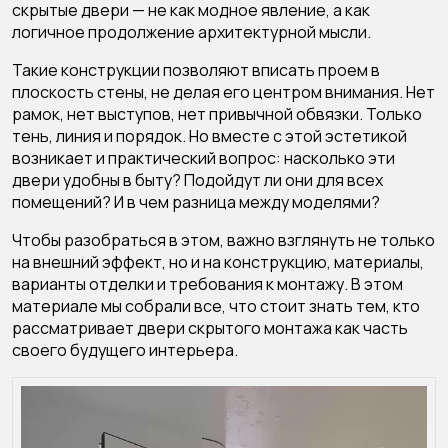
скрытые двери
— не как модное явление, а как
логичное продолжение архитектурной мысли.
Такие конструкции позволяют вписать проем в
плоскость стены, не делая его центром внимания. Нет
рамок, нет выступов, нет привычной обвязки. Только
тень, линия и порядок. Но вместе с этой эстетикой
возникает и практический вопрос: насколько эти
двери удобны в быту? Подойдут ли они для всех
помещений? И в чем разница между моделями?
Чтобы разобраться в этом, важно взглянуть не только
на внешний эффект, но и на конструкцию, материалы,
варианты отделки и требования к монтажу. В этом
материале мы собрали все, что стоит знать тем, кто
рассматривает двери скрытого монтажа как часть
своего будущего интерьера.