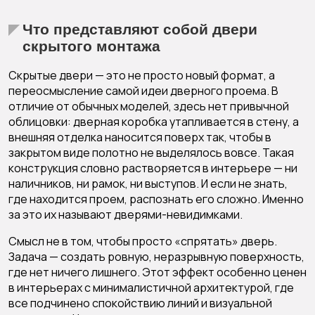
Что представляют собой двери
скрытого монтажа
Скрытые двери — это не просто новый формат, а
переосмысление самой идеи дверного проема. В
отличие от обычных моделей, здесь нет привычной
облицовки: дверная коробка утапливается в стену, а
внешняя отделка наносится поверх так, чтобы в
закрытом виде полотно не выделялось вовсе. Такая
конструкция словно растворяется в интерьере — ни
наличников, ни рамок, ни выступов. И если не знать,
где находится проем, распознать его сложно. Именно
за это их называют дверями-невидимками.
Смысл не в том, чтобы просто «спрятать» дверь.
Задача — создать ровную, неразрывную поверхность,
где нет ничего лишнего. Этот эффект особенно ценен
в интерьерах с минималистичной архитектурой, где
все подчинено спокойствию линий и визуальной