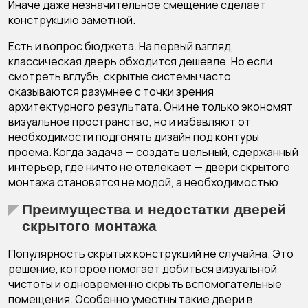
Иначе даже незначительное смещение сделает
конструкцию заметной.
Есть и вопрос бюджета. На первый взгляд,
классическая дверь обходится дешевле. Но если
смотреть вглубь, скрытые системы часто
оказываются разумнее с точки зрения
архитектурного результата. Они не только экономят
визуальное пространство, но и избавляют от
необходимости подгонять дизайн под контуры
проема. Когда задача — создать цельный, сдержанный
интерьер, где ничто не отвлекает — двери скрытого
монтажа становятся не модой, а необходимостью.
Преимущества и недостатки дверей
скрытого монтажа
Популярность скрытых конструкций не случайна. Это
решение, которое помогает добиться визуальной
чистоты и одновременно скрыть вспомогательные
помещения. Особенно уместны такие двери в