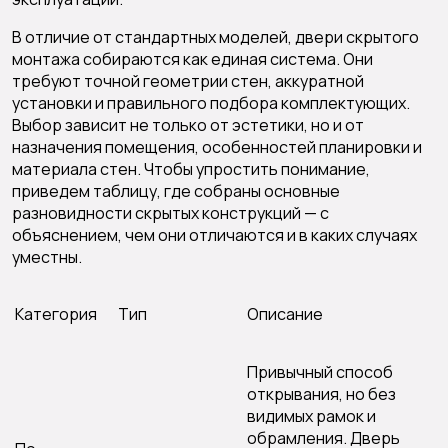
В отличие от стандартных моделей, двери скрытого
монтажа собираются как единая система. Они
требуют точной геометрии стен, аккуратной
установки и правильного подбора комплектующих.
Выбор зависит не только от эстетики, но и от
назначения помещения, особенностей планировки и
материала стен. Чтобы упростить понимание,
приведем таблицу, где собраны основные
разновидности скрытых конструкций — с
объяснением, чем они отличаются и в каких случаях
уместны.
Категория
Тип
Описание
Привычный способ
открывания, но без
видимых рамок и
обрамления. Дверь