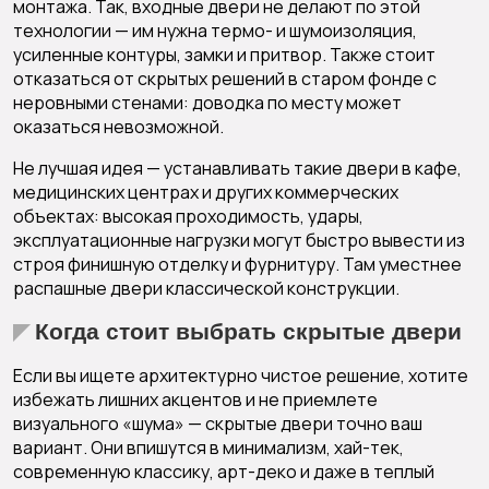
монтажа. Так, входные двери не делают по этой
технологии — им нужна термо- и шумоизоляция,
усиленные контуры, замки и притвор. Также стоит
отказаться от скрытых решений в старом фонде с
неровными стенами: доводка по месту может
оказаться невозможной.
Не лучшая идея — устанавливать такие двери в кафе,
медицинских центрах и других коммерческих
объектах: высокая проходимость, удары,
эксплуатационные нагрузки могут быстро вывести из
строя финишную отделку и фурнитуру. Там уместнее
распашные двери классической конструкции.
Когда стоит выбрать скрытые двери
Если вы ищете архитектурно чистое решение, хотите
избежать лишних акцентов и не приемлете
визуального «шума» — скрытые двери точно ваш
вариант. Они впишутся в минимализм, хай-тек,
современную классику, арт-деко и даже в теплый