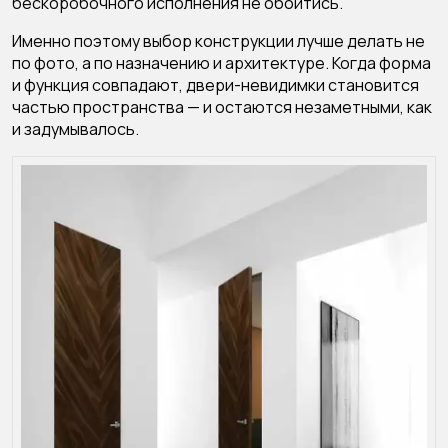
бескоробочного исполнения не обойтись.
Именно поэтому выбор конструкции лучше делать не
по фото, а по назначению и архитектуре. Когда форма
и функция совпадают, двери-невидимки становится
частью пространства — и остаются незаметными, как
и задумывалось.