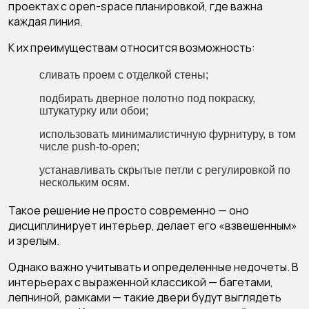
проектах с open-space планировкой, где важна
каждая линия.
К их преимуществам относится возможность:
сливать проем с отделкой стены;
подбирать дверное полотно под покраску,
штукатурку или обои;
использовать минималистичную фурнитуру, в том
числе push-to-open;
устанавливать скрытые петли с регулировкой по
нескольким осям.
Такое решение не просто современно — оно
дисциплинирует интерьер, делает его «взвешенным»
и зрелым.
Однако важно учитывать и определенные недочеты. В
интерьерах с выраженной классикой — багетами,
лепниной, рамками — такие двери будут выглядеть