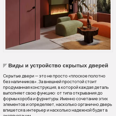
Виды и устройство скрытых дверей
Скрытые двери — это не просто «плоское полотно
без наличников». За внешней простотой стоит
продуманная конструкция, в которой каждая деталь
выполняет свою функцию: от типа открывания до
формы короба и фурнитуры. Именно сочетание этих
элементов и определяет, насколько органично дверь
впишется в интерьер и насколько надежной будет в
эксплуатации.