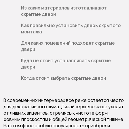
Из каких материалов изготавливают
скрытые двери
Как правильно установить дверь скрытого
монтажа
Для каких помещений подходят скрытые
двери
Куда не стоит устанавливать скрытые
двери
Когда стоит выбрать скрытые двери
В современных интерьерах все реже остается место
для декоративного шума. Дизайнеры все чаще уходят
от лишних акцентов, стремясь к чистоте форм,
ровным плоскостям и общей геометрической тишине.
На этом фоне особую популярность приобрели