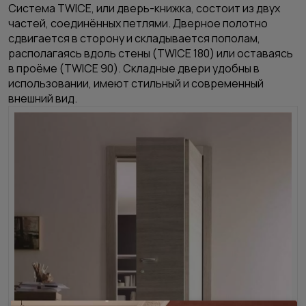
Система TWICE
, или дверь-книжка, состоит из двух
частей, соединённых петлями. Дверное полотно
сдвигается в сторону и складывается пополам,
располагаясь вдоль стены (TWICE 180) или оставаясь
в проёме (TWICE 90). Складные двери удобны в
использовании, имеют стильный и современный
внешний вид.