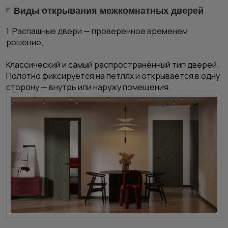
Виды открывания межкомнатных дверей
1. Распашные двери — проверенное временем
решение.
Классический и самый распространённый тип дверей.
Полотно фиксируется на петлях и открывается в одну
сторону — внутрь или наружу помещения.