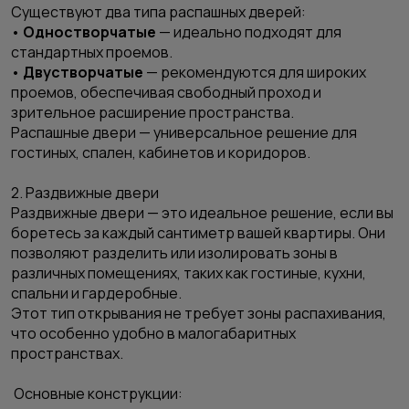
Существуют два типа распашных дверей:
•
Одностворчатые
— идеально подходят для
стандартных проемов.
•
Двустворчатые
— рекомендуются для широких
проемов, обеспечивая свободный проход и
зрительное расширение пространства.
Распашные двери — универсальное решение для
гостиных, спален, кабинетов и коридоров.
2. Раздвижные двери
Раздвижные двери — это идеальное решение, если вы
боретесь за каждый сантиметр вашей квартиры. Они
позволяют разделить или изолировать зоны в
различных помещениях, таких как гостиные, кухни,
спальни и гардеробные.
Этот тип открывания не требует зоны распахивания,
что особенно удобно в малогабаритных
пространствах.
Основные конструкции: