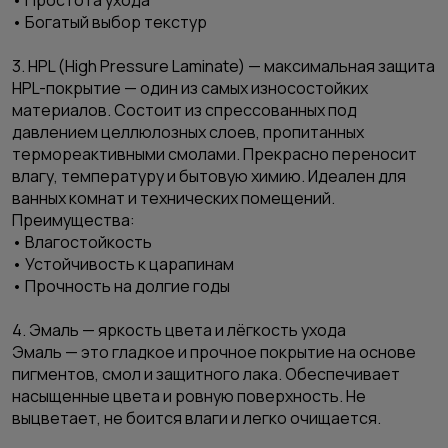
• Богатый выбор текстур
3. HPL (High Pressure Laminate) — максимальная защита
HPL-покрытие — один из самых износостойких
материалов. Состоит из спрессованных под
давлением целлюлозных слоев, пропитанных
термореактивными смолами. Прекрасно переносит
влагу, температуру и бытовую химию. Идеален для
ванных комнат и технических помещений.
Преимущества:
• Влагостойкость
• Устойчивость к царапинам
• Прочность на долгие годы
4. Эмаль — яркость цвета и лёгкость ухода
Эмаль — это гладкое и прочное покрытие на основе
пигментов, смол и защитного лака. Обеспечивает
насыщенные цвета и ровную поверхность. Не
выцветает, не боится влаги и легко очищается.