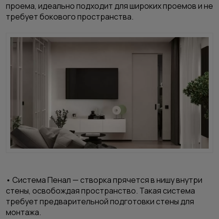
проема, идеально подходит для широких проемов и не
требует бокового пространства.
• Система Пенал — створка прячется в нишу внутри
стены, освобождая пространство. Такая система
требует предварительной подготовки стены для
монтажа.