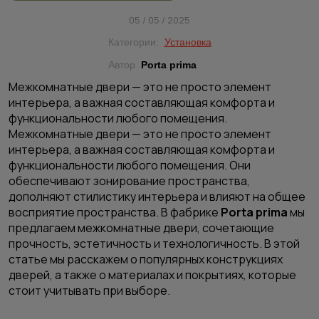
05 / 05 / 2025
Категории:
Установка
Автор
Porta prima
Межкомнатные двери — это не просто элемент
интерьера, а важная составляющая комфорта и
функциональности любого помещения.
Межкомнатные двери — это не просто элемент
интерьера, а важная составляющая комфорта и
функциональности любого помещения. Они
обеспечивают зонирование пространства,
дополняют стилистику интерьера и влияют на общее
восприятие пространства. В фабрике
Porta prima
мы
предлагаем межкомнатные двери, сочетающие
прочность, эстетичность и технологичность. В этой
статье мы расскажем о популярных конструкциях
дверей, а также о материалах и покрытиях, которые
стоит учитывать при выборе.