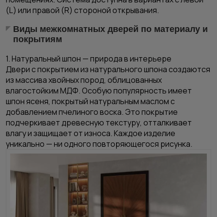
(L) или правой (R) стороной открывания.
Виды межкомнатных дверей по материалу и
покрытиям
1. Натуральный шпон — природа в интерьере
Двери с покрытием из
натурального шпона
создаются
из массива хвойных пород, облицованных
влагостойким МДФ. Особую популярность имеет
шпон ясеня, покрытый натуральным маслом с
добавлением пчелиного воска. Это покрытие
подчеркивает древесную текстуру, отталкивает
влагу и защищает от износа. Каждое изделие
уникально — ни одного повторяющегося рисунка.