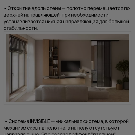
• Открытие вдоль стены — полотно перемещается по
верхней направляющей, при необходимости
устанавливается нижняя направляющая для большей
стабильности.
• Система
INVISIBLE
— уникальная система, в которой
механизм скрыт в полотне, а на полу отсутствуют
направляющие. Это создает эффект "парящей"