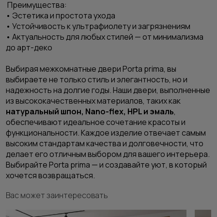
Преимущества:
• Эстетика и простота ухода
• Устойчивость к ультрафиолету и загрязнениям
• Актуальность для любых стилей — от минимализма
до арт-деко
Выбирая
межкомнатные двери
Porta prima, вы
выбираете не только стиль и элегантность, но и
надежность на долгие годы. Наши двери, выполненные
из высококачественных материалов, таких как
натуральный шпон, Nano-flex, HPL и эмаль
,
обеспечивают идеальное сочетание красоты и
функциональности. Каждое изделие отвечает самым
высоким стандартам качества и долговечности, что
делает его отличным выбором для вашего интерьера.
Выбирайте Porta prima — и создавайте уют, в который
хочется возвращаться.
Вас может заинтересовать