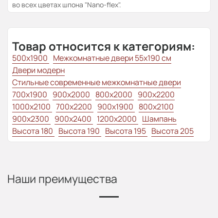
во всех цветах шпона "Nano-flex".
Товар относится к категориям:
500x1900
Межкомнатные двери 55х190 см
Двери модерн
Стильные современные межкомнатные двери
700x1900
900x2000
800x2000
900x2200
1000x2100
700x2200
900x1900
800x2100
900x2300
900x2400
1200x2000
Шампань
Высота 180
Высота 190
Высота 195
Высота 205
Наши преимущества