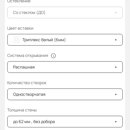
Остекление
Со стеклом (ДО)
Цвет вставки
Триплекс белый (6мм)
Система открывания
Распашная
Количество створок
Одностворчатая
Толщина стены
до 62 мм., без добора