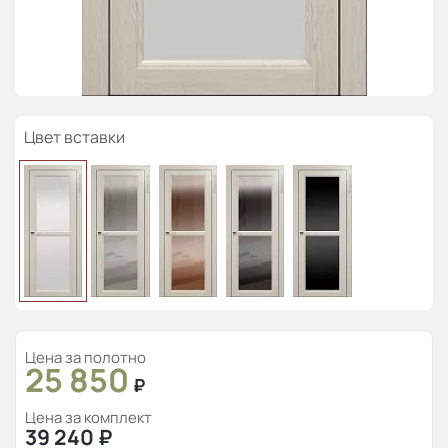
Цвет вставки
Цена за полотно
25 850
₽
Цена за комплект
39 240
₽