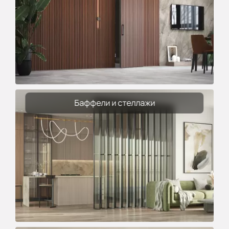
Баффели и стеллажи