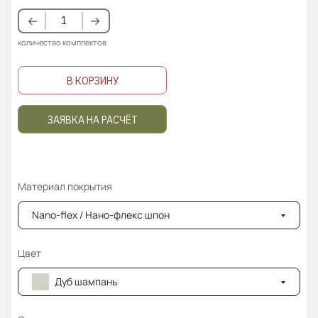
количество комплектов
В КОРЗИНУ
ЗАЯВКА НА РАСЧЁТ
Материал покрытия
Nano-flex / Нано-флекс шпон
Цвет
Дуб шампань