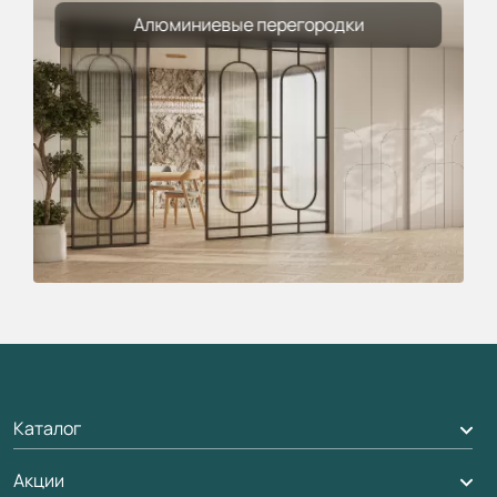
Алюминиевые перегородки
Каталог
Акции
Межкомнатные двери