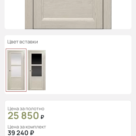
Цвет вставки
Цена за полотно
25 850
₽
Цена за комплект
39 240
₽