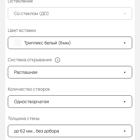
Остекление
Со стеклом (ДО)
Цвет вставки
Триплекс белый (6мм)
Система открывания
Распашная
Количество створок
Одностворчатая
Толщина стены
до 62 мм., без добора