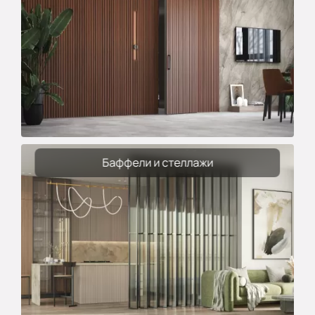
Баффели и стеллажи