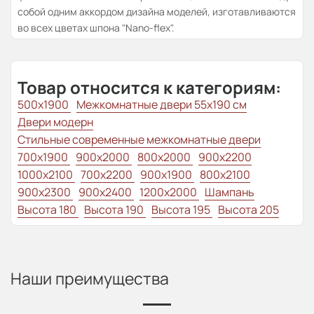
собой одним аккордом дизайна моделей, изготавливаются
во всех цветах шпона "Nano-flex".
Товар относится к категориям:
500x1900
Межкомнатные двери 55х190 см
Двери модерн
Стильные современные межкомнатные двери
700x1900
900x2000
800x2000
900x2200
1000x2100
700x2200
900x1900
800x2100
900x2300
900x2400
1200x2000
Шампань
Высота 180
Высота 190
Высота 195
Высота 205
Наши преимущества