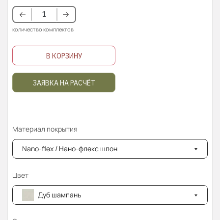
количество комплектов
В КОРЗИНУ
ЗАЯВКА НА РАСЧЁТ
Материал покрытия
Nano-flex / Нано-флекс шпон
Цвет
Дуб шампань