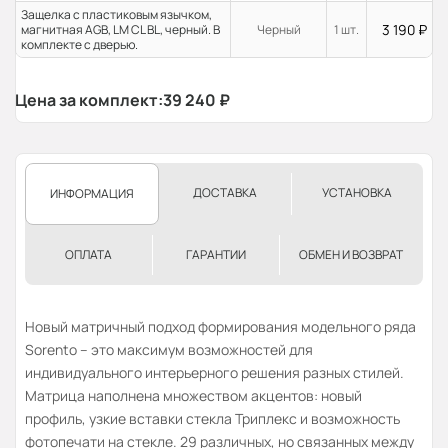
Защелка с пластиковым язычком,
3 190
₽
магнитная AGB, LM CL BL, черный. В
Черный
1 шт.
комплекте с дверью.
Цена за комплект:
39 240
₽
ДОСТАВКА
УСТАНОВКА
ИНФОРМАЦИЯ
ОПЛАТА
ГАРАНТИИ
ОБМЕН И ВОЗВРАТ
Новый матричный подход формирования модельного ряда
Sorento – это максимум возможностей для
индивидуального интерьерного решения разных стилей.
Матрица наполнена множеством акцентов: новый
профиль, узкие вставки стекла Триплекс и возможность
фотопечати на стекле. 29 различных, но связанных между