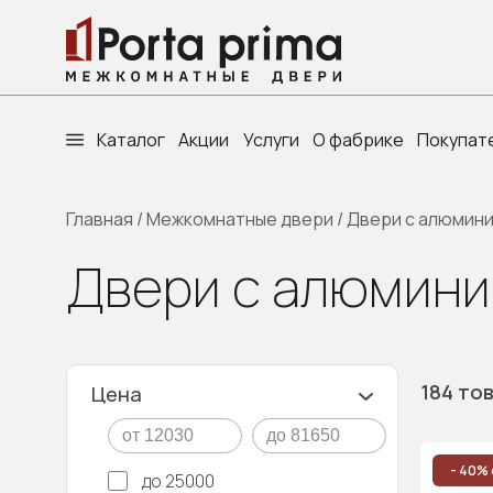
Каталог
Акции
Услуги
О фабрике
Покупат
Главная
/
Межкомнатные двери
/
Двери с алюмин
Двери с алюмини
184 то
Цена
- 40% 
до 25000