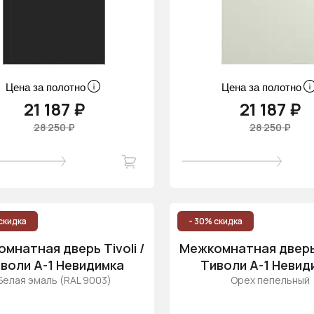
Цена за полотно
Цена за полотно
21 187 ₽
21 187 ₽
28 250 ₽
28 250 ₽
скидка
- 30% скидка
мнатная дверь Tivoli /
Межкомнатная дверь T
воли А-1 Невидимка
Тиволи А-1 Невид
Белая эмаль (RAL 9003)
Орех пепельный