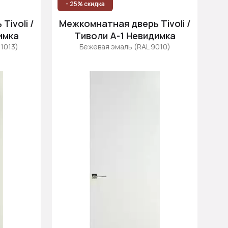
- 25% скидка
ivoli /
Межкомнатная дверь Tivoli /
имка
Тиволи А-1 Невидимка
1013)
Бежевая эмаль (RAL 9010)