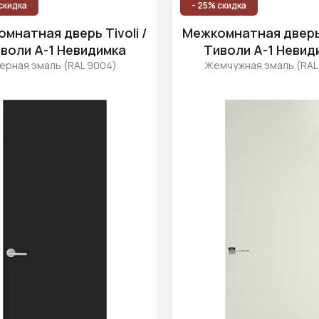
скидка
- 25% скидка
мнатная дверь Tivoli /
Межкомнатная дверь T
воли А-1 Невидимка
Тиволи А-1 Невид
ерная эмаль (RAL 9004)
Жемчужная эмаль (RAL 