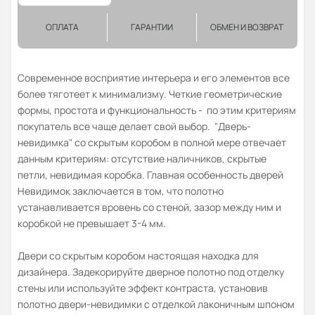
ОПЛАТА
ГАРАНТИИ
ОБМЕН И ВОЗВРАТ
Современное восприятие интерьера и его элементов все
более тяготеет к минимализму. Четкие геометрические
формы, простота и функциональность - по этим критериям
покупатель все чаще делает свой выбор. "Дверь-
невидимка" со скрытым коробом в полной мере отвечает
данным критериям: отсутствие наличников, скрытые
петли, невидимая коробка. Главная особенность дверей
Невидимок заключается в том, что полотно
устанавливается вровень со стеной, зазор между ним и
коробкой не превышает 3-4 мм.
Двери со скрытым коробом настоящая находка для
дизайнера. Задекорируйте дверное полотно под отделку
стены или используйте эффект контраста, установив
полотно двери-невидимки с отделкой лаконичным шпоном