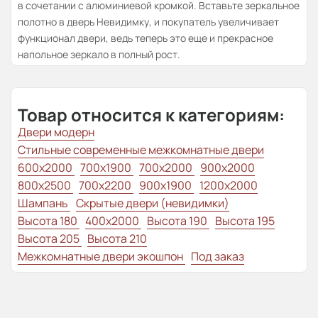
в сочетании с алюминиевой кромкой. Вставьте зеркальное
полотно в дверь Невидимку, и покупатель увеличивает
функционал двери, ведь теперь это еще и прекрасное
напольное зеркало в полный рост.
Товар относится к категориям:
Двери модерн
Стильные современные межкомнатные двери
600x2000
700x1900
700x2000
900x2000
800х2500
700x2200
900x1900
1200x2000
Шампань
Скрытые двери (невидимки)
Высота 180
400x2000
Высота 190
Высота 195
Высота 205
Высота 210
Межкомнатные двери экошпон
Под заказ