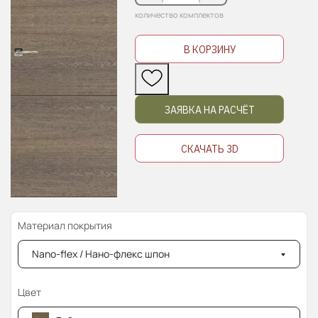
количество комплектов
В КОРЗИНУ
ЗАЯВКА НА РАСЧЁТ
СКАЧАТЬ 3D
Материал покрытия
Nano-flex / Нано-флекс шпон
Цвет