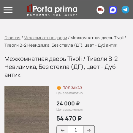
Главная
/
Межкомнатные двери
/
Межкомнатная дверь Tivoli /
Тиволи В-2 Невидимка, Без стекла (ДГ), цвет - Дуб антик
Межкомнатная дверь Tivoli / Тиволи В-2
Невидимка, Без стекла (ДГ), цвет - Дуб
антик
ПОД ЗАКАЗ
Цена за полотно
24 000
₽
Цена за комплект
54 470
₽