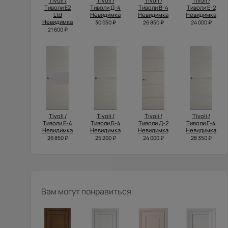
Tivoli /
Tivoli /
Tivoli /
Tivoli /
Тиволи Е2
Тиволи Д-4
Тиволи В-4
Тиволи Е-2
Ltd
Невидимка
Невидимка
Невидимка
Невидимка
30 050 ₽
26 850 ₽
24 000 ₽
21 600 ₽
Tivoli /
Tivoli /
Tivoli /
Tivoli /
Тиволи Е-4
Тиволи Б-4
Тиволи Д-2
Тиволи Г-4
Невидимка
Невидимка
Невидимка
Невидимка
26 850 ₽
25 200 ₽
24 000 ₽
28 350 ₽
Вам могут понравиться