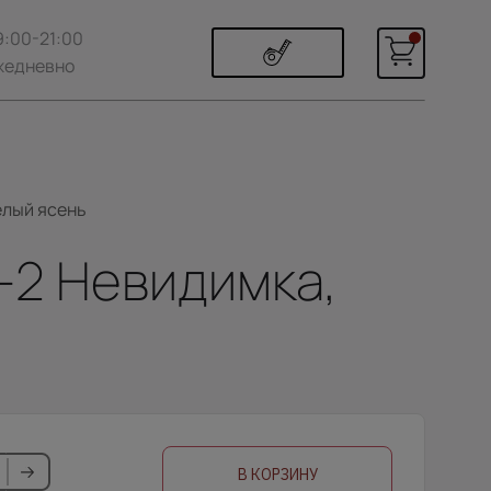
9:00-21:00
жедневно
Белый ясень
Г-2 Невидимка,
В КОРЗИНУ