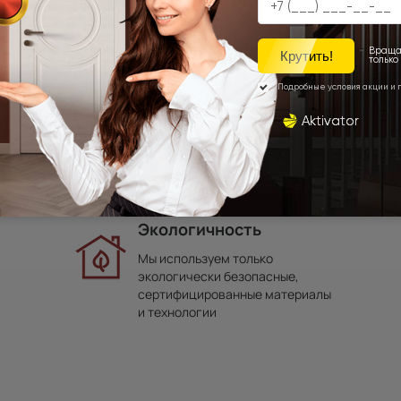
Наши преимущества
Экологичность
Мы используем только
экологически безопасные,
сертифицированные материалы
и технологии