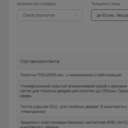
Количество створок
Толщина стены
Одностворчатая
до 62 мм., без 
Состав комплекта
Полотно 700x2000 мм., с механизмом стабилизации
Универсальный скрытый алюминиевый короб с врезами 
петли для тяжёлых дверей для полотен до 2100мм. Одн
дверь
Петля скрытая (EU), для тяжёлых дверей. В комплекте 
«Невидимка»
Защелка с пластиковым язычком, магнитная AGB, LM CL 
комплекте с дверью.