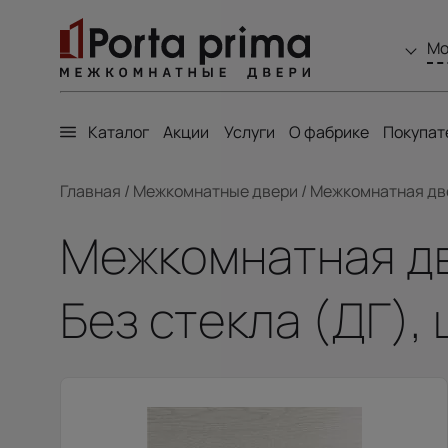
Мо
Каталог
Акции
Услуги
О фабрике
Покупат
Главная
/
Межкомнатные двери
/
Межкомнатная двер
Межкомнатная две
Без стекла (ДГ),