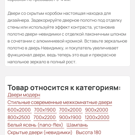
Двери со скрытым коробом настоящая находка для
дизайнера. Задекорируйте дверное полотно под отделку
стены или используйте эффект контраста, установив
полотно двери-невидимки с отделкой лаконичным шпоном
в сочетании с алюминиевой кромкой. Вставьте зеркальное
полотно в дверь Невидимку, и покупатель увеличивает
функционал двери, ведь теперь это еще и прекрасное
напольное зеркало в полный рост.
Товар относится к категориям:
Двери модерн
Стильные современные межкомнатные двери
600x2000
700x1900
700x2000
900x2000
800х2500
700x2200
900x1900
1200x2000
Белый ясень (nano-flex)
Шампань
Скрытые двери (невидимки)
Высота 180