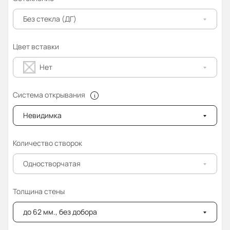
Без стекла (ДГ)
Цвет вставки
Нет
Система открывания
Невидимка
Количество створок
Одностворчатая
Толщина стены
до 62 мм., без добора