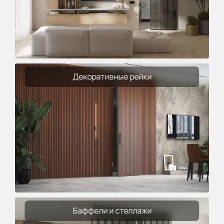
Декоративные рейки
Баффели и стеллажи