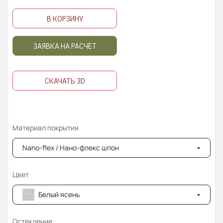
В КОРЗИНУ
ЗАЯВКА НА РАСЧЁТ
СКАЧАТЬ 3D
Материал покрытия
Nano-flex / Нано-флекс шпон
Цвет
Белый ясень
Остекление