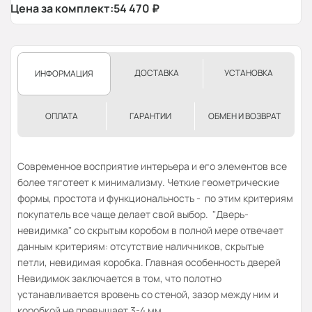
Цена за комплект:
54 470
₽
ДОСТАВКА
УСТАНОВКА
ИНФОРМАЦИЯ
ОПЛАТА
ГАРАНТИИ
ОБМЕН И ВОЗВРАТ
Современное восприятие интерьера и его элементов все
более тяготеет к минимализму. Четкие геометрические
формы, простота и функциональность - по этим критериям
покупатель все чаще делает свой выбор. "Дверь-
невидимка" со скрытым коробом в полной мере отвечает
данным критериям: отсутствие наличников, скрытые
петли, невидимая коробка. Главная особенность дверей
Невидимок заключается в том, что полотно
устанавливается вровень со стеной, зазор между ним и
коробкой не превышает 3-4 мм.