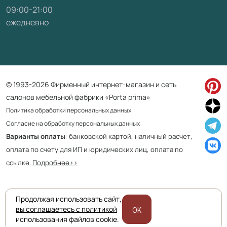
09:00-21:00
ежедневно
© 1993-2026 Фирменный интернет-магазин и сеть
салонов мебельной фабрики «Porta prima»
Политика обработки персональных данных
Согласие на обработку персональных данных
Варианты оплаты
: банковской картой, наличный расчет,
оплата по счету для ИП и юридических лиц, оплата по
ссылке.
Подробнее>>
Продолжая использовать сайт,
Приведенная на сайте информация не является публичной офертой
вы соглашаетесь с политикой
OK
и носит информационно ознакомительный характер.
использования файлов cookie.