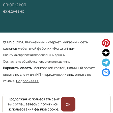
09:00-21:00
ежедневно
© 1993-2026 Фирменный интернет-магазин и сеть
салонов мебельной фабрики «Porta prima»
Политика обработки персональных данных
Согласие на обработку персональных данных
Варианты оплаты
: банковской картой, наличный расчет,
оплата по счету для ИП и юридических лиц, оплата по
ссылке.
Подробнее>>
Продолжая использовать сайт,
Приведенная на сайте информация не является публичной офертой
вы соглашаетесь с политикой
OK
и носит информационно ознакомительный характер.
использования файлов cookie.