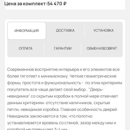
Цена за комплект:
54 470
₽
ДОСТАВКА
УСТАНОВКА
ИНФОРМАЦИЯ
ОПЛАТА
ГАРАНТИИ
ОБМЕН И ВОЗВРАТ
Современное восприятие интерьера и его элементов все
более тяготеет к минимализму. Четкие геометрические
формы, простота и функциональность - по этим критериям
покупатель все чаще делает свой выбор. "Дверь-
невидимка" со скрытым коробом в полной мере отвечает
данным критериям: отсутствие наличников, скрытые
петли, невидимая коробка. Главная особенность дверей
Невидимок заключается в том, что полотно
устанавливается вровень со стеной, зазор между ним и
коробкой не превышает 3-4 мм.