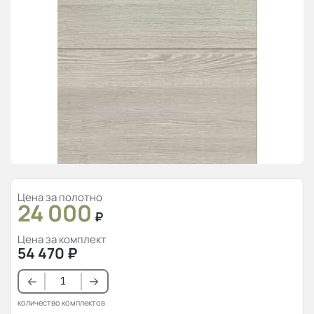
Цена за полотно
24 000
₽
Цена за комплект
54 470
₽
количество комплектов