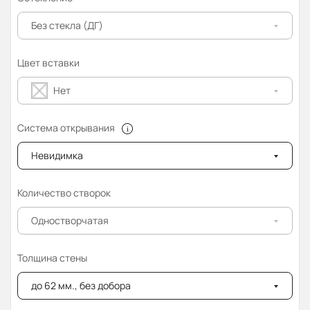
Без стекла (ДГ)
Цвет вставки
Нет
Система открывания
Невидимка
Количество створок
Одностворчатая
Толщина стены
до 62 мм., без добора