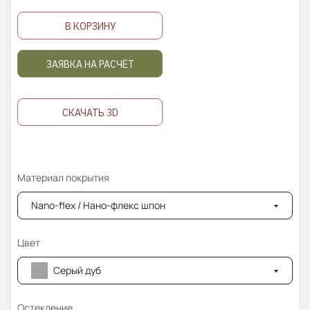
В КОРЗИНУ
ЗАЯВКА НА РАСЧЁТ
СКАЧАТЬ 3D
Материал покрытия
Nano-flex / Нано-флекс шпон
Цвет
Серый дуб
Остекление