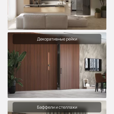
Декоративные рейки
Баффели и стеллажи