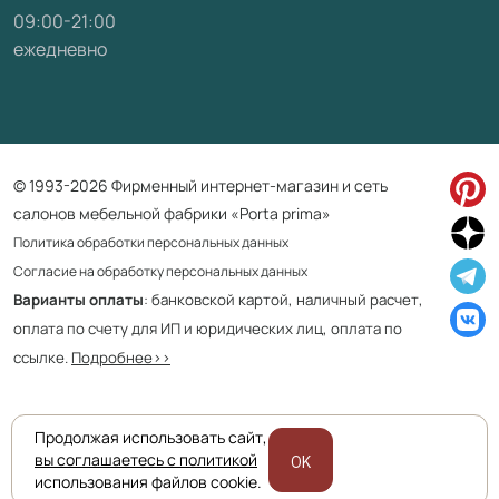
09:00-21:00
ежедневно
© 1993-2026 Фирменный интернет-магазин и сеть
салонов мебельной фабрики «Porta prima»
Политика обработки персональных данных
Согласие на обработку персональных данных
Варианты оплаты
: банковской картой, наличный расчет,
оплата по счету для ИП и юридических лиц, оплата по
ссылке.
Подробнее>>
Продолжая использовать сайт,
Приведенная на сайте информация не является публичной офертой
вы соглашаетесь с политикой
OK
и носит информационно ознакомительный характер.
использования файлов cookie.