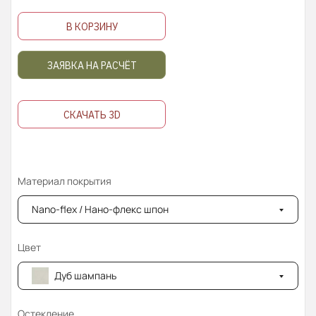
В КОРЗИНУ
ЗАЯВКА НА РАСЧЁТ
СКАЧАТЬ 3D
Материал покрытия
Nano-flex / Нано-флекс шпон
Цвет
Дуб шампань
Остекление