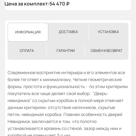
Цена за комплект:
54 470
₽
ДОСТАВКА
УСТАНОВКА
ИНФОРМАЦИЯ
ОПЛАТА
ГАРАНТИИ
ОБМЕН И ВОЗВРАТ
Современное восприятие интерьера и его элементов все
более тяготеет к минимализму. Четкие геометрические
формы, простота и функциональность - по этим критериям
покупатель все чаще делает свой выбор. "Дверь-
невидимка" со скрытым коробом в полной мере отвечает
данным критериям: отсутствие наличников, скрытые
петли, невидимая коробка. Главная особенность дверей
Невидимок заключается в том, что полотно
устанавливается вровень со стеной, зазор между ним и
коробкой не превышает 3-4 мм.