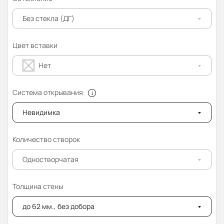
Без стекла (ДГ)
Цвет вставки
Нет
Система открывания
Невидимка
Количество створок
Одностворчатая
Толщина стены
до 62 мм., без добора