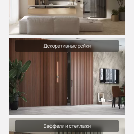
Декоративные рейки
Баффели и стеллажи