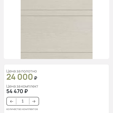
Цена за полотно
24 000
₽
Цена за комплект
54 470
₽
количество комплектов