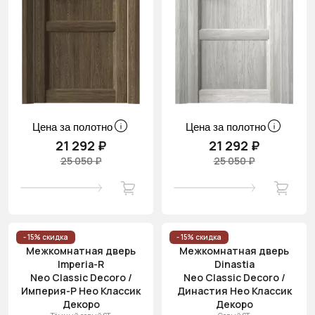
Цена за полотно
Цена за полотно
21 292 ₽
21 292 ₽
25 050 ₽
25 050 ₽
- 15% скидка
- 15% скидка
Межкомнатная дверь
Межкомнатная дверь
Imperia-R
Dinastia
Neo Classic Decoro /
Neo Classic Decoro /
Империя-Р Нео Классик
Династия Нео Классик
Декоро
Декоро