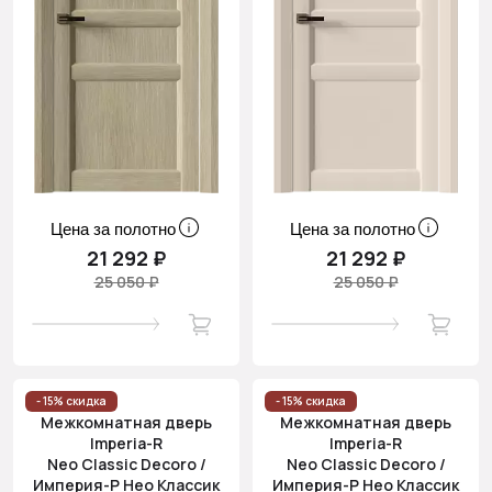
Цена за полотно
Цена за полотно
21 292 ₽
21 292 ₽
25 050 ₽
25 050 ₽
- 15% скидка
- 15% скидка
Межкомнатная дверь
Межкомнатная дверь
Imperia-R
Imperia-R
Neo Classic Decoro /
Neo Classic Decoro /
Империя-Р Нео Классик
Империя-Р Нео Классик