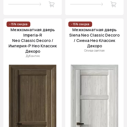
- 15% скидка
- 15% скидка
Межкомнатная дверь
Межкомнатная дверь
Imperia-R
Siena Neo Classic Decoro
Neo Classic Decoro /
/ Сиена Нео Классик
Империя-Р Нео Классик
Декоро
Декоро
Олива светлая
Дуб антик