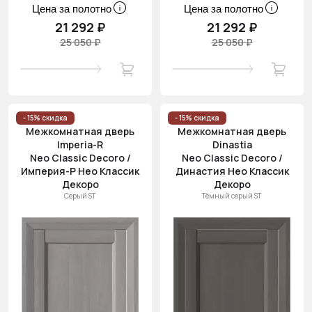
Цена за полотно
Цена за полотно
21 292 ₽
21 292 ₽
25 050 ₽
25 050 ₽
- 15% скидка
- 15% скидка
Межкомнатная дверь
Межкомнатная дверь
Imperia-R
Dinastia
Neo Classic Decoro /
Neo Classic Decoro /
Империя-Р Нео Классик
Династия Нео Классик
Декоро
Декоро
Серый ST
Тёмный серый ST