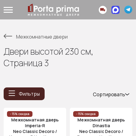
Межкомнатные двери
Двери высотой 230 см,
Страница 3
Фильтры
Сортировать
Популярные
Цена
- 15% скидка
- 15% скидка
Межкомнатная дверь
Межкомнатная дверь
(возр.)
Imperia-R
Dinastia
Цена (убыв.)
Neo Classic Decoro /
Neo Classic Decoro /