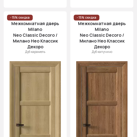
- 15% скидка
- 15% скидка
Межкомнатная дверь
Межкомнатная дверь
Milano
Milano
Neo Classic Decoro /
Neo Classic Decoro /
Милано Нео Классик
Милано Нео Классик
Декоро
Декоро
Дуб карамель
Дуб капучино