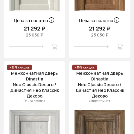
Цена за полотно
Цена за полотно
21 292 ₽
21 292 ₽
25 050 ₽
25 050 ₽
- 15% скидка
- 15% скидка
Межкомнатная дверь
Межкомнатная дверь
Dinastia
Dinastia
Neo Classic Decoro /
Neo Classic Decoro /
Династия Нео Классик
Династия Нео Классик
Декоро
Декоро
Олива светлая
Олива тёмная