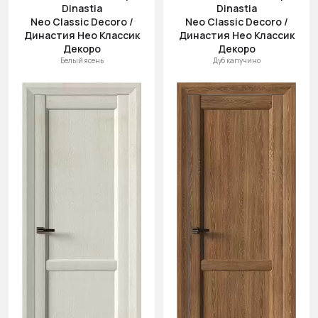
Dinastia
Dinastia
Neo Classic Decoro /
Neo Classic Decoro /
Династия Нео Классик
Династия Нео Классик
Декоро
Декоро
Белый ясень
Дуб капучино