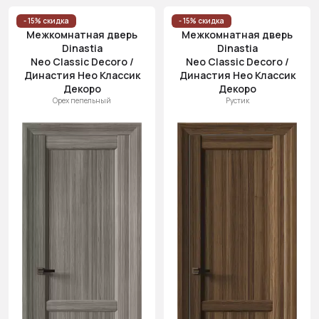
- 15% скидка
- 15% скидка
Межкомнатная дверь
Межкомнатная дверь
Dinastia
Dinastia
Neo Classic Decoro /
Neo Classic Decoro /
Династия Нео Классик
Династия Нео Классик
Декоро
Декоро
Орех пепельный
Рустик