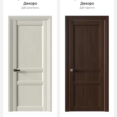
Декоро
Декоро
Дуб шампань
Дуб торонто