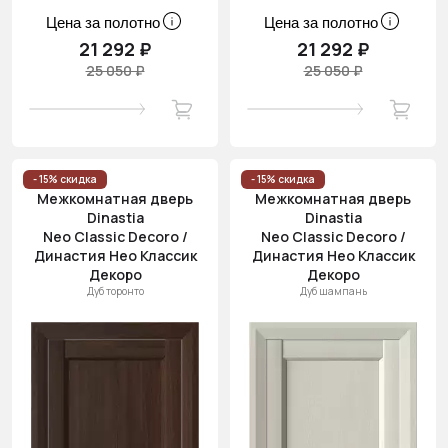
Цена за полотно
Цена за полотно
21 292 ₽
21 292 ₽
25 050 ₽
25 050 ₽
- 15% скидка
- 15% скидка
Межкомнатная дверь
Межкомнатная дверь
Dinastia
Dinastia
Neo Classic Decoro /
Neo Classic Decoro /
Династия Нео Классик
Династия Нео Классик
Декоро
Декоро
Дуб торонто
Дуб шампань