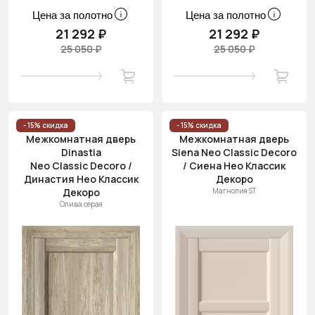
Цена за полотно
Цена за полотно
21 292 ₽
21 292 ₽
25 050 ₽
25 050 ₽
- 15% скидка
- 15% скидка
Межкомнатная дверь
Межкомнатная дверь
Dinastia
Siena Neo Classic Decoro
Neo Classic Decoro /
/ Сиена Нео Классик
Династия Нео Классик
Декоро
Декоро
Магнолия ST
Олива серая