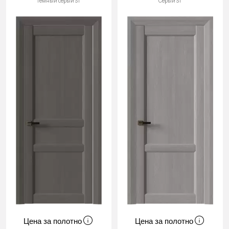
Тёмный серый ST
Серый ST
Цена за полотно
Цена за полотно