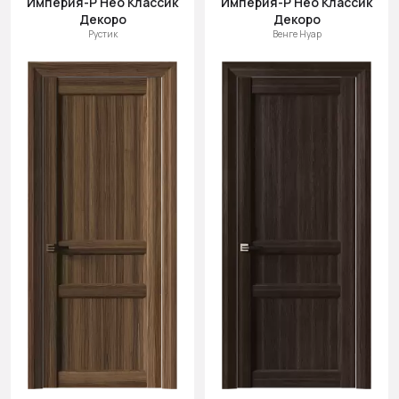
Империя-Р Нео Классик
Империя-Р Нео Классик
Декоро
Декоро
Рустик
Венге Нуар