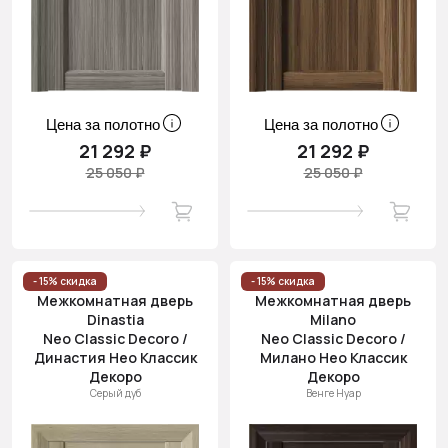
Цена за полотно
Цена за полотно
21 292 ₽
21 292 ₽
25 050 ₽
25 050 ₽
- 15% скидка
- 15% скидка
Межкомнатная дверь
Межкомнатная дверь
Dinastia
Milano
Neo Classic Decoro /
Neo Classic Decoro /
Династия Нео Классик
Милано Нео Классик
Декоро
Декоро
Серый дуб
Венге Нуар