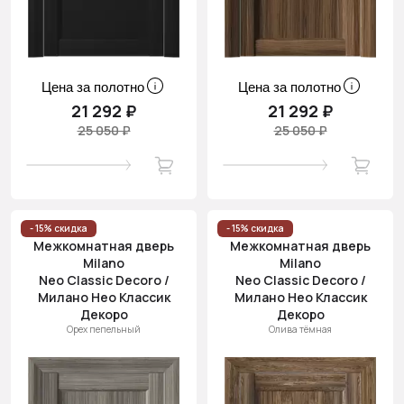
Цена за полотно
Цена за полотно
21 292 ₽
21 292 ₽
25 050 ₽
25 050 ₽
- 15% скидка
- 15% скидка
Межкомнатная дверь
Межкомнатная дверь
Milano
Milano
Neo Classic Decoro /
Neo Classic Decoro /
Милано Нео Классик
Милано Нео Классик
Декоро
Декоро
Орех пепельный
Олива тёмная