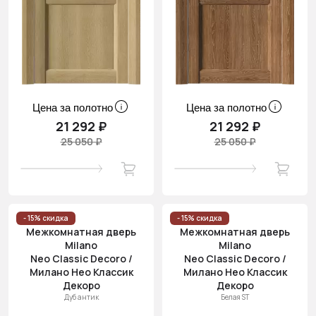
Цена за полотно
Цена за полотно
21 292 ₽
21 292 ₽
25 050 ₽
25 050 ₽
- 15% скидка
- 15% скидка
Межкомнатная дверь
Межкомнатная дверь
Milano
Milano
Neo Classic Decoro /
Neo Classic Decoro /
Милано Нео Классик
Милано Нео Классик
Декоро
Декоро
Дуб антик
Белая ST