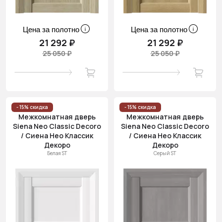
Цена за полотно
Цена за полотно
21 292 ₽
21 292 ₽
25 050 ₽
25 050 ₽
- 15% скидка
- 15% скидка
Межкомнатная дверь
Межкомнатная дверь
Siena Neo Classic Decoro
Siena Neo Classic Decoro
/ Сиена Нео Классик
/ Сиена Нео Классик
Декоро
Декоро
Белая ST
Серый ST