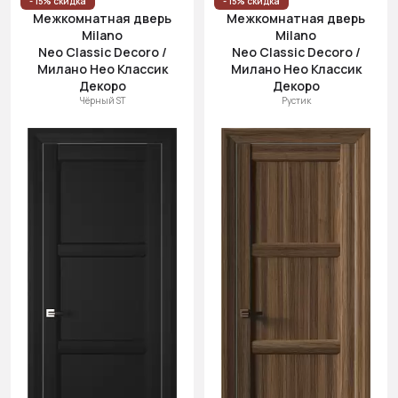
- 15% скидка
- 15% скидка
Межкомнатная дверь
Межкомнатная дверь
Milano
Milano
Neo Classic Decoro /
Neo Classic Decoro /
Милано Нео Классик
Милано Нео Классик
Декоро
Декоро
Чёрный ST
Рустик