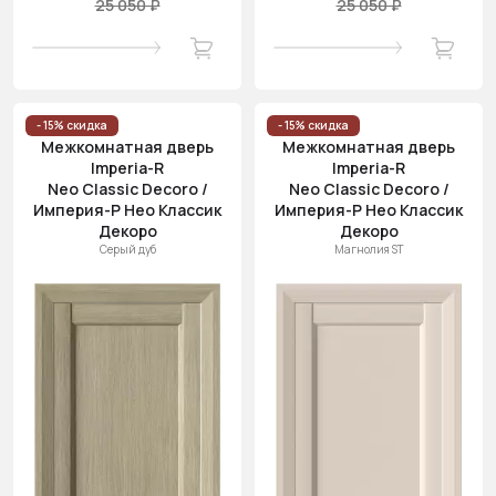
25 050 ₽
25 050 ₽
- 15% скидка
- 15% скидка
Межкомнатная дверь
Межкомнатная дверь
Imperia-R
Imperia-R
Neo Classic Decoro /
Neo Classic Decoro /
Империя-Р Нео Классик
Империя-Р Нео Классик
Декоро
Декоро
Серый дуб
Магнолия ST