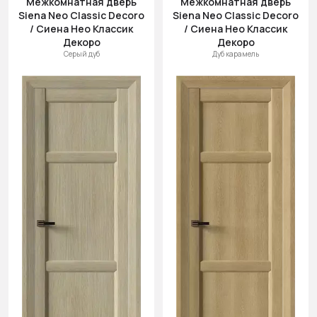
Межкомнатная дверь
Межкомнатная дверь
Siena Neo Classic Decoro
Siena Neo Classic Decoro
/ Сиена Нео Классик
/ Сиена Нео Классик
Декоро
Декоро
Серый дуб
Дуб карамель