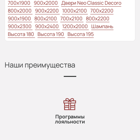
700x1900
900x2000
Двери Neo Classic Decoro
800x2000
900x2200
1000x2100
700x2200
900x1900
800x2100
700x2100
800x2200
900x2300
900x2400
1200x2000
Шампань
Высота 180
Высота 190
Высота 195
Наши преимущества
Программы
лояльности