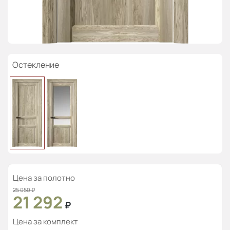
Остекление
Цена за полотно
25 050
₽
21 292
₽
Цена за комплект