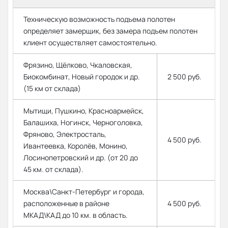
Техническую возможность подъема полотен
определяет замерщик, без замера подъем полотен
клиент осуществляет самостоятельно.
Фрязино, Щёлково, Чкаловская,
Биокомбинат, Новый городок и др.
2 500 руб.
(15 км от склада)
Мытищи, Пушкино, Красноармейск,
Балашиха, Ногинск, Черноголовка,
Фряново, Электросталь,
4 500 руб.
Ивантеевка, Королёв, Монино,
Лосинопетровский и др. (от 20 до
45 км. от склада).
Москва\Санкт-Петербург и города,
расположенные в районе
4 500 руб.
МКАД\КАД до 10 км. в область.