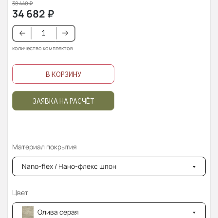
38 440
₽
34 682
₽
количество комплектов
В КОРЗИНУ
ЗАЯВКА НА РАСЧЁТ
Материал покрытия
Nano-flex / Нано-флекс шпон
Цвет
Олива серая