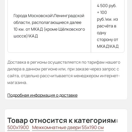
4 500 руб.
+ 100
Города Московской\Ленинградской
руб.\км. из
области, располагающиеся далее
расчёта в
10 км. от МКАД (кроме Щёлковского
одну
шоссе)\КАД
сторону от
МКАД\КАД
Доставка в регионы осуществляется по тарифам нашего
дилера в данном регионе или, при заказе через запрос с
сайта, отдельно рассчитывается менеджером интернет-
магазина.
Подробная информация о доставке
Товар относится к категориям:
500x1900
Межкомнатные двери 55х190 см