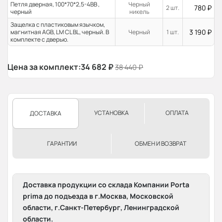
Петля дверная, 100*70*2,5-4ВВ ,
Черный
780
₽
2 шт.
черный
никель
Защелка с пластиковым язычком,
3 190
₽
магнитная AGB, LM CL BL, черный. В
Черный
1 шт.
комплекте с дверью.
Цена за комплект:
34 682
₽
38 440
₽
УСТАНОВКА
ОПЛАТА
ДОСТАВКА
ГАРАНТИИ
ОБМЕН И ВОЗВРАТ
Доставка продукции со склада Компании Porta
prima до подъезда в г.Москва, Московской
области, г.Санкт-Петербург, Ленинградской
области.