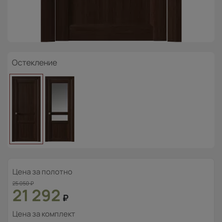
Остекление
Цена за полотно
25 050
₽
21 292
₽
Цена за комплект