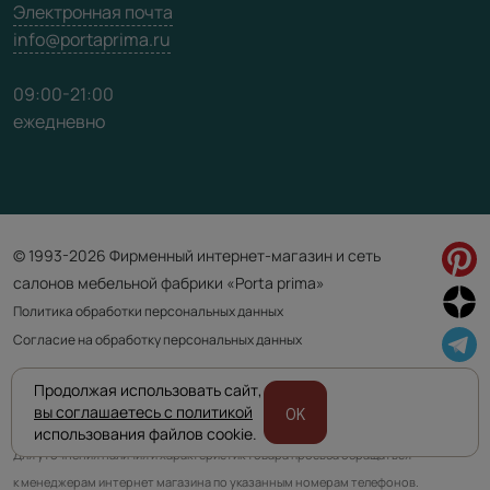
Электронная почта
info@portaprima.ru
09:00-21:00
ежедневно
© 1993-2026 Фирменный интернет-магазин и сеть
салонов мебельной фабрики «Porta prima»
Политика обработки персональных данных
Согласие на обработку персональных данных
Продолжая использовать сайт,
Приведенная на сайте информация не является публичной офертой
вы соглашаетесь с политикой
OK
и носит информационно ознакомительный характер.
использования файлов cookie.
Для уточнения наличия и характеристик товара просьба обращаться
к менеджерам интернет магазина по указанным номерам телефонов.