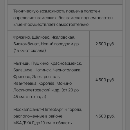
Техническую возможность подъема полотен
определяет замерщик, без замера подъем полотен
клиент осуществляет самостоятельно.
Фрязино, Щёлково, Чкаловская,
Биокомбинат, Новый городок и др.
2 500 руб.
(15 км от склада)
Мытищи, Пушкино, Красноармейск,
Балашиха, Ногинск, Черноголовка,
Фряново, Электросталь,
4 500 руб.
Ивантеевка, Королёв, Монино,
Лосинопетровский и др. (от 20 до
45 км. от склада).
Москва\Санкт-Петербург и города,
расположенные в районе
4 500 руб.
МКАД\КАД до 10 км. в область.