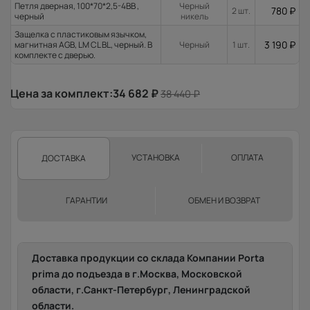
Петля дверная, 100*70*2,5-4ВВ ,
Черный
780
₽
2 шт.
черный
никель
Защелка с пластиковым язычком,
3 190
₽
магнитная AGB, LM CL BL, черный. В
Черный
1 шт.
комплекте с дверью.
Цена за комплект:
34 682
₽
38 440
₽
УСТАНОВКА
ОПЛАТА
ДОСТАВКА
ГАРАНТИИ
ОБМЕН И ВОЗВРАТ
Доставка продукции со склада Компании Porta
prima до подъезда в г.Москва, Московской
области, г.Санкт-Петербург, Ленинградской
области.