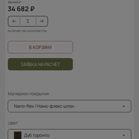
38 440
₽
34 682
₽
количество комплектов
В КОРЗИНУ
ЗАЯВКА НА РАСЧЁТ
Материал покрытия
Nano-flex / Нано-флекс шпон
Цвет
Дуб торонто