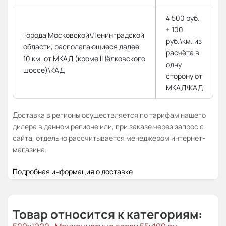
4 500 руб.
+ 100
Города Московской\Ленинградской
руб.\км. из
области, располагающиеся далее
расчёта в
10 км. от МКАД (кроме Щёлковского
одну
шоссе)\КАД
сторону от
МКАД\КАД
Доставка в регионы осуществляется по тарифам нашего
дилера в данном регионе или, при заказе через запрос с
сайта, отдельно рассчитывается менеджером интернет-
магазина.
Подробная информация о доставке
Товар относится к категориям: