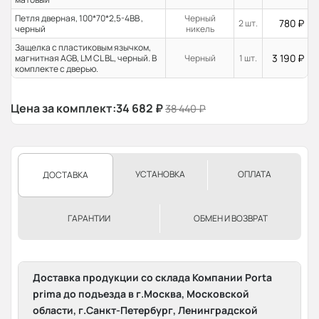
Петля дверная, 100*70*2,5-4ВВ ,
Черный
780
₽
2 шт.
черный
никель
Защелка с пластиковым язычком,
3 190
₽
магнитная AGB, LM CL BL, черный. В
Черный
1 шт.
комплекте с дверью.
Цена за комплект:
34 682
₽
38 440
₽
УСТАНОВКА
ОПЛАТА
ДОСТАВКА
ГАРАНТИИ
ОБМЕН И ВОЗВРАТ
Доставка продукции со склада Компании Porta
prima до подъезда в г.Москва, Московской
области, г.Санкт-Петербург, Ленинградской