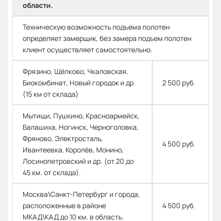
области.
Техническую возможность подъема полотен
определяет замерщик, без замера подъем полотен
клиент осуществляет самостоятельно.
Фрязино, Щёлково, Чкаловская,
Биокомбинат, Новый городок и др.
2 500 руб.
(15 км от склада)
Мытищи, Пушкино, Красноармейск,
Балашиха, Ногинск, Черноголовка,
Фряново, Электросталь,
4 500 руб.
Ивантеевка, Королёв, Монино,
Лосинопетровский и др. (от 20 до
45 км. от склада).
Москва\Санкт-Петербург и города,
расположенные в районе
4 500 руб.
МКАД\КАД до 10 км. в область.