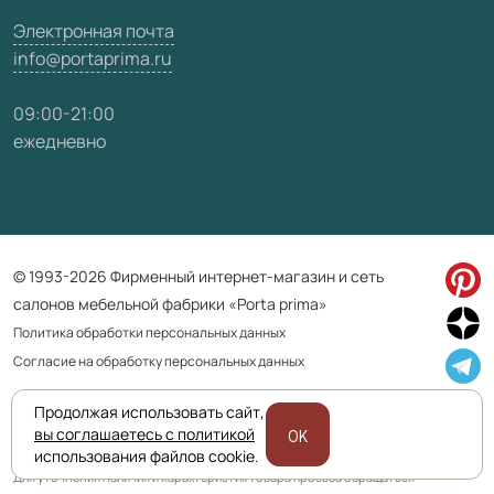
Электронная почта
info@portaprima.ru
09:00-21:00
ежедневно
© 1993-2026 Фирменный интернет-магазин и сеть
салонов мебельной фабрики «Porta prima»
Политика обработки персональных данных
Согласие на обработку персональных данных
Продолжая использовать сайт,
Приведенная на сайте информация не является публичной офертой
вы соглашаетесь с политикой
OK
и носит информационно ознакомительный характер.
использования файлов cookie.
Для уточнения наличия и характеристик товара просьба обращаться