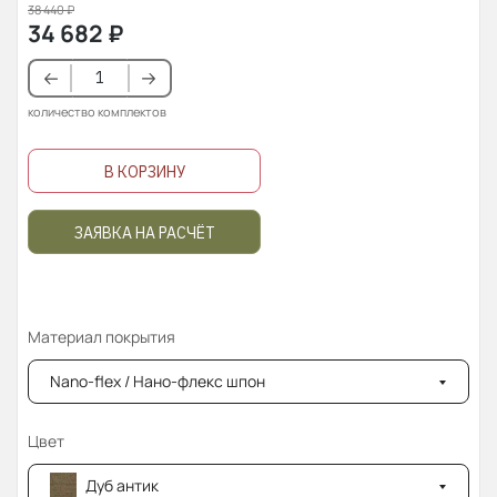
38 440
₽
34 682
₽
количество комплектов
В КОРЗИНУ
ЗАЯВКА НА РАСЧЁТ
Материал покрытия
Nano-flex / Нано-флекс шпон
Цвет
Дуб антик