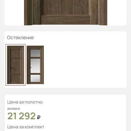
Остекление
Цена за полотно
25 050
₽
21 292
₽
Цена за комплект