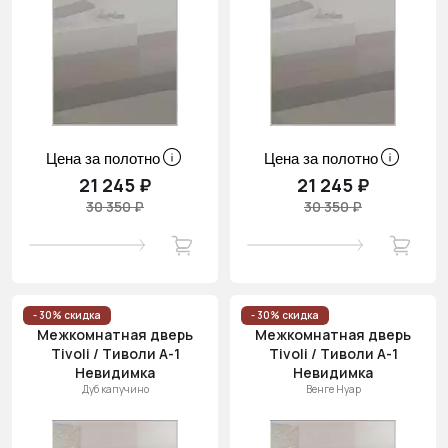
Цена за полотно
Цена за полотно
21 245 ₽
21 245 ₽
30 350 ₽
30 350 ₽
- 30% скидка
- 30% скидка
Межкомнатная дверь
Межкомнатная дверь
Tivoli / Тиволи А-1
Tivoli / Тиволи А-1
Невидимка
Невидимка
Дуб капучино
Венге Нуар