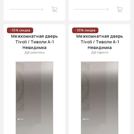
- 30% скидка
- 30% скидка
Межкомнатная дверь
Межкомнатная дверь
Tivoli / Тиволи А-1
Tivoli / Тиволи А-1
Невидимка
Невидимка
Дуб шампань
Дуб торонто