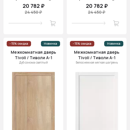
20 782 ₽
20 782 ₽
24 450 ₽
24 450 ₽
- 15% скидка
Новинка
- 15% скидка
Новинка
Межкомнатная дверь
Межкомнатная дверь
Tivoli / Тиволи А-1
Tivoli / Тиволи А-1
Дуб сонома светлый
Белоснежная мягкая шагрень