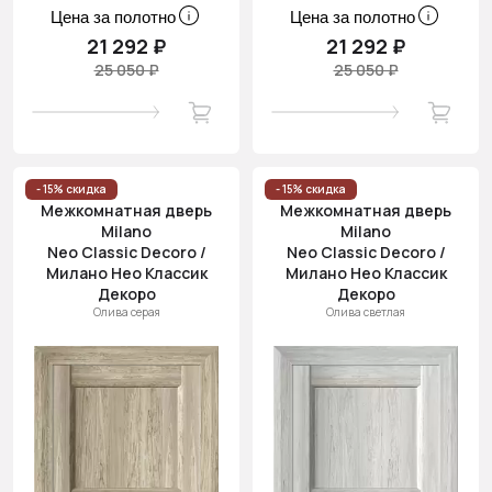
Цена за полотно
Цена за полотно
21 292 ₽
21 292 ₽
25 050 ₽
25 050 ₽
- 15% скидка
- 15% скидка
Межкомнатная дверь
Межкомнатная дверь
Milano
Milano
Neo Classic Decoro /
Neo Classic Decoro /
Милано Нео Классик
Милано Нео Классик
Декоро
Декоро
Олива серая
Олива светлая