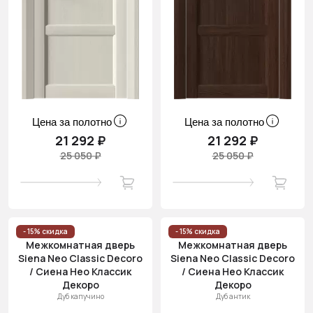
Цена за полотно
Цена за полотно
21 292 ₽
21 292 ₽
25 050 ₽
25 050 ₽
- 15% скидка
- 15% скидка
Межкомнатная дверь
Межкомнатная дверь
Siena Neo Classic Decoro
Siena Neo Classic Decoro
/ Сиена Нео Классик
/ Сиена Нео Классик
Декоро
Декоро
Дуб капучино
Дуб антик