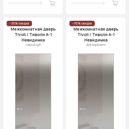
- 30% скидка
- 30% скидка
Межкомнатная дверь
Межкомнатная дверь
Tivoli / Тиволи А-1
Tivoli / Тиволи А-1
Невидимка
Невидимка
Серый дуб
Дуб карамель