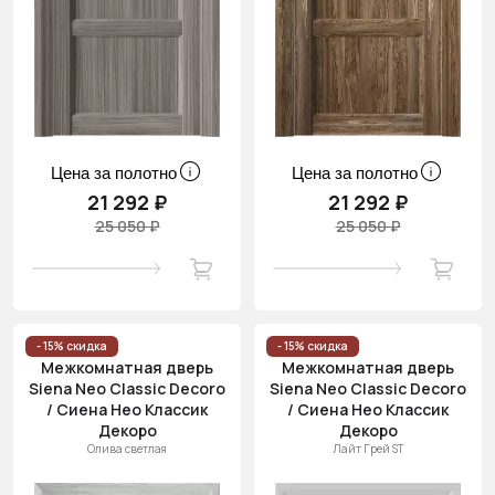
Цена за полотно
Цена за полотно
21 292 ₽
21 292 ₽
25 050 ₽
25 050 ₽
- 15% скидка
- 15% скидка
Межкомнатная дверь
Межкомнатная дверь
Siena Neo Classic Decoro
Siena Neo Classic Decoro
/ Сиена Нео Классик
/ Сиена Нео Классик
Декоро
Декоро
Олива светлая
Лайт Грей ST