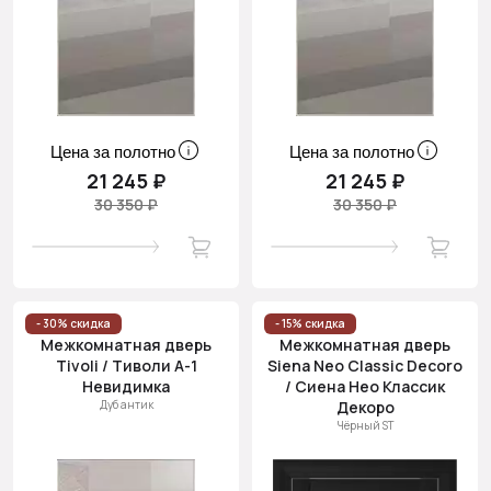
Цена за полотно
Цена за полотно
21 245 ₽
21 245 ₽
30 350 ₽
30 350 ₽
- 30% скидка
- 15% скидка
Межкомнатная дверь
Межкомнатная дверь
Tivoli / Тиволи А-1
Siena Neo Classic Decoro
Невидимка
/ Сиена Нео Классик
Дуб антик
Декоро
Чёрный ST