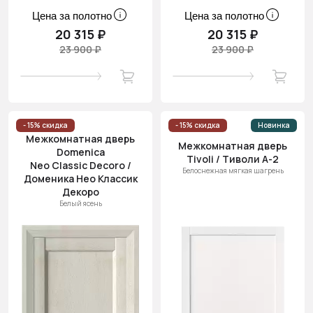
Цена за полотно
Цена за полотно
20 315 ₽
20 315 ₽
23 900 ₽
23 900 ₽
- 15% скидка
- 15% скидка
Новинка
Межкомнатная дверь
Межкомнатная дверь
Domenica
Tivoli / Тиволи А-2
Neo Classic Decoro /
Белоснежная мягкая шагрень
Доменика Нео Классик
Декоро
Белый ясень