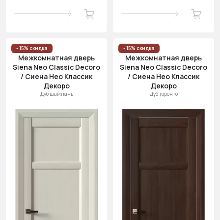
- 15% скидка
- 15% скидка
Межкомнатная дверь
Межкомнатная дверь
Siena Neo Classic Decoro
Siena Neo Classic Decoro
/ Сиена Нео Классик
/ Сиена Нео Классик
Декоро
Декоро
Дуб шампань
Дуб торонто