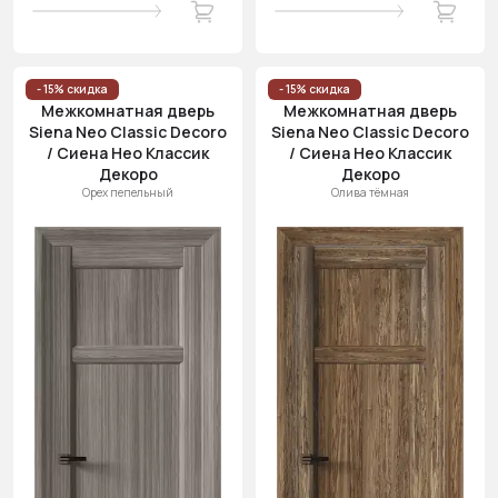
- 15% скидка
- 15% скидка
Межкомнатная дверь
Межкомнатная дверь
Siena Neo Classic Decoro
Siena Neo Classic Decoro
/ Сиена Нео Классик
/ Сиена Нео Классик
Декоро
Декоро
Орех пепельный
Олива тёмная