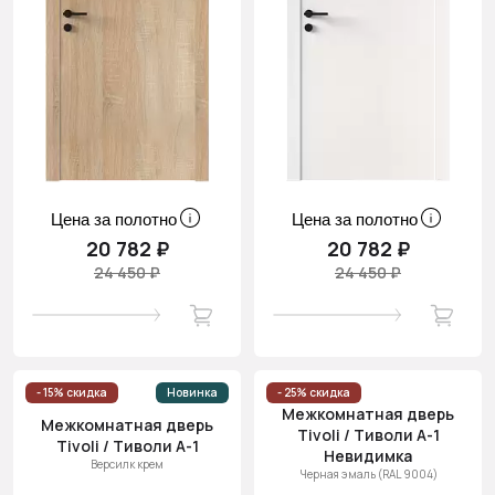
Цена за полотно
Цена за полотно
20 782 ₽
20 782 ₽
24 450 ₽
24 450 ₽
- 15% скидка
Новинка
- 25% скидка
Межкомнатная дверь
Межкомнатная дверь
Tivoli / Тиволи А-1
Tivoli / Тиволи А-1
Невидимка
Версилк крем
Черная эмаль (RAL 9004)