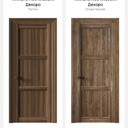
Декоро
Декоро
Рустик
Олива тёмная