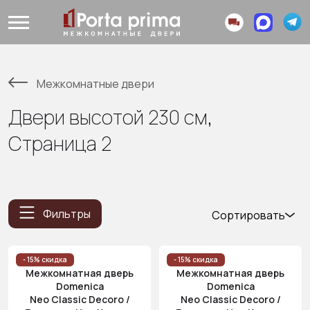
Межкомнатные двери
Двери высотой 230 см,
Страница 2
Фильтры
Сортировать
Популярные
Цена
- 15% скидка
- 15% скидка
Межкомнатная дверь
Межкомнатная дверь
(возр.)
Domenica
Domenica
Цена (убыв.)
Neo Classic Decoro /
Neo Classic Decoro /