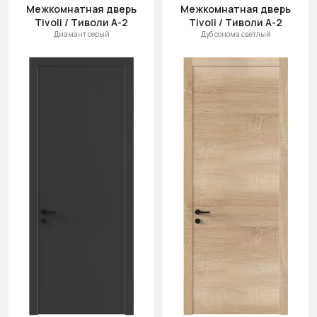
Межкомнатная дверь
Межкомнатная дверь
Tivoli / Тиволи А-2
Tivoli / Тиволи А-2
Диамант серый
Дуб сонома светлый