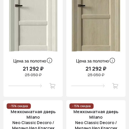
Цена за полотно
Цена за полотно
21 292 ₽
21 292 ₽
25 050 ₽
25 050 ₽
- 15% скидка
- 15% скидка
Межкомнатная дверь
Межкомнатная дверь
Milano
Milano
Neo Classic Decoro /
Neo Classic Decoro /
Милано Нео Классик
Милано Нео Классик