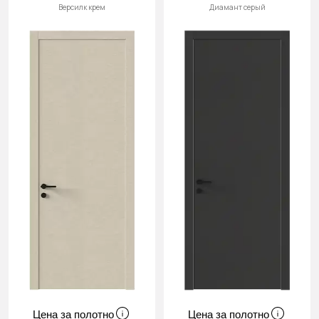
Версилк крем
Диамант серый
Цена за полотно
Цена за полотно