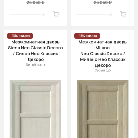
25 050 ₽
25 050 ₽
- 15% скидка
- 15% скидка
Межкомнатная дверь
Межкомнатная дверь
Siena Neo Classic Decoro
Milano
/ Сиена Нео Классик
Neo Classic Decoro /
Декоро
Милано Нео Классик
Белый ясень
Декоро
Серый дуб