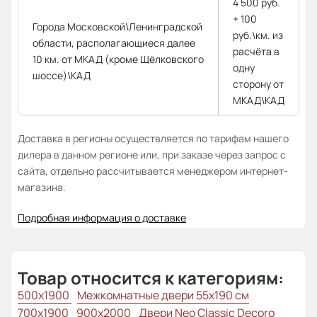
4 500 руб.
+ 100
Города Московской\Ленинградской
руб.\км. из
области, располагающиеся далее
расчёта в
10 км. от МКАД (кроме Щёлковского
одну
шоссе)\КАД
сторону от
МКАД\КАД
Доставка в регионы осуществляется по тарифам нашего
дилера в данном регионе или, при заказе через запрос с
сайта, отдельно рассчитывается менеджером интернет-
магазина.
Подробная информация о доставке
Товар относится к категориям:
500x1900
Межкомнатные двери 55х190 см
700x1900
900x2000
Двери Neo Classic Decoro