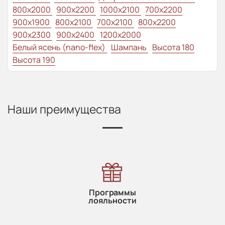
800x2000
900x2200
1000x2100
700x2200
900x1900
800x2100
700x2100
800x2200
900x2300
900x2400
1200x2000
Белый ясень (nano-flex)
Шампань
Высота 180
Высота 190
Наши преимущества
Программы
лояльности