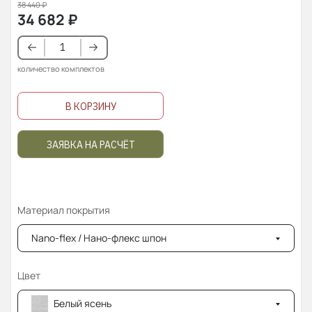
38 440
₽
34 682
₽
количество комплектов
В КОРЗИНУ
ЗАЯВКА НА РАСЧЁТ
Материал покрытия
Nano-flex / Нано-флекс шпон
Цвет
Белый ясень