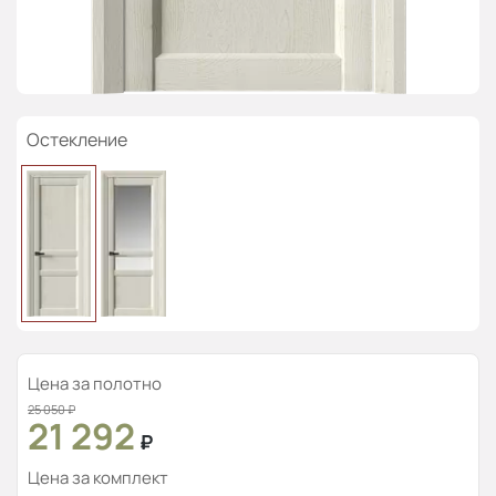
Остекление
Цена за полотно
25 050
₽
21 292
₽
Цена за комплект