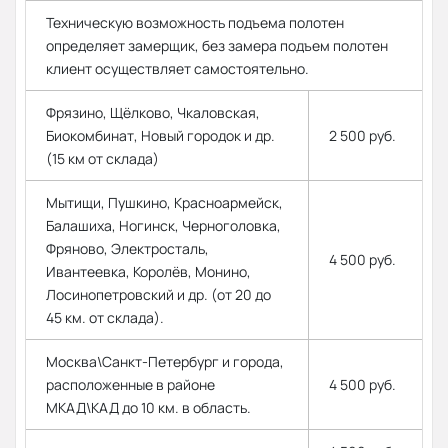
Техническую возможность подъема полотен
определяет замерщик, без замера подъем полотен
клиент осуществляет самостоятельно.
Фрязино, Щёлково, Чкаловская,
Биокомбинат, Новый городок и др.
2 500 руб.
(15 км от склада)
Мытищи, Пушкино, Красноармейск,
Балашиха, Ногинск, Черноголовка,
Фряново, Электросталь,
4 500 руб.
Ивантеевка, Королёв, Монино,
Лосинопетровский и др. (от 20 до
45 км. от склада).
Москва\Санкт-Петербург и города,
расположенные в районе
4 500 руб.
МКАД\КАД до 10 км. в область.