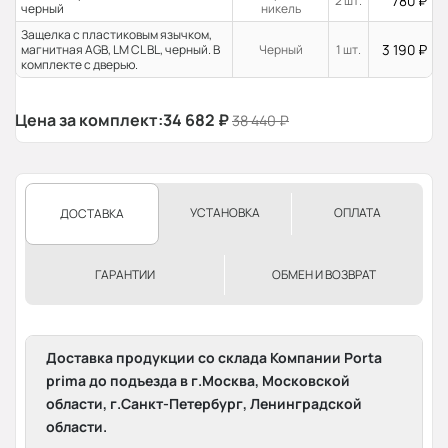
780
₽
2 шт.
черный
никель
Защелка с пластиковым язычком,
3 190
₽
магнитная AGB, LM CL BL, черный. В
Черный
1 шт.
комплекте с дверью.
Цена за комплект:
34 682
₽
38 440
₽
УСТАНОВКА
ОПЛАТА
ДОСТАВКА
ГАРАНТИИ
ОБМЕН И ВОЗВРАТ
Доставка продукции со склада Компании Porta
prima до подъезда в г.Москва, Московской
области, г.Санкт-Петербург, Ленинградской
области.