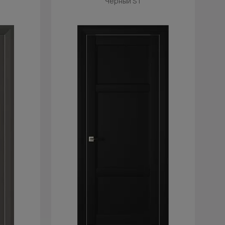
Чёрный ST