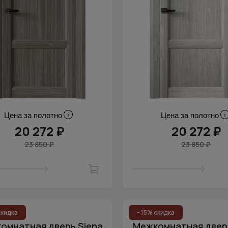
Цена за полотно
Цена за полотно
20 272 ₽
20 272 ₽
23 850 ₽
23 850 ₽
скидка
- 15% скидка
омнатная дверь Siena
Межкомнатная дверь