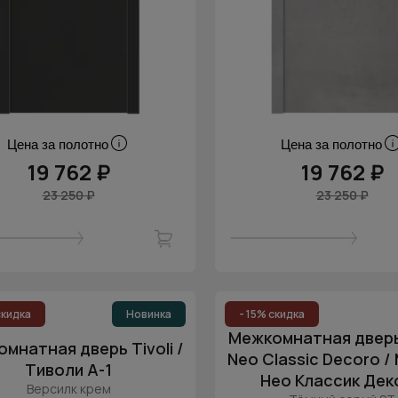
Цена за полотно
Цена за полотно
19 762 ₽
19 762 ₽
23 250 ₽
23 250 ₽
скидка
Новинка
- 15% скидка
Межкомнатная дверь
мнатная дверь Tivoli /
Neo Classic Decoro /
Тиволи А-1
Нео Классик Дек
Версилк крем