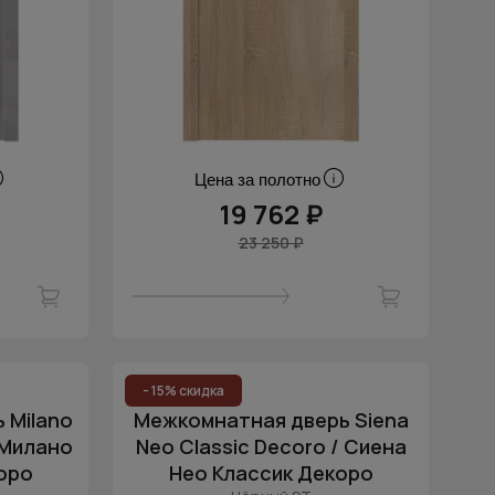
Цена за полотно
19 762 ₽
23 250 ₽
- 15% скидка
 Milano
Межкомнатная дверь Siena
 Милано
Neo Classic Decoro / Сиена
оро
Нео Классик Декоро