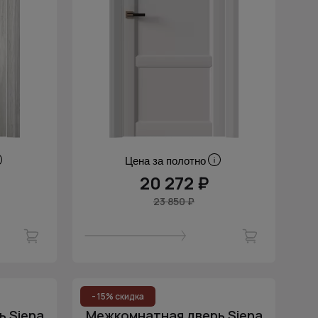
Цена за полотно
20 272 ₽
23 850 ₽
- 15% скидка
 Siena
Межкомнатная дверь Siena