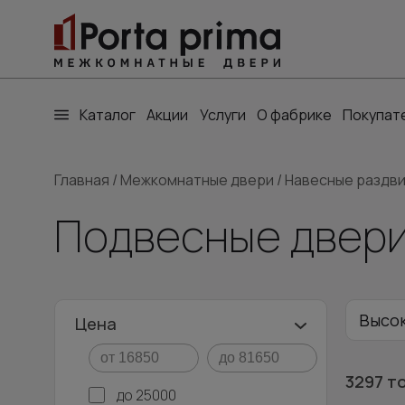
Каталог
Акции
Услуги
О фабрике
Покупат
Главная
/
Межкомнатные двери
/
Навесные раздв
Подвесные двери
Высо
Цена
Кори
3297 т
до 25000