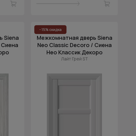
- 15% скидка
 Siena
Межкомнатная дверь Siena
/ Сиена
Neo Classic Decoro / Сиена
оро
Нео Классик Декоро
Лайт Грей ST