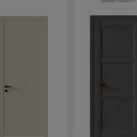
Тёмный серый ST