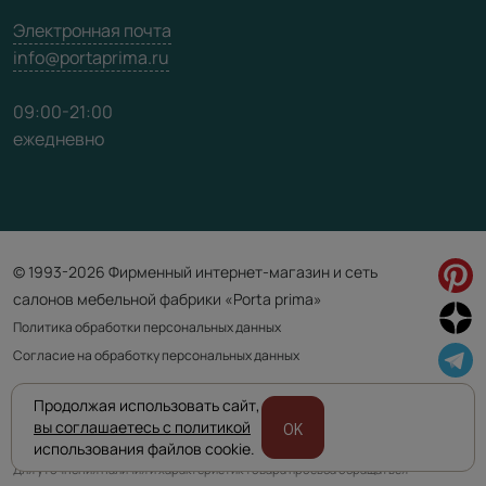
Электронная почта
info@portaprima.ru
09:00-21:00
ежедневно
© 1993-2026 Фирменный интернет-магазин и сеть
салонов мебельной фабрики «Porta prima»
Политика обработки персональных данных
Согласие на обработку персональных данных
Продолжая использовать сайт,
Приведенная на сайте информация не является публичной офертой
вы соглашаетесь с политикой
OK
и носит информационно ознакомительный характер.
использования файлов cookie.
Для уточнения наличия и характеристик товара просьба обращаться