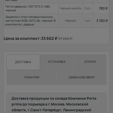
Петля дверная, 100*70*2,5-4ВВ ,
780
₽
Черный никель
2 шт.
черный
Защелка с пластиковым язычком,
3 190
₽
магнитная AGB, LM CL BL, черный. В
Черный
1 шт.
комплекте с дверью.
Цена за комплект:
33 662
₽
37 240
₽
УСТАНОВКА
ОПЛАТА
ДОСТАВКА
ГАРАНТИИ
ОБМЕН И ВОЗВРАТ
Доставка продукции со склада Компании Porta
prima до подъезда в г.Москва, Московской
области, г.Санкт-Петербург, Ленинградской