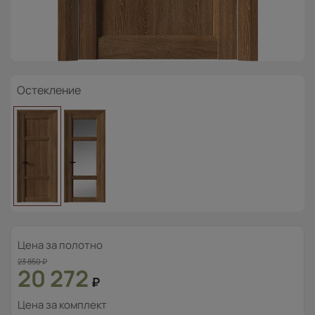
Остекление
Цена за полотно
23 850
₽
20 272
₽
Цена за комплект