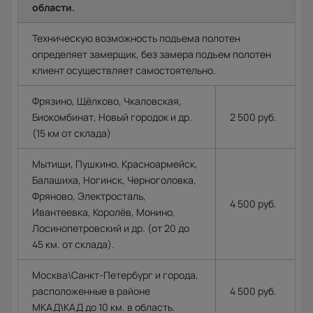
области.
Техническую возможность подъема полотен
определяет замерщик, без замера подъем полотен
клиент осуществляет самостоятельно.
Фрязино, Щёлково, Чкаловская,
Биокомбинат, Новый городок и др.
2 500 руб.
(15 км от склада)
Мытищи, Пушкино, Красноармейск,
Балашиха, Ногинск, Черноголовка,
Фряново, Электросталь,
4 500 руб.
Ивантеевка, Королёв, Монино,
Лосинопетровский и др. (от 20 до
45 км. от склада).
Москва\Санкт-Петербург и города,
расположенные в районе
4 500 руб.
МКАД\КАД до 10 км. в область.