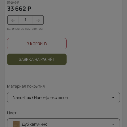
37 240
₽
33 662
₽
количество комплектов
В КОРЗИНУ
ЗАЯВКА НА РАСЧЁТ
Материал покрытия
Nano-flex / Нано-флекс шпон
Цвет
Дуб капучино