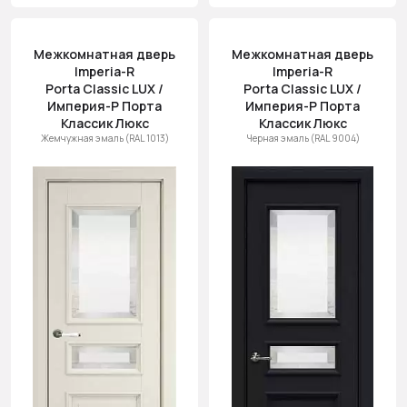
Межкомнатная дверь
Межкомнатная дверь
Imperia-R
Imperia-R
Porta Classic LUX /
Porta Classic LUX /
Империя-Р Порта
Империя-Р Порта
Классик Люкс
Классик Люкс
Жемчужная эмаль (RAL 1013)
Черная эмаль (RAL 9004)