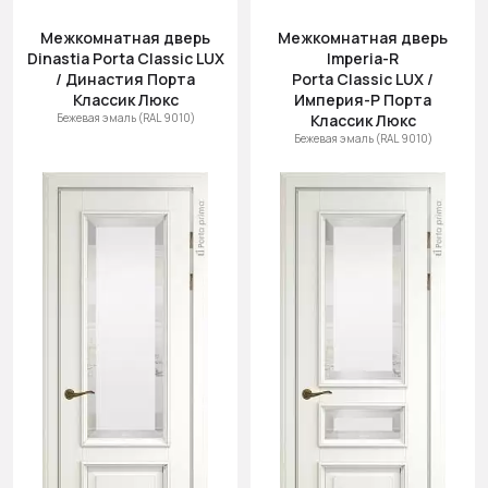
Межкомнатная дверь
Межкомнатная дверь
Dinastia Porta Classic LUX
Imperia-R
/ Династия Порта
Porta Classic LUX /
Классик Люкс
Империя-Р Порта
Бежевая эмаль (RAL 9010)
Классик Люкс
Бежевая эмаль (RAL 9010)