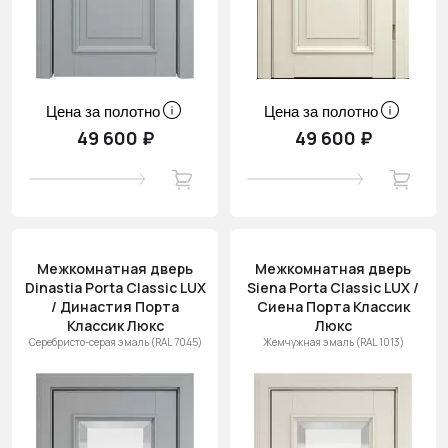
Цена за полотно
Цена за полотно
49 600 ₽
49 600 ₽
Межкомнатная дверь
Межкомнатная дверь
Dinastia Porta Classic LUX
Siena Porta Classic LUX /
/ Династия Порта
Сиена Порта Классик
Классик Люкс
Люкс
Серебристо-серая эмаль (RAL 7045)
Жемчужная эмаль (RAL 1013)