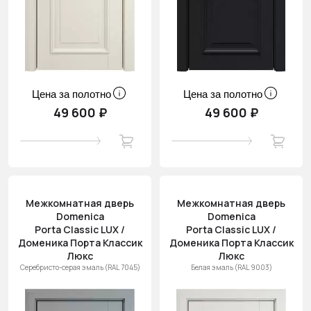
Цена за полотно
Цена за полотно
49 600 ₽
49 600 ₽
Межкомнатная дверь
Межкомнатная дверь
Domenica
Domenica
Porta Classic LUX /
Porta Classic LUX /
Доменика Порта Классик
Доменика Порта Классик
Люкс
Люкс
Серебристо-серая эмаль (RAL 7045)
Белая эмаль (RAL 9003)