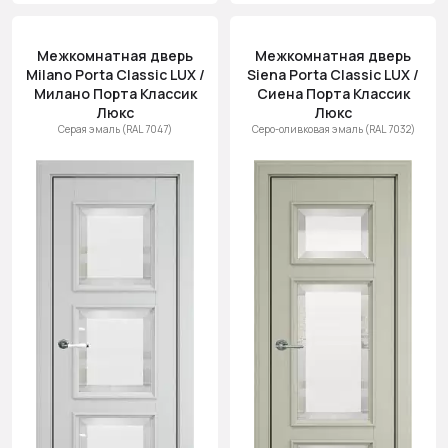
Межкомнатная дверь
Межкомнатная дверь
Milano Porta Classic LUX /
Siena Porta Classic LUX /
Милано Порта Классик
Сиена Порта Классик
Люкс
Люкс
Серая эмаль (RAL 7047)
Серо-оливковая эмаль (RAL 7032)