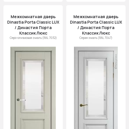
Межкомнатная дверь
Межкомнатная дверь
Dinastia Porta Classic LUX
Dinastia Porta Classic LUX
/ Династия Порта
/ Династия Порта
Классик Люкс
Классик Люкс
Серо-оливковая эмаль (RAL 7032)
Серая эмаль (RAL 7047)