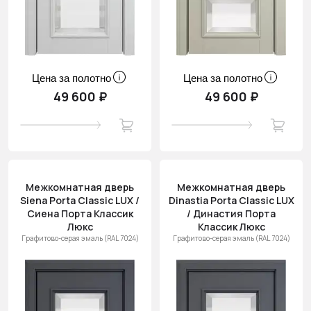
Цена за полотно
Цена за полотно
49 600 ₽
49 600 ₽
Межкомнатная дверь
Межкомнатная дверь
Siena Porta Classic LUX /
Dinastia Porta Classic LUX
Сиена Порта Классик
/ Династия Порта
Люкс
Классик Люкс
Графитово-серая эмаль (RAL 7024)
Графитово-серая эмаль (RAL 7024)