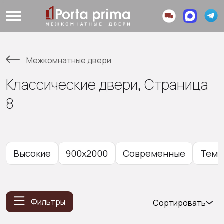
Межкомнатные двери
Классические двери, Страница
8
Высокие
900x2000
Современные
Темн
Фильтры
Сортировать
Популярные