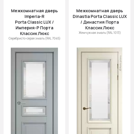
Межкомнатная дверь
Межкомнатная дверь
Imperia-R
Dinastia Porta Classic LUX
Porta Classic LUX /
/ Династия Порта
Империя-Р Порта
Классик Люкс
Классик Люкс
Жемчужная эмаль (RAL 1013)
Серебристо-серая эмаль (RAL 7045)