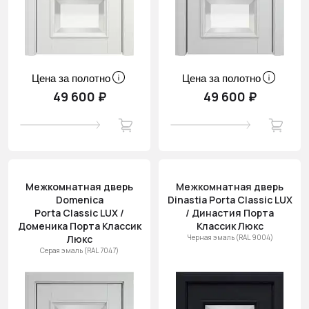
Цена за полотно
Цена за полотно
49 600 ₽
49 600 ₽
Межкомнатная дверь
Межкомнатная дверь
Domenica
Dinastia Porta Classic LUX
Porta Classic LUX /
/ Династия Порта
Доменика Порта Классик
Классик Люкс
Люкс
Черная эмаль (RAL 9004)
Серая эмаль (RAL 7047)