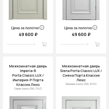
Цена за полотно
Цена за полотно
49 600 ₽
49 600 ₽
Межкомнатная дверь
Межкомнатная дверь
Imperia-R
Siena Porta Classic LUX /
Porta Classic LUX /
Сиена Порта Классик
Империя-Р Порта
Люкс
Классик Люкс
Бежевая эмаль (RAL 9010)
Серая эмаль (RAL 7047)