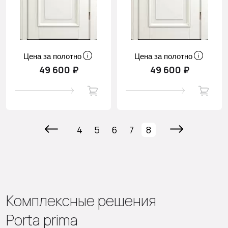
Цена за полотно
Цена за полотно
49 600 ₽
49 600 ₽
4
5
6
7
8
Комплексные решения
Porta prima