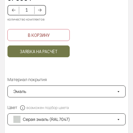
количество комплектов
В КОРЗИНУ
ЗАЯВКА НА РАСЧЁТ
Материал покрытия
Эмаль
Цвет
возможен подбор цвета
Серая эмаль (RAL 7047)