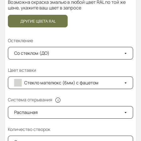
Возможна окраска эмалью в любой цвет RAL по той же
цене, укажите ваш цвет в запросе
ДРУГИЕ ЦВЕТА RAL
Остекление
Со стеклом (ДО)
Цвет вставки
Стекло мателюкс (6мм) с фацетом
Система открывания
Распашная
Количество створок