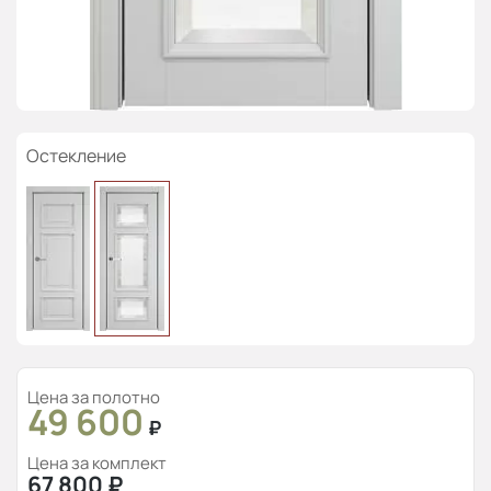
Остекление
Цена за полотно
49 600
₽
Цена за комплект
67 800
₽