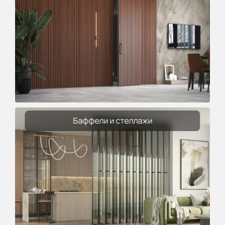
Баффели и стеллажи