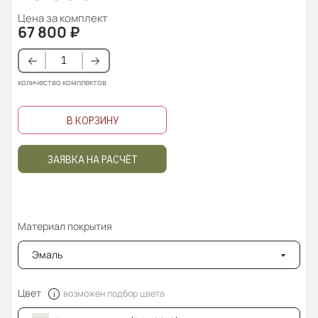
Цена за комплект
67 800
₽
количество комплектов
В КОРЗИНУ
ЗАЯВКА НА РАСЧЁТ
Материал покрытия
Эмаль
Цвет
возможен подбор цвета