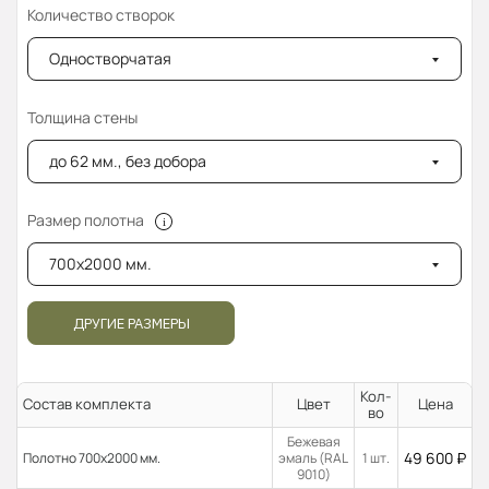
Количество створок
Одностворчатая
Толщина стены
до 62 мм., без добора
Размер полотна
700x2000 мм.
ДРУГИЕ РАЗМЕРЫ
Кол-
Состав комплекта
Цвет
Цена
во
Бежевая
49 600
₽
Полотно 700x2000 мм.
эмаль (RAL
1 шт.
9010)