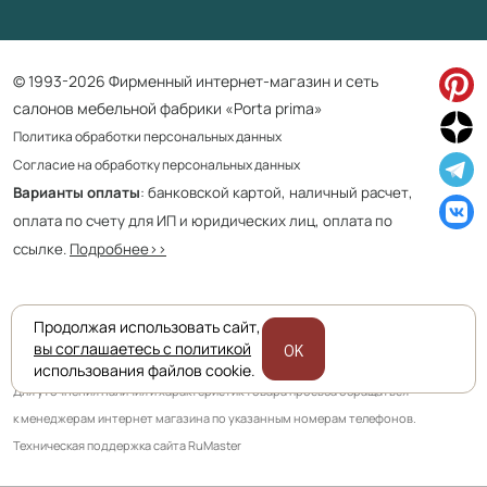
© 1993-2026 Фирменный интернет-магазин и сеть
салонов мебельной фабрики «Porta prima»
Политика обработки персональных данных
Согласие на обработку персональных данных
Варианты оплаты
: банковской картой, наличный расчет,
оплата по счету для ИП и юридических лиц, оплата по
ссылке.
Подробнее>>
Продолжая использовать сайт,
Приведенная на сайте информация не является публичной офертой
вы соглашаетесь с политикой
OK
и носит информационно ознакомительный характер.
использования файлов cookie.
Для уточнения наличия и характеристик товара просьба обращаться
к менеджерам интернет магазина по указанным номерам телефонов.
Техническая поддержка сайта RuMaster