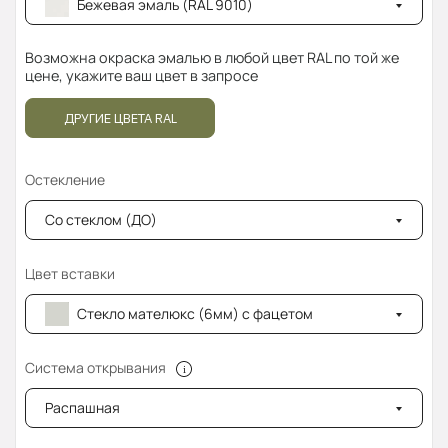
Бежевая эмаль (RAL 9010)
Возможна окраска эмалью в любой цвет RAL по той же
цене, укажите ваш цвет в запросе
ДРУГИЕ ЦВЕТА RAL
Остекление
Со стеклом (ДО)
Цвет вставки
Стекло мателюкс (6мм) с фацетом
Система открывания
Распашная