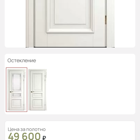
Остекление
Цена за полотно
49 600
₽