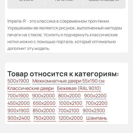
Imperia-R - это классика в современном прочтении.
Украшением ее является рисунок, выполненный методом
печати на стекле. Усилить и подчеркнуть классические
нотки можно с помощью портала, который оптимально
дополнит эту модель.
Товар относится к категориям:
500x1900
Межкомнатные двери 55х190 см
Классические двери
Бежевая (RAL 9010)
700x1900
900x2000
800x2000
900x2200
450x2000
650x2000
1000x2100
700x2200
900x1900
850x2000
700x2100
900x2300
900x2400
750x2000
1200x2000
Шампань