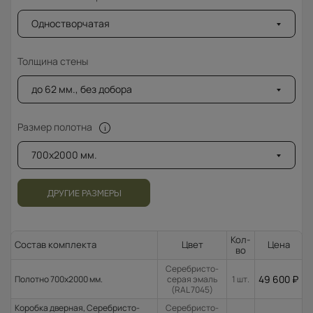
Одностворчатая
Толщина стены
до 62 мм., без добора
Размер полотна
700x2000 мм.
ДРУГИЕ РАЗМЕРЫ
Кол-
Состав комплекта
Цвет
Цена
во
Серебристо-
49 600
₽
Полотно 700x2000 мм.
серая эмаль
1 шт.
(RAL 7045)
Коробка дверная, Серебристо-
Серебристо-