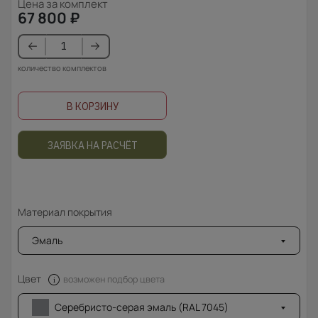
Цена за комплект
67 800
₽
количество комплектов
В КОРЗИНУ
ЗАЯВКА НА РАСЧЁТ
Материал покрытия
Эмаль
Цвет
возможен подбор цвета
Серебристо-серая эмаль (RAL 7045)