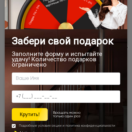
Наши преимущества
Программы
лояльности
Экологичность
Сервис