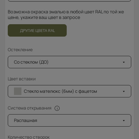
Возможна окраска эмалью в любой цвет RAL по той же
цене, укажите ваш цвет в запросе
ДРУГИЕ ЦВЕТА RAL
Остекление
Со стеклом (ДО)
Цвет вставки
Стекло мателюкс (6мм) с фацетом
Система открывания
Распашная
Количество створок