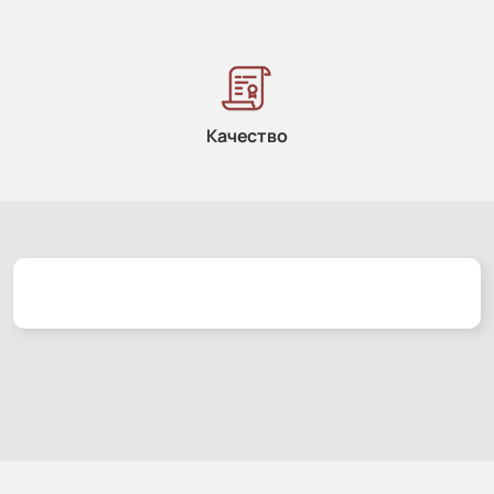
Качество