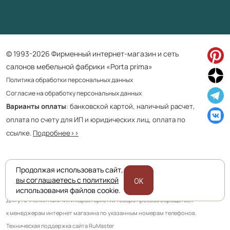
© 1993-2026 Фирменный интернет-магазин и сеть
салонов мебельной фабрики «Porta prima»
Политика обработки персональных данных
Согласие на обработку персональных данных
Варианты оплаты
: банковской картой, наличный расчет,
оплата по счету для ИП и юридических лиц, оплата по
ссылке.
Подробнее>>
Продолжая использовать сайт,
Приведенная на сайте информация не является публичной офертой
вы соглашаетесь с политикой
OK
и носит информационно ознакомительный характер.
использования файлов cookie.
Для уточнения наличия и характеристик товара просьба обращаться
к менеджерам интернет магазина по указанным номерам телефонов.
Техническая поддержка сайта RuMaster