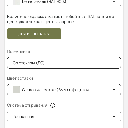
Белая эмаль (RAL 9003)
Возможна окраска эмалью в любой цвет RAL по той же
цене, укажите ваш цвет в запросе
ДРУГИЕ ЦВЕТА RAL
Остекление
Со стеклом (ДО)
Цвет вставки
Стекло мателюкс (6мм) с фацетом
Система открывания
Распашная