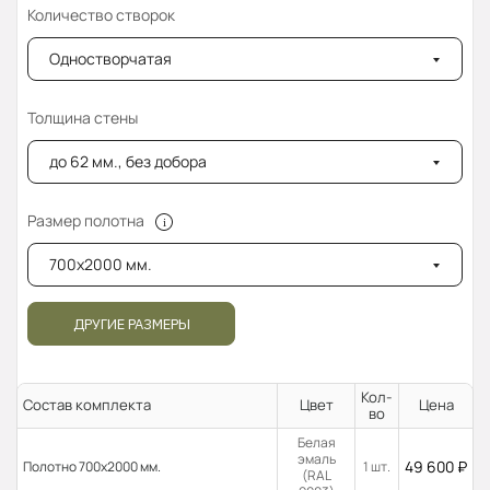
Количество створок
Одностворчатая
Толщина стены
до 62 мм., без добора
Размер полотна
700x2000 мм.
ДРУГИЕ РАЗМЕРЫ
Кол-
Состав комплекта
Цвет
Цена
во
Белая
эмаль
49 600
₽
Полотно 700x2000 мм.
1 шт.
(RAL