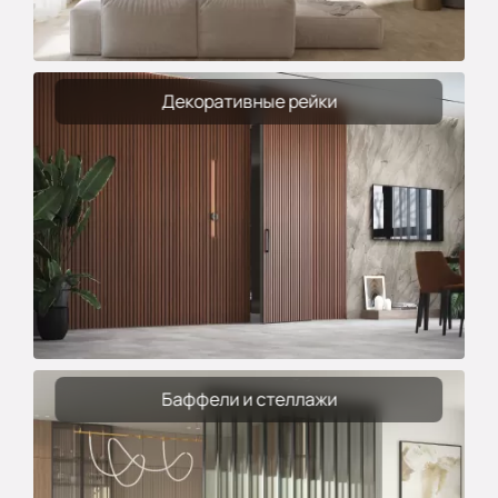
Декоративные рейки
Баффели и стеллажи