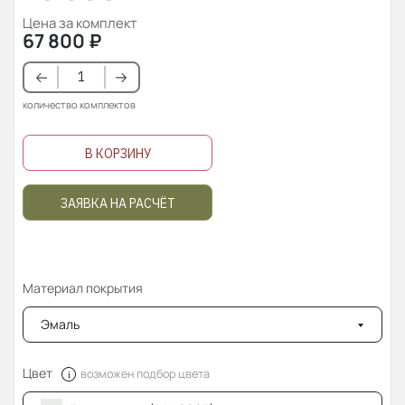
Цена за комплект
67 800
₽
количество комплектов
В КОРЗИНУ
ЗАЯВКА НА РАСЧЁТ
Материал покрытия
Эмаль
Цвет
возможен подбор цвета