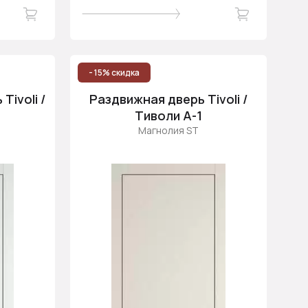
- 15% скидка
ivoli /
Раздвижная дверь Tivoli /
Тиволи А-1
Магнолия ST