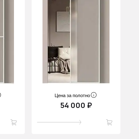
Цена за полотно
54 000 ₽