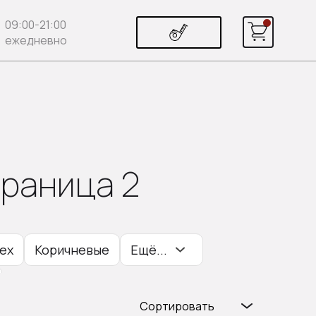
09:00-21:00
ежедневно
раница 2
ех
Коричневые
Ещё...
Сортировать
т
Со стеклом