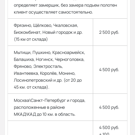
определяет замерщик, без замера подъем полотен
клиент осуществляет самостоятельно.
Фрязино, Щёлково, Чкаловская,
Биокомбинат, Новый городок и др.
2 500 руб.
(15 км от склада)
Мытищи, Пушкино, Красноармейск,
Балашиха, Ногинск, Черноголовка,
Фряново, Электросталь,
4 500 руб.
Ивантеевка, Королёв, Монино,
Лосинопетровский и др. (от 20 до
45 км. от склада).
Москва\Санкт-Петербург и города,
расположенные в районе
4 500 руб.
МКАД\КАД до 10 км. в область.
4 500 руб.
+ 100