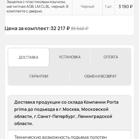
Защелка с пластиковым язычком,
3 190
₽
магнитная AGB, LM CL BL, черный. В
Черный
1 шт.
комплекте с дверью.
Цена за комплект:
32 217
₽
35 540
₽
УСТАНОВКА
ОПЛАТА
ДОСТАВКА
ГАРАНТИИ
ОБМЕН И ВОЗВРАТ
Доставка продукции со склада Компании Porta
prima до подъезда в г.Москва, Московской
области, г.Санкт-Петербург, Ленинградской
области.
Техническую возможность подъема полотен