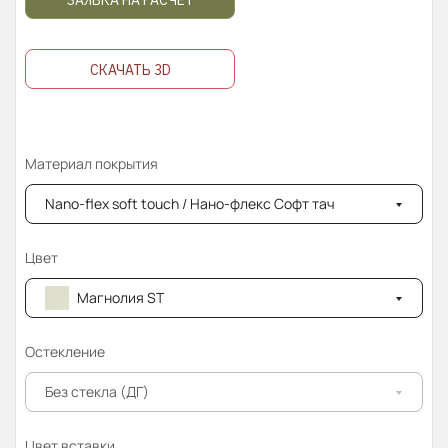
ЗАЯВКА НА РАСЧЁТ
СКАЧАТЬ 3D
Материал покрытия
Nano-flex soft touch / Нано-флекс Софт тач
Цвет
Магнолия ST
Остекление
Без стекла (ДГ)
Цвет вставки