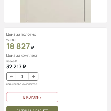
Цена за полотно
22 150
₽
18 827
₽
Цена за комплект
35 540
₽
32 217
₽
количество комплектов
В КОРЗИНУ