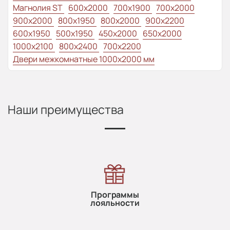
Магнолия ST
600x2000
700x1900
700x2000
900x2000
800х1950
800x2000
900x2200
600x1950
500x1950
450x2000
650x2000
1000x2100
800x2400
700x2200
Двери межкомнатные 1000х2000 мм
Наши преимущества
Программы
лояльности