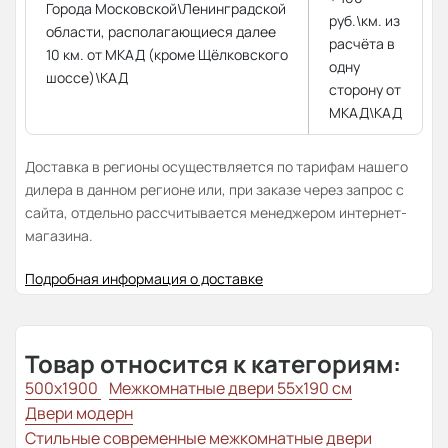
Города Московской\Ленинградской
руб.\км. из
области, располагающиеся далее
расчёта в
10 км. от МКАД (кроме Щёлковского
одну
шоссе)\КАД
сторону от
МКАД\КАД
Доставка в регионы осуществляется по тарифам нашего
дилера в данном регионе или, при заказе через запрос с
сайта, отдельно рассчитывается менеджером интернет-
магазина.
Подробная информация о доставке
Товар относится к категориям:
500x1900
Межкомнатные двери 55х190 см
Двери модерн
Стильные современные межкомнатные двери