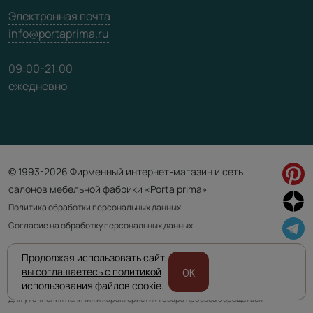
Электронная почта
info@portaprima.ru
09:00-21:00
ежедневно
© 1993-2026 Фирменный интернет-магазин и сеть
салонов мебельной фабрики «Porta prima»
Политика обработки персональных данных
Согласие на обработку персональных данных
Продолжая использовать сайт,
Приведенная на сайте информация не является публичной офертой
вы соглашаетесь с политикой
OK
и носит информационно ознакомительный характер.
использования файлов cookie.
Для уточнения наличия и характеристик товара просьба обращаться