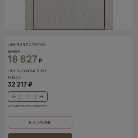
Цена за полотно
22 150
₽
18 827
₽
Цена за комплект
35 540
₽
32 217
₽
количество комплектов
В КОРЗИНУ