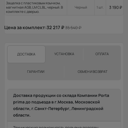
Защелка с пластиковым язычком,
3 190
₽
магнитная AGB, LM CL BL, черный. В
Черный
1 шт.
комплекте с дверью.
Цена за комплект:
32 217
₽
35 540
₽
УСТАНОВКА
ОПЛАТА
ДОСТАВКА
ГАРАНТИИ
ОБМЕН И ВОЗВРАТ
Доставка продукции со склада Компании Porta
prima до подъезда в г.Москва, Московской
области, г.Санкт-Петербург, Ленинградской
области.
Техническую возможность подъема полотен