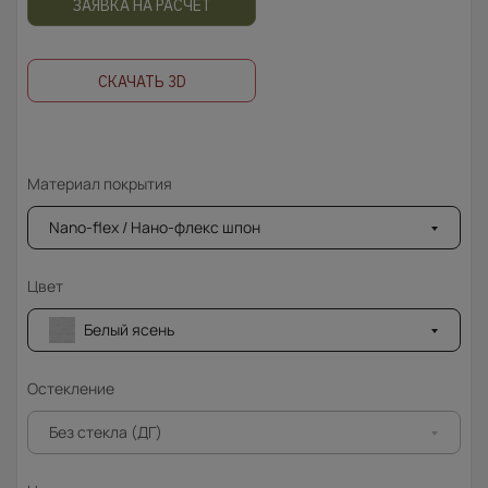
ЗАЯВКА НА РАСЧЁТ
СКАЧАТЬ 3D
Материал покрытия
Nano-flex / Нано-флекс шпон
Цвет
Белый ясень
Остекление
Без стекла (ДГ)