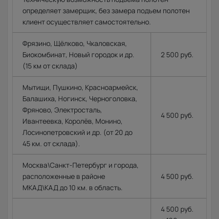
определяет замерщик, без замера подъем полотен
клиент осуществляет самостоятельно.
Фрязино, Щёлково, Чкаловская,
Биокомбинат, Новый городок и др.
2 500 руб.
(15 км от склада)
Мытищи, Пушкино, Красноармейск,
Балашиха, Ногинск, Черноголовка,
Фряново, Электросталь,
4 500 руб.
Ивантеевка, Королёв, Монино,
Лосинопетровский и др. (от 20 до
45 км. от склада).
Москва\Санкт-Петербург и города,
расположенные в районе
4 500 руб.
МКАД\КАД до 10 км. в область.
4 500 руб.