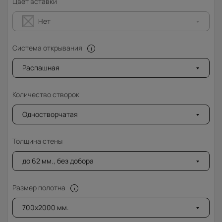
Цвет вставки
Нет
Система открывания
Распашная
Количество створок
Одностворчатая
Толщина стены
до 62 мм., без добора
Размер полотна
700x2000 мм.