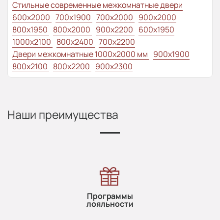
Стильные современные межкомнатные двери
600x2000
700x1900
700x2000
900x2000
800х1950
800x2000
900x2200
600x1950
1000x2100
800x2400
700x2200
Двери межкомнатные 1000х2000 мм
900x1900
800x2100
800x2200
900x2300
Наши преимущества
Программы
лояльности