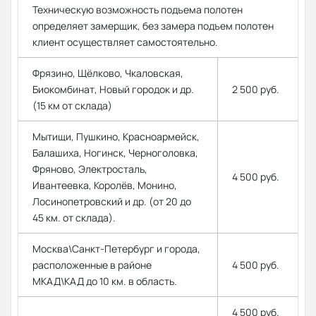
Техническую возможность подъема полотен
определяет замерщик, без замера подъем полотен
клиент осуществляет самостоятельно.
Фрязино, Щёлково, Чкаловская,
Биокомбинат, Новый городок и др.
2 500 руб.
(15 км от склада)
Мытищи, Пушкино, Красноармейск,
Балашиха, Ногинск, Черноголовка,
Фряново, Электросталь,
4 500 руб.
Ивантеевка, Королёв, Монино,
Лосинопетровский и др. (от 20 до
45 км. от склада).
Москва\Санкт-Петербург и города,
расположенные в районе
4 500 руб.
МКАД\КАД до 10 км. в область.
4 500 руб.