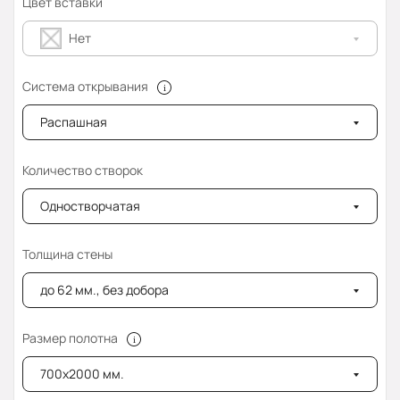
Цвет вставки
Нет
Система открывания
Распашная
Количество створок
Одностворчатая
Толщина стены
до 62 мм., без добора
Размер полотна
700x2000 мм.