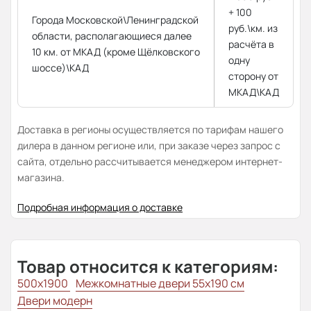
+ 100
Города Московской\Ленинградской
руб.\км. из
области, располагающиеся далее
расчёта в
10 км. от МКАД (кроме Щёлковского
одну
шоссе)\КАД
сторону от
МКАД\КАД
Доставка в регионы осуществляется по тарифам нашего
дилера в данном регионе или, при заказе через запрос с
сайта, отдельно рассчитывается менеджером интернет-
магазина.
Подробная информация о доставке
Товар относится к категориям:
500x1900
Межкомнатные двери 55х190 см
Двери модерн