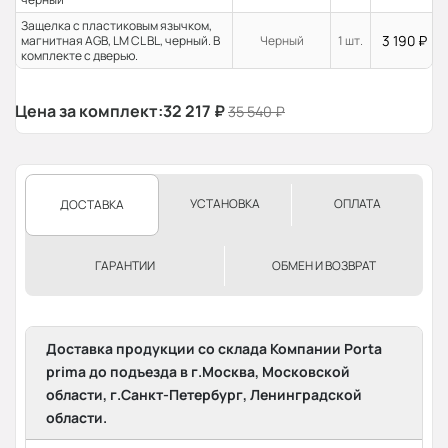
Защелка с пластиковым язычком,
3 190
₽
магнитная AGB, LM CL BL, черный. В
Черный
1 шт.
комплекте с дверью.
Цена за комплект:
32 217
₽
35 540
₽
УСТАНОВКА
ОПЛАТА
ДОСТАВКА
ГАРАНТИИ
ОБМЕН И ВОЗВРАТ
Доставка продукции со склада Компании Porta
prima до подъезда в г.Москва, Московской
области, г.Санкт-Петербург, Ленинградской
области.