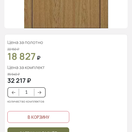
Цена за полотно
22 150
₽
18 827
₽
Цена за комплект
35 540
₽
32 217
₽
количество комплектов
В КОРЗИНУ