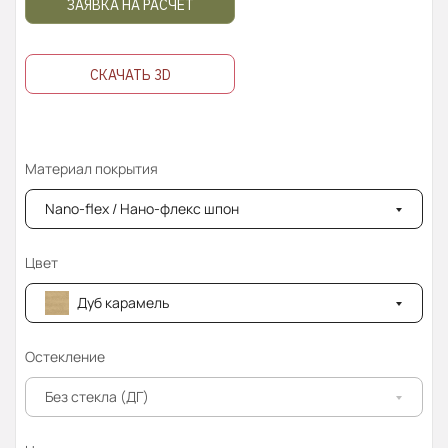
ЗАЯВКА НА РАСЧЁТ
СКАЧАТЬ 3D
Материал покрытия
Nano-flex / Нано-флекс шпон
Цвет
Дуб карамель
Остекление
Без стекла (ДГ)