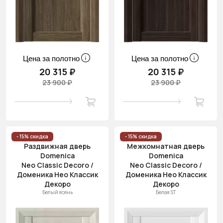
Цена за полотно
Цена за полотно
20 315 ₽
20 315 ₽
23 900 ₽
23 900 ₽
- 15% скидка
- 15% скидка
Раздвижная дверь
Межкомнатная дверь
Domenica
Domenica
Neo Classic Decoro /
Neo Classic Decoro /
Доменика Нео Классик
Доменика Нео Классик
Декоро
Декоро
Белый ясень
Белая ST