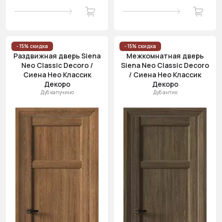
- 15% скидка
- 15% скидка
Раздвижная дверь Siena
Межкомнатная дверь
Neo Classic Decoro /
Siena Neo Classic Decoro
Сиена Нео Классик
/ Сиена Нео Классик
Декоро
Декоро
Дуб капучино
Дуб антик