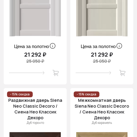
Цена за полотно
Цена за полотно
21 292 ₽
21 292 ₽
25 050 ₽
25 050 ₽
- 15% скидка
- 15% скидка
Раздвижная дверь Siena
Межкомнатная дверь
Neo Classic Decoro /
Siena Neo Classic Decoro
Сиена Нео Классик
/ Сиена Нео Классик
Декоро
Декоро
Дуб торонто
Дуб карамель