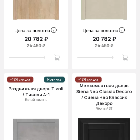
Цена за полотно
Цена за полотно
20 782 ₽
20 782 ₽
24 450 ₽
24 450 ₽
- 15% скидка
Новинка
- 15% скидка
Межкомнатная дверь
Раздвижная дверь Tivoli
Siena Neo Classic Decoro
/ Тиволи А-1
/ Сиена Нео Классик
Белый камень
Декоро
Чёрный ST