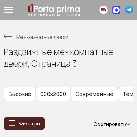
Межкомнатные двери
Раздвижные межкомнатные
двери, Страница 3
Высокие
900x2000
Современные
Темн
Фильтры
Сортировать
Популярные