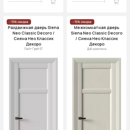
- 15% скидка
- 15% скидка
Раздвижная дверь Siena
Межкомнатная дверь
Neo Classic Decoro /
Siena Neo Classic Decoro
Сиена Нео Классик
/ Сиена Нео Классик
Декоро
Декоро
Лайт Грей ST
Дуб шампань