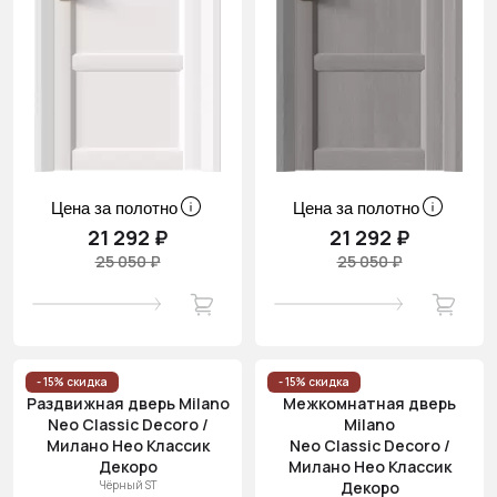
Цена за полотно
Цена за полотно
21 292 ₽
21 292 ₽
25 050 ₽
25 050 ₽
- 15% скидка
- 15% скидка
Раздвижная дверь Milano
Межкомнатная дверь
Neo Classic Decoro /
Milano
Милано Нео Классик
Neo Classic Decoro /
Декоро
Милано Нео Классик
Чёрный ST
Декоро