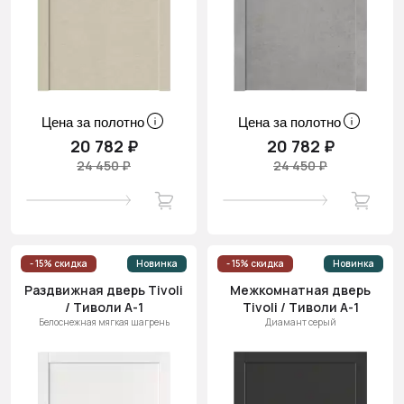
Цена за полотно
Цена за полотно
20 782 ₽
20 782 ₽
24 450 ₽
24 450 ₽
- 15% скидка
Новинка
- 15% скидка
Новинка
Раздвижная дверь Tivoli
Межкомнатная дверь
/ Тиволи А-1
Tivoli / Тиволи А-1
Белоснежная мягкая шагрень
Диамант серый