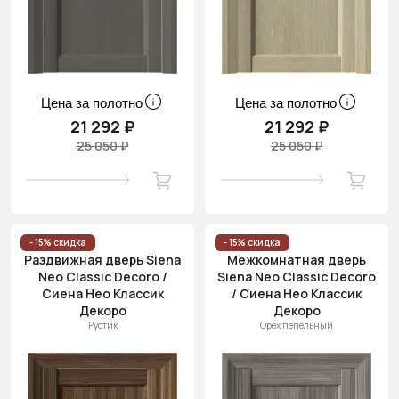
Цена за полотно
Цена за полотно
21 292 ₽
21 292 ₽
25 050 ₽
25 050 ₽
- 15% скидка
- 15% скидка
Раздвижная дверь Siena
Межкомнатная дверь
Neo Classic Decoro /
Siena Neo Classic Decoro
Сиена Нео Классик
/ Сиена Нео Классик
Декоро
Декоро
Рустик
Орех пепельный