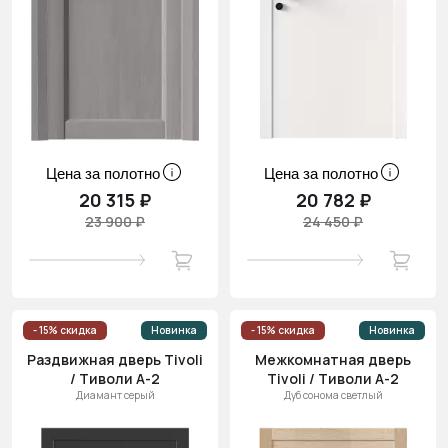
Цена за полотно
Цена за полотно
20 315 ₽
20 782 ₽
23 900 ₽
24 450 ₽
- 15% скидка
Новинка
- 15% скидка
Новинка
Раздвижная дверь Tivoli
Межкомнатная дверь
/ Тиволи А-2
Tivoli / Тиволи А-2
Диамант серый
Дуб сонома светлый