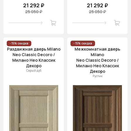
21 292 ₽
21 292 ₽
25 050 ₽
25 050 ₽
- 15% скидка
- 15% скидка
Раздвижная дверь Milano
Межкомнатная дверь
Neo Classic Decoro /
Milano
Милано Нео Классик
Neo Classic Decoro /
Декоро
Милано Нео Классик
Серый дуб
Декоро
Рустик