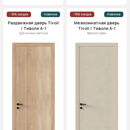
- 15% скидка
Новинка
- 15% скидка
Новинка
Раздвижная дверь Tivoli
Межкомнатная дверь
/ Тиволи А-1
Tivoli / Тиволи А-1
Дуб сонома светлый
Версилк крем