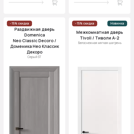
- 15% скидка
- 15% скидка
Новинка
Раздвижная дверь
Межкомнатная дверь
Domenica
Tivoli / Тиволи А-2
Neo Classic Decoro /
Белоснежная мягкая шагрень
Доменика Нео Классик
Декоро
Серый ST