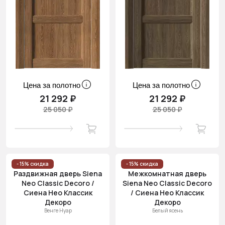
Цена за полотно
Цена за полотно
21 292 ₽
21 292 ₽
25 050 ₽
25 050 ₽
- 15% скидка
- 15% скидка
Раздвижная дверь Siena
Межкомнатная дверь
Neo Classic Decoro /
Siena Neo Classic Decoro
Сиена Нео Классик
/ Сиена Нео Классик
Декоро
Декоро
Венге Нуар
Белый ясень