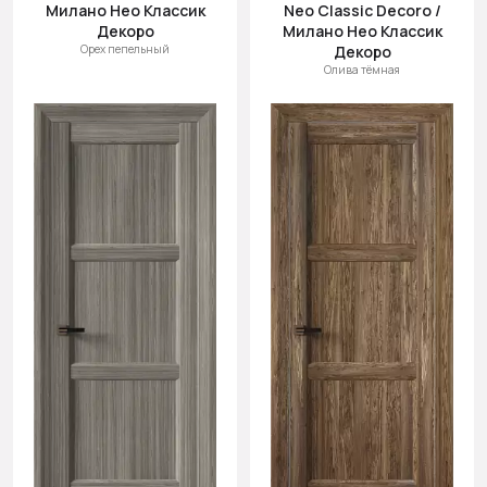
Милано Нео Классик
Neo Classic Decoro /
Декоро
Милано Нео Классик
Орех пепельный
Декоро
Олива тёмная