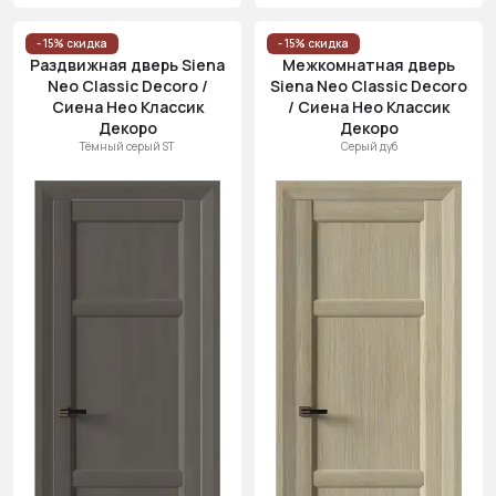
- 15% скидка
- 15% скидка
Раздвижная дверь Siena
Межкомнатная дверь
Neo Classic Decoro /
Siena Neo Classic Decoro
Сиена Нео Классик
/ Сиена Нео Классик
Декоро
Декоро
Тёмный серый ST
Серый дуб