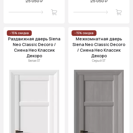
25 050 ₽
25 050 ₽
- 15% скидка
- 15% скидка
Раздвижная дверь Siena
Межкомнатная дверь
Neo Classic Decoro /
Siena Neo Classic Decoro
Сиена Нео Классик
/ Сиена Нео Классик
Декоро
Декоро
Белая ST
Серый ST