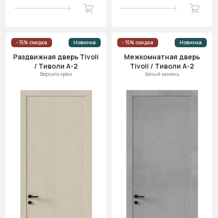
- 15% скидка
Новинка
- 15% скидка
Новинка
Раздвижная дверь Tivoli
Межкомнатная дверь
/ Тиволи А-2
Tivoli / Тиволи А-2
Версилк крем
Белый камень