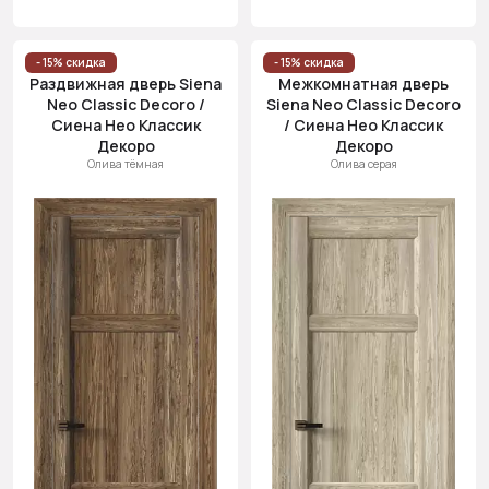
- 15% скидка
- 15% скидка
Раздвижная дверь Siena
Межкомнатная дверь
Neo Classic Decoro /
Siena Neo Classic Decoro
Сиена Нео Классик
/ Сиена Нео Классик
Декоро
Декоро
Олива тёмная
Олива серая