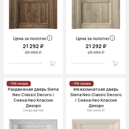
Цена за полотно
Цена за полотно
21 292 ₽
21 292 ₽
25 050 ₽
25 050 ₽
- 15% скидка
- 15% скидка
Раздвижная дверь Siena
Межкомнатная дверь
Neo Classic Decoro /
Siena Neo Classic Decoro
Сиена Нео Классик
/ Сиена Нео Классик
Декоро
Декоро
Олива светлая
Магнолия ST