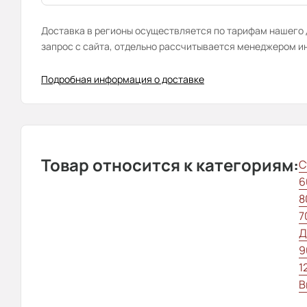
Доставка в регионы осуществляется по тарифам нашего д
запрос с сайта, отдельно рассчитывается менеджером и
Подробная информация о доставке
Товар относится к категориям:
С
6
8
7
Д
9
1
В