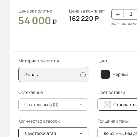
Цена за полотно
Цена за комплект
54 000
162 220
₽
₽
количество к
Материал покрытия
Цвет
Черный
Эмаль
i
Остекление
Цвет вставки
Со стеклом (ДО)
Стандартн
Количество створок
Толщина стены
Двустворчатая
до 62 мм., без 