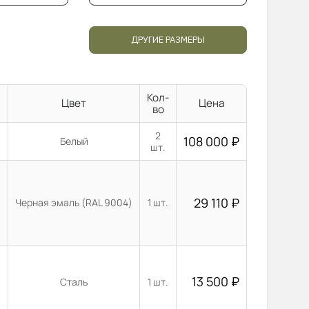
ДРУГИЕ РАЗМЕРЫ
Кол-
Цвет
Цена
во
2
108 000
₽
Белый
шт.
29 110
₽
Черная эмаль (RAL 9004)
1 шт.
13 500
₽
Сталь
1 шт.