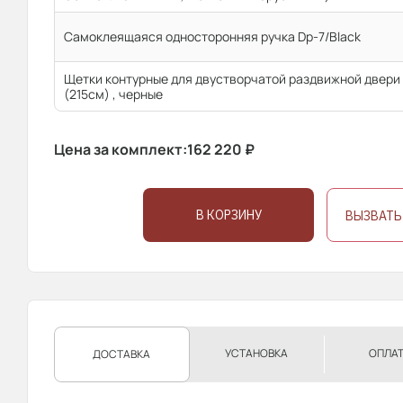
Самоклеящаяся односторонняя ручка Dp-7/Black
Щетки контурные для двустворчатой раздвижной двери
(215см) , черные
Цена за комплект:
162 220
₽
В КОРЗИНУ
ВЫЗВАТЬ
УСТАНОВКА
ОПЛА
ДОСТАВКА