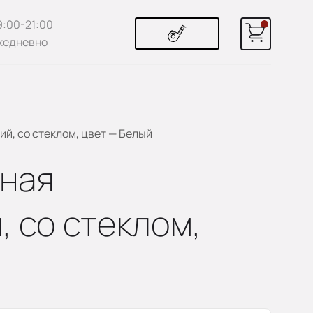
9:00-21:00
жедневно
й, со стеклом, цвет — Белый
ная
, со стеклом,