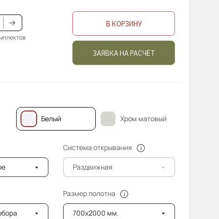
В КОРЗИНУ
омплектов
ЗАЯВКА НА РАСЧЁТ
Белый
Хром матовый
Система открывания
ое
Раздвижная
Размер полотна
добора
700x2000 мм.