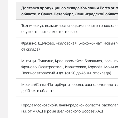
Доставка продукции со склада Компании Porta pri
области, г.Санкт-Петербург, Ленинградской област
Техническую возможность подъема полотен определяе
осуществляет самостоятельно.
Фрязино, Щёлково, Чкаловская, Биокомбинат, Новый го
от склада)
Мытищи, Пушкино, Красноармейск, Балашиха, Ногинск
Фряново, Электросталь, Ивантеевка, Королёв, Монино
Лосинопетровский и др. (от 20 до 45 км. от склада).
Москва\Санкт-Петербург и города, расположенные в
до 10 км. в область.
Города Московской\Ленинградской области, распола
км. от МКАД (кроме Щёлковского шоссе)\КАД