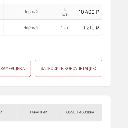
2
10 400
₽
Черный
шт.
1 210
₽
Черный
1 шт.
 ЗАМЕРЩИКА
ЗАПРОСИТЬ КОНСУЛЬТАЦИЮ
ТА
ГАРАНТИИ
ОБМЕН И ВОЗВРАТ