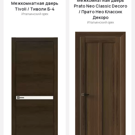
Межкомнатная дверь
Межкомнатная дверь
Prato Neo Classic Decoro
Tivoli / Тиволи Б-4
/ Прато Нео Классик
Итальянский орех
Декоро
Итальянский орех