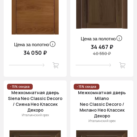
Цена за полотно
Цена за полотно
34 467 ₽
34 050 ₽
40 550 ₽
- 15% скидка
- 15% скидка
Межкомнатная дверь
Межкомнатная дверь
Siena Neo Classic Decoro
Milano
/ Сиена Нео Классик
Neo Classic Decoro /
Декоро
Милано Нео Классик
Итальянский орех
Декоро
Итальянский орех