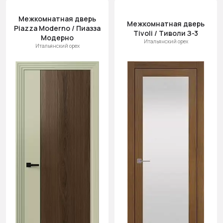
Межкомнатная дверь
Межкомнатная дверь
Piazza Moderno / Пиазза
Tivoli / Тиволи З-3
Модерно
Итальянский орех
Итальянский орех