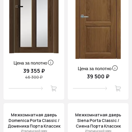
Цена за полотно
Цена за полотно
39 355 ₽
39 500 ₽
46 300 ₽
Межкомнатная дверь
Межкомнатная дверь
Domenica Porta Classic /
Siena Porta Classic /
Доменика Порта Классик
Сиена Порта Классик
Итальянский орех
Итальянский орех