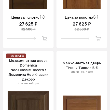
Цена за полотно
Цена за полотно
27 625 ₽
27 625 ₽
32 500 ₽
32 500 ₽
- 15% скидка
Межкомнатная дверь
Межкомнатная дверь
Domenica
Tivoli / Тиволи Б-3
Neo Classic Decoro /
Итальянский орех
Доменика Нео Классик
Декоро
Итальянский орех