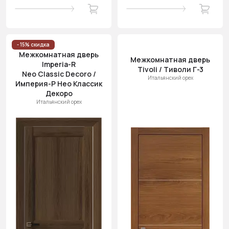
- 15% скидка
Межкомнатная дверь
Межкомнатная дверь
Imperia-R
Tivoli / Тиволи Г-3
Neo Classic Decoro /
Итальянский орех
Империя-Р Нео Классик
Декоро
Итальянский орех