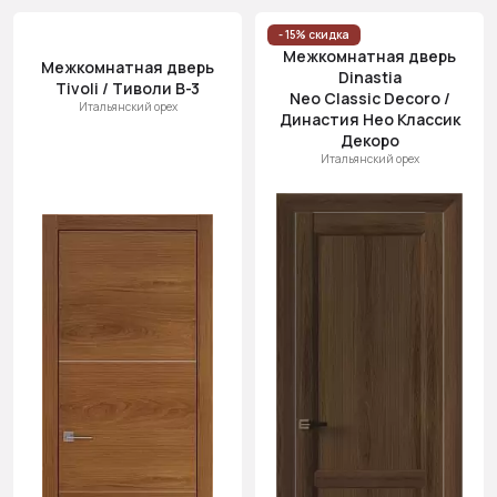
- 15% скидка
Межкомнатная дверь
Межкомнатная дверь
Dinastia
Tivoli / Тиволи В-3
Neo Classic Decoro /
Итальянский орех
Династия Нео Классик
Декоро
Итальянский орех