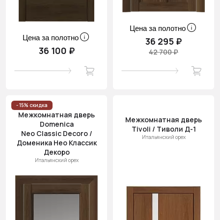
Цена за полотно
Цена за полотно
36 295 ₽
36 100 ₽
42 700 ₽
- 15% скидка
Межкомнатная дверь
Межкомнатная дверь
Domenica
Tivoli / Тиволи Д-1
Neo Classic Decoro /
Итальянский орех
Доменика Нео Классик
Декоро
Итальянский орех