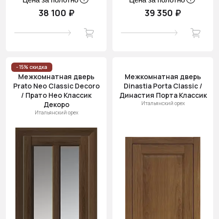
38 100 ₽
39 350 ₽
- 15% скидка
Межкомнатная дверь
Межкомнатная дверь
Prato Neo Classic Decoro
Dinastia Porta Classic /
/ Прато Нео Классик
Династия Порта Классик
Декоро
Итальянский орех
Итальянский орех