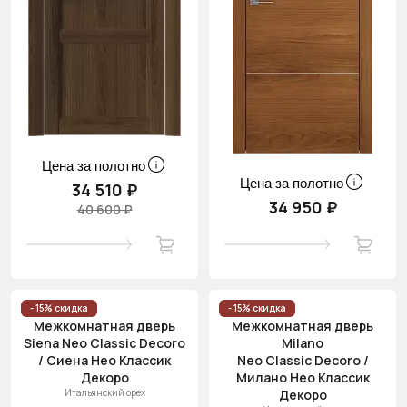
Цена за полотно
Цена за полотно
34 510 ₽
34 950 ₽
40 600 ₽
- 15% скидка
- 15% скидка
Межкомнатная дверь
Межкомнатная дверь
Siena Neo Classic Decoro
Milano
/ Сиена Нео Классик
Neo Classic Decoro /
Декоро
Милано Нео Классик
Итальянский орех
Декоро