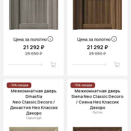
Цена за полотно
Цена за полотно
21 292 ₽
21 292 ₽
25 050 ₽
25 050 ₽
- 15% скидка
- 15% скидка
Межкомнатная дверь
Межкомнатная дверь
Dinastia
Siena Neo Classic Decoro
Neo Classic Decoro /
/ Сиена Нео Классик
Династия Нео Классик
Декоро
Декоро
Рустик
Серый дуб