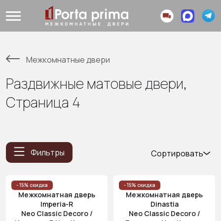
Межкомнатные двери
Раздвижные матовые двери,
Страница 4
Фильтры
Сортировать
Популярные
Цена
- 15% скидка
- 15% скидка
Межкомнатная дверь
Межкомнатная дверь
(возр.)
Imperia-R
Dinastia
Цена (убыв.)
Neo Classic Decoro /
Neo Classic Decoro /