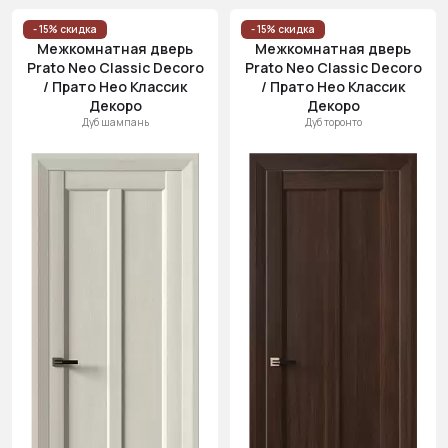
- 15% скидка
- 15% скидка
Межкомнатная дверь
Межкомнатная дверь
Prato Neo Classic Decoro
Prato Neo Classic Decoro
/ Прато Нео Классик
/ Прато Нео Классик
Декоро
Декоро
Дуб шампань
Дуб торонто