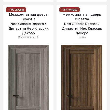
- 15% скидка
- 15% скидка
Межкомнатная дверь
Межкомнатная дверь
Dinastia
Dinastia
Neo Classic Decoro /
Neo Classic Decoro /
Династия Нео Классик
Династия Нео Классик
Декоро
Декоро
Орех пепельный
Рустик