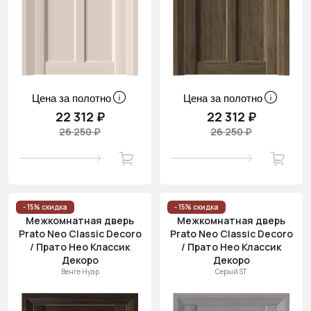
Цена за полотно
Цена за полотно
22 312 ₽
22 312 ₽
26 250 ₽
26 250 ₽
- 15% скидка
- 15% скидка
Межкомнатная дверь
Межкомнатная дверь
Prato Neo Classic Decoro
Prato Neo Classic Decoro
/ Прато Нео Классик
/ Прато Нео Классик
Декоро
Декоро
Венге Нуар
Серый ST