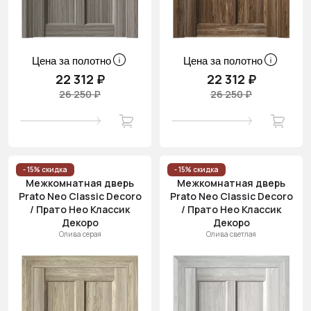
Цена за полотно
Цена за полотно
22 312 ₽
22 312 ₽
26 250 ₽
26 250 ₽
- 15% скидка
- 15% скидка
Межкомнатная дверь
Межкомнатная дверь
Prato Neo Classic Decoro
Prato Neo Classic Decoro
/ Прато Нео Классик
/ Прато Нео Классик
Декоро
Декоро
Олива серая
Олива светлая