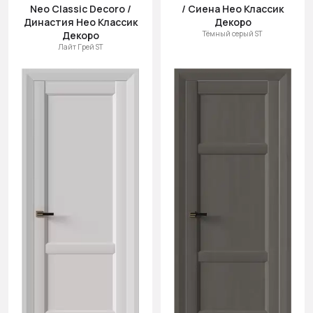
Neo Classic Decoro /
/ Сиена Нео Классик
Династия Нео Классик
Декоро
Декоро
Тёмный серый ST
Лайт Грей ST