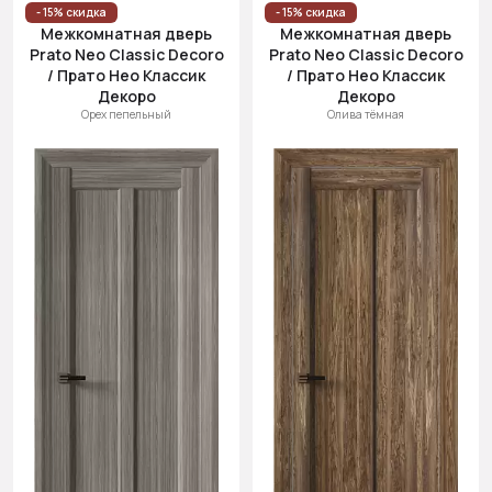
- 15% скидка
- 15% скидка
Межкомнатная дверь
Межкомнатная дверь
Prato Neo Classic Decoro
Prato Neo Classic Decoro
/ Прато Нео Классик
/ Прато Нео Классик
Декоро
Декоро
Орех пепельный
Олива тёмная