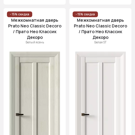
- 15% скидка
- 15% скидка
Межкомнатная дверь
Межкомнатная дверь
Prato Neo Classic Decoro
Prato Neo Classic Decoro
/ Прато Нео Классик
/ Прато Нео Классик
Декоро
Декоро
Белый ясень
Белая ST