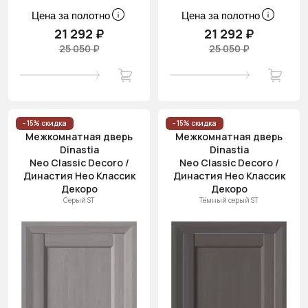
Цена за полотно
Цена за полотно
21 292 ₽
21 292 ₽
25 050 ₽
25 050 ₽
- 15% скидка
- 15% скидка
Межкомнатная дверь
Межкомнатная дверь
Dinastia
Dinastia
Neo Classic Decoro /
Neo Classic Decoro /
Династия Нео Классик
Династия Нео Классик
Декоро
Декоро
Серый ST
Тёмный серый ST