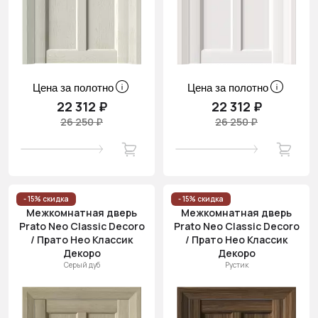
Цена за полотно
Цена за полотно
22 312 ₽
22 312 ₽
26 250 ₽
26 250 ₽
- 15% скидка
- 15% скидка
Межкомнатная дверь
Межкомнатная дверь
Prato Neo Classic Decoro
Prato Neo Classic Decoro
/ Прато Нео Классик
/ Прато Нео Классик
Декоро
Декоро
Серый дуб
Рустик