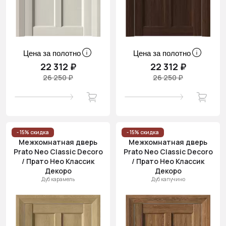
Цена за полотно
Цена за полотно
22 312 ₽
22 312 ₽
26 250 ₽
26 250 ₽
- 15% скидка
- 15% скидка
Межкомнатная дверь
Межкомнатная дверь
Prato Neo Classic Decoro
Prato Neo Classic Decoro
/ Прато Нео Классик
/ Прато Нео Классик
Декоро
Декоро
Дуб карамель
Дуб капучино