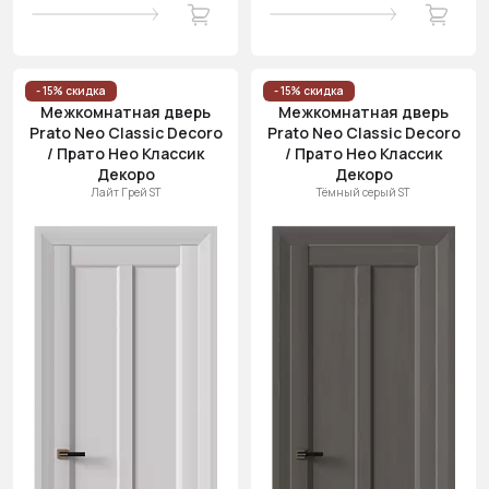
- 15% скидка
- 15% скидка
Межкомнатная дверь
Межкомнатная дверь
Prato Neo Classic Decoro
Prato Neo Classic Decoro
/ Прато Нео Классик
/ Прато Нео Классик
Декоро
Декоро
Лайт Грей ST
Тёмный серый ST