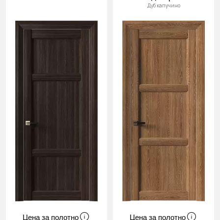
Дуб капучино
Цена за полотно
Цена за полотно