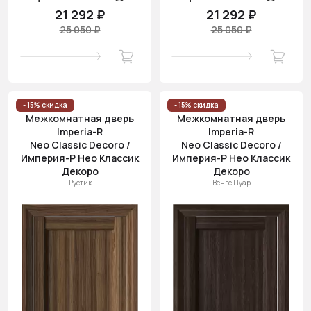
21 292 ₽
21 292 ₽
25 050 ₽
25 050 ₽
- 15% скидка
- 15% скидка
Межкомнатная дверь
Межкомнатная дверь
Imperia-R
Imperia-R
Neo Classic Decoro /
Neo Classic Decoro /
Империя-Р Нео Классик
Империя-Р Нео Классик
Декоро
Декоро
Рустик
Венге Нуар