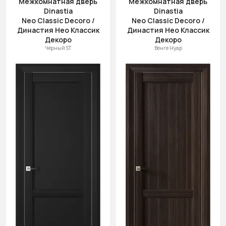
Межкомнатная дверь
Межкомнатная дверь
Dinastia
Dinastia
Neo Classic Decoro /
Neo Classic Decoro /
Династия Нео Классик
Династия Нео Классик
Декоро
Декоро
Чёрный ST
Венге Нуар