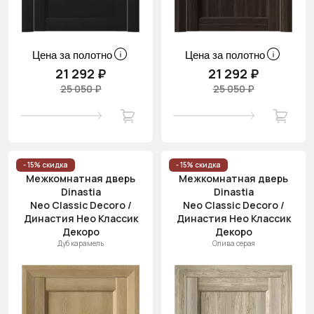
Цена за полотно
Цена за полотно
21 292 ₽
21 292 ₽
25 050 ₽
25 050 ₽
- 15% скидка
- 15% скидка
Межкомнатная дверь
Межкомнатная дверь
Dinastia
Dinastia
Neo Classic Decoro /
Neo Classic Decoro /
Династия Нео Классик
Династия Нео Классик
Декоро
Декоро
Дуб карамель
Олива серая