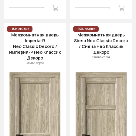
- 15% скидка
- 15% скидка
Межкомнатная дверь
Межкомнатная дверь
Imperia-R
Siena Neo Classic Decoro
Neo Classic Decoro /
/ Сиена Нео Классик
Империя-Р Нео Классик
Декоро
Декоро
Олива серая
Олива серая