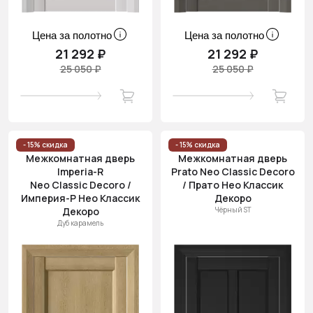
Цена за полотно
Цена за полотно
21 292 ₽
21 292 ₽
25 050 ₽
25 050 ₽
- 15% скидка
- 15% скидка
Межкомнатная дверь
Межкомнатная дверь
Imperia-R
Prato Neo Classic Decoro
Neo Classic Decoro /
/ Прато Нео Классик
Империя-Р Нео Классик
Декоро
Декоро
Чёрный ST
Дуб карамель