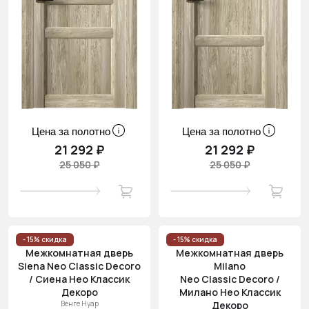
Цена за полотно
Цена за полотно
21 292 ₽
21 292 ₽
25 050 ₽
25 050 ₽
- 15% скидка
- 15% скидка
Межкомнатная дверь
Межкомнатная дверь
Siena Neo Classic Decoro
Milano
/ Сиена Нео Классик
Neo Classic Decoro /
Декоро
Милано Нео Классик
Венге Нуар
Декоро