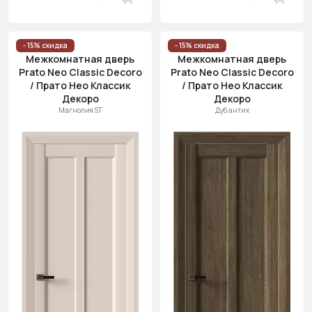
- 15% скидка
- 15% скидка
Межкомнатная дверь
Межкомнатная дверь
Prato Neo Classic Decoro
Prato Neo Classic Decoro
/ Прато Нео Классик
/ Прато Нео Классик
Декоро
Декоро
Магнолия ST
Дуб антик