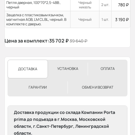
Петля дверная, 100*70*2,5-4ВВ ,
Черный
780
₽
2 шт.
черный
никель
Защелка с пластиковым язычком,
3 190
₽
магнитная AGB, LM CL BL, черный. В
Черный
1 шт.
комплекте с дверью.
Цена за комплект:
35 702
₽
39 640
₽
УСТАНОВКА
ОПЛАТА
ДОСТАВКА
ГАРАНТИИ
ОБМЕН И ВОЗВРАТ
Доставка продукции со склада Компании Porta
prima до подъезда в г.Москва, Московской
области, г.Санкт-Петербург, Ленинградской
области.