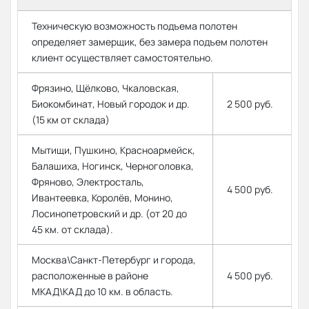
Техническую возможность подъема полотен
определяет замерщик, без замера подъем полотен
клиент осуществляет самостоятельно.
Фрязино, Щёлково, Чкаловская,
Биокомбинат, Новый городок и др.
2 500 руб.
(15 км от склада)
Мытищи, Пушкино, Красноармейск,
Балашиха, Ногинск, Черноголовка,
Фряново, Электросталь,
4 500 руб.
Ивантеевка, Королёв, Монино,
Лосинопетровский и др. (от 20 до
45 км. от склада).
Москва\Санкт-Петербург и города,
расположенные в районе
4 500 руб.
МКАД\КАД до 10 км. в область.