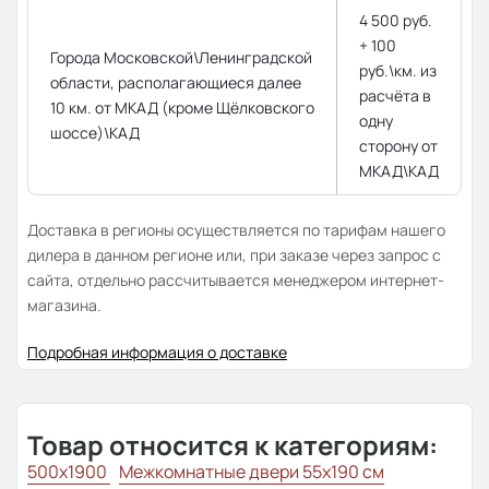
4 500 руб.
+ 100
Города Московской\Ленинградской
руб.\км. из
области, располагающиеся далее
расчёта в
10 км. от МКАД (кроме Щёлковского
одну
шоссе)\КАД
сторону от
МКАД\КАД
Доставка в регионы осуществляется по тарифам нашего
дилера в данном регионе или, при заказе через запрос с
сайта, отдельно рассчитывается менеджером интернет-
магазина.
Подробная информация о доставке
Товар относится к категориям:
500x1900
Межкомнатные двери 55х190 см