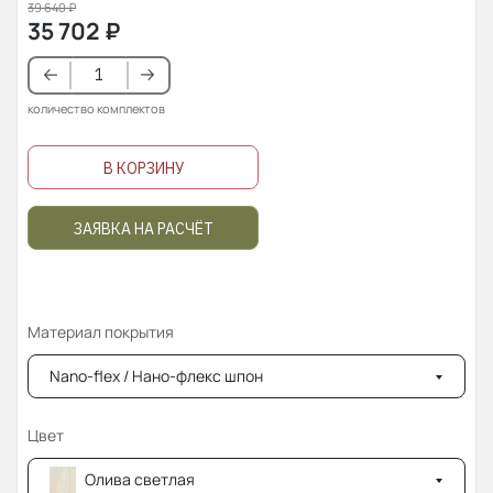
39 640
₽
35 702
₽
количество комплектов
В КОРЗИНУ
ЗАЯВКА НА РАСЧЁТ
Материал покрытия
Nano-flex / Нано-флекс шпон
Цвет
Олива светлая