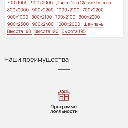
700x1900
900x2000
Двери Neo Classic Decoro
800x2000
900x2200
1000x2100
700x2200
900x1900
800x2100
700x2100
800x2200
900x2300
900x2400
1200x2000
Шампань
Высота 180
Высота 190
Высота 195
Наши преимущества
Программы
лояльности