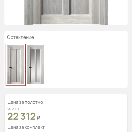
Остекление
Цена за полотно
26 250
₽
22 312
₽
Цена за комплект