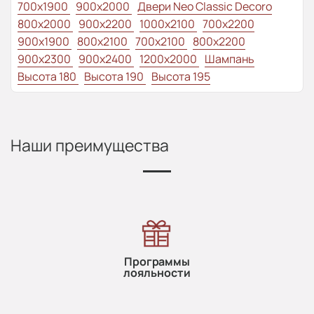
700x1900
900x2000
Двери Neo Classic Decoro
800x2000
900x2200
1000x2100
700x2200
900x1900
800x2100
700x2100
800x2200
900x2300
900x2400
1200x2000
Шампань
Высота 180
Высота 190
Высота 195
Наши преимущества
Программы
лояльности