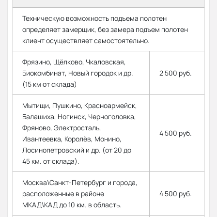
Техническую возможность подъема полотен
определяет замерщик, без замера подъем полотен
клиент осуществляет самостоятельно.
Фрязино, Щёлково, Чкаловская,
Биокомбинат, Новый городок и др.
2 500 руб.
(15 км от склада)
Мытищи, Пушкино, Красноармейск,
Балашиха, Ногинск, Черноголовка,
Фряново, Электросталь,
4 500 руб.
Ивантеевка, Королёв, Монино,
Лосинопетровский и др. (от 20 до
45 км. от склада).
Москва\Санкт-Петербург и города,
расположенные в районе
4 500 руб.
МКАД\КАД до 10 км. в область.