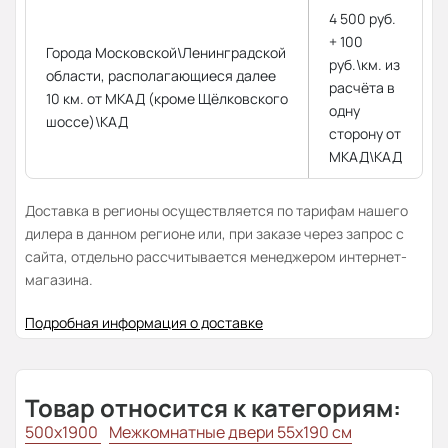
4 500 руб.
+ 100
Города Московской\Ленинградской
руб.\км. из
области, располагающиеся далее
расчёта в
10 км. от МКАД (кроме Щёлковского
одну
шоссе)\КАД
сторону от
МКАД\КАД
Доставка в регионы осуществляется по тарифам нашего
дилера в данном регионе или, при заказе через запрос с
сайта, отдельно рассчитывается менеджером интернет-
магазина.
Подробная информация о доставке
Товар относится к категориям:
500x1900
Межкомнатные двери 55х190 см