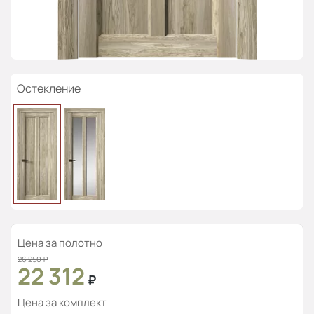
Остекление
Цена за полотно
26 250
₽
22 312
₽
Цена за комплект