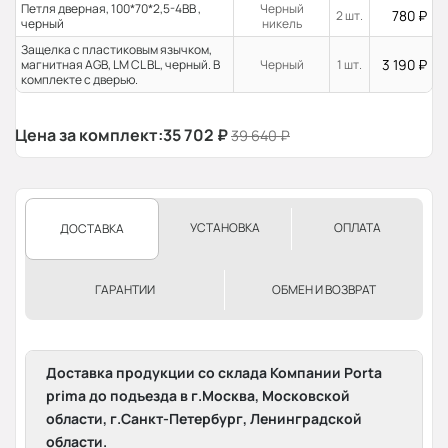
Петля дверная, 100*70*2,5-4ВВ ,
Черный
780
₽
2 шт.
черный
никель
Защелка с пластиковым язычком,
3 190
₽
магнитная AGB, LM CL BL, черный. В
Черный
1 шт.
комплекте с дверью.
Цена за комплект:
35 702
₽
39 640
₽
УСТАНОВКА
ОПЛАТА
ДОСТАВКА
ГАРАНТИИ
ОБМЕН И ВОЗВРАТ
Доставка продукции со склада Компании Porta
prima до подъезда в г.Москва, Московской
области, г.Санкт-Петербург, Ленинградской
области.