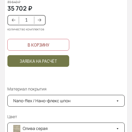
39 640
₽
35 702
₽
количество комплектов
В КОРЗИНУ
ЗАЯВКА НА РАСЧЁТ
Материал покрытия
Nano-flex / Нано-флекс шпон
Цвет
Олива серая