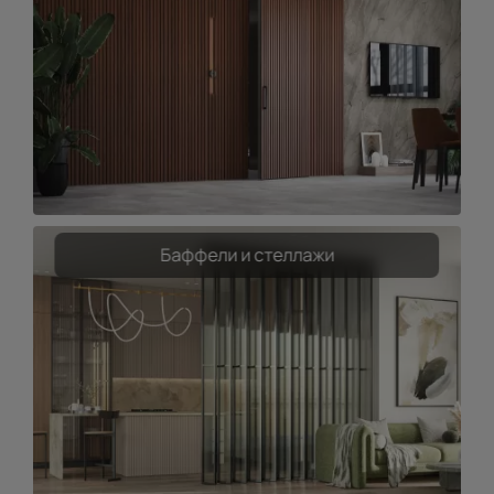
Баффели и стеллажи