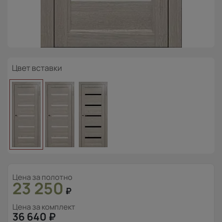
Цвет вставки
Цена за полотно
23 250
₽
Цена за комплект
36 640
₽