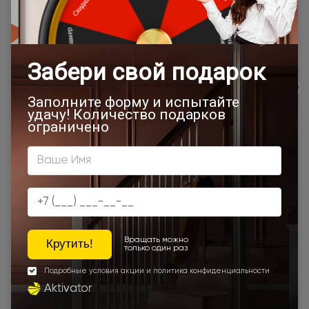
Программы
лояльности
Экологичность
Сервис
Качество