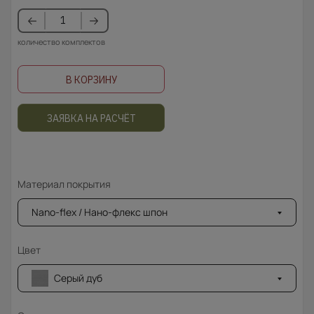
количество комплектов
В КОРЗИНУ
ЗАЯВКА НА РАСЧЁТ
Материал покрытия
Nano-flex / Нано-флекс шпон
Цвет
Серый дуб