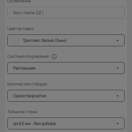
Остекление
Без стекла (ДГ)
Цвет вставки
Триплекс белый (6мм)
Система открывания
Распашная
Количество створок
Одностворчатая
Толщина стены
до 62 мм., без добора