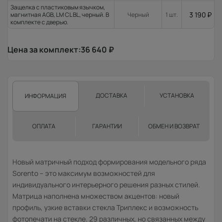
Защелка с пластиковым язычком,
3 190
₽
магнитная AGB, LM CL BL, черный. В
Черный
1 шт.
комплекте с дверью.
Цена за комплект:
36 640
₽
ДОСТАВКА
УСТАНОВКА
ИНФОРМАЦИЯ
ОПЛАТА
ГАРАНТИИ
ОБМЕН И ВОЗВРАТ
Новый матричный подход формирования модельного ряда
Sorento – это максимум возможностей для
индивидуального интерьерного решения разных стилей.
Матрица наполнена множеством акцентов: новый
профиль, узкие вставки стекла Триплекс и возможность
фотопечати на стекле. 29 различных, но связанных между