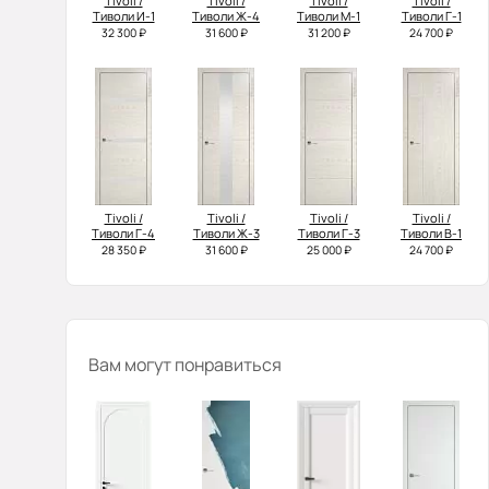
Tivoli /
Tivoli /
Tivoli /
Tivoli /
Тиволи И-1
Тиволи Ж-4
Тиволи М-1
Тиволи Г-1
32 300 ₽
31 600 ₽
31 200 ₽
24 700 ₽
Tivoli /
Tivoli /
Tivoli /
Tivoli /
Тиволи Г-4
Тиволи Ж-3
Тиволи Г-3
Тиволи В-1
28 350 ₽
31 600 ₽
25 000 ₽
24 700 ₽
Вам могут понравиться