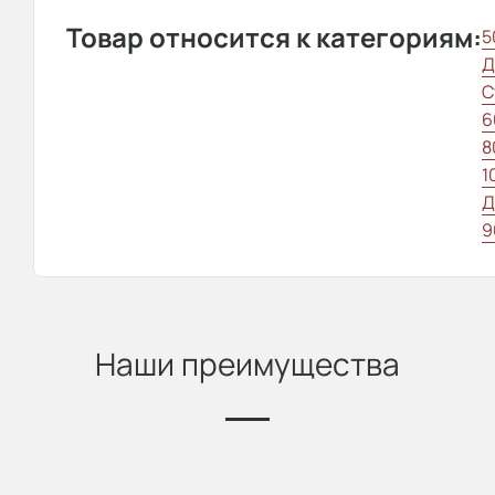
Товар относится к категориям:
5
Д
С
6
8
1
Д
9
Наши преимущества