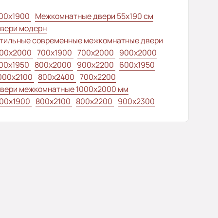
00x1900
Межкомнатные двери 55х190 см
вери модерн
тильные современные межкомнатные двери
00x2000
700x1900
700x2000
900x2000
00х1950
800x2000
900x2200
600x1950
000x2100
800x2400
700x2200
вери межкомнатные 1000х2000 мм
00x1900
800x2100
800x2200
900x2300