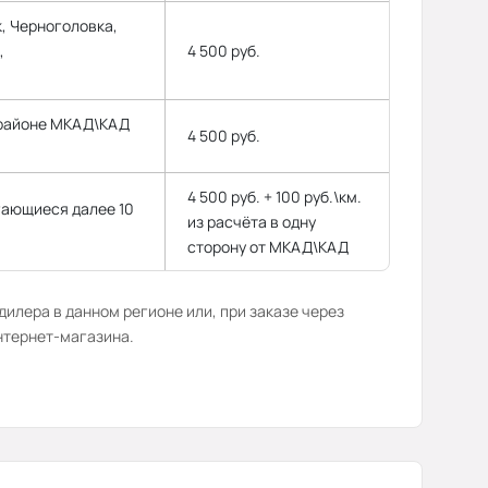
, Черноголовка,
,
4 500 руб.
 районе МКАД\КАД
4 500 руб.
4 500 руб. + 100 руб.\км.
гающиеся далее 10
из расчёта в одну
сторону от МКАД\КАД
илера в данном регионе или, при заказе через
нтернет-магазина.