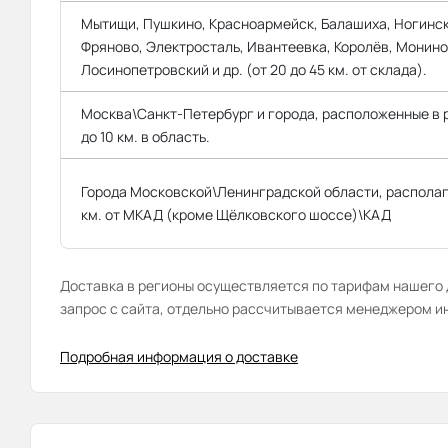
Мытищи, Пушкино, Красноармейск, Балашиха, Ногинск
Фряново, Электросталь, Ивантеевка, Королёв, Монино
Лосинопетровский и др. (от 20 до 45 км. от склада).
Москва\Санкт-Петербург и города, расположенные в
до 10 км. в область.
Города Московской\Ленинградской области, распола
км. от МКАД (кроме Щёлковского шоссе)\КАД
Доставка в регионы осуществляется по тарифам нашего д
запрос с сайта, отдельно рассчитывается менеджером и
Подробная информация о доставке