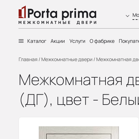
Мо
Каталог
Акции
Услуги
О фабрике
Покупат
Главная
/
Межкомнатные двери
/
Межкомнатная двер
Межкомнатная двер
(ДГ), цвет - Бел