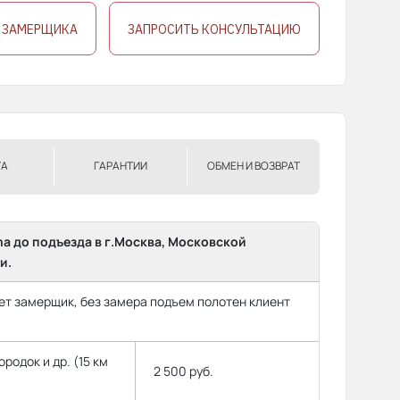
 ЗАМЕРЩИКА
ЗАПРОСИТЬ КОНСУЛЬТАЦИЮ
ТА
ГАРАНТИИ
ОБМЕН И ВОЗВРАТ
ma до подъезда в г.Москва, Московской
и.
т замерщик, без замера подъем полотен клиент
родок и др. (15 км
2 500 руб.