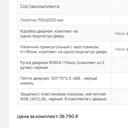
Состав комплекта
Полотно 700x2000 мм.
Коробка дверная. комплект на
Нано-ф
одностворчатую дверь
Наличник прямоугольный с хвостовиком,
Нано-ф
H=80мм, комплект на одностворчатую дверь
Ручка дверная ROKKA / Рокка (комплект из 2
ручек) черный
Петля дверная, 100*70*2,5-4ВВ , черный
никель
Защелка с пластиковым язычком, магнитная
AGB, LM CL BL, черный. В комплекте с дверью.
Цена за комплект:
36 790
₽