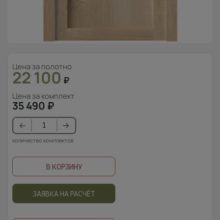
Цена за полотно
22 100
₽
Цена за комплект
35 490
₽
количество комплектов
В КОРЗИНУ
ЗАЯВКА НА РАСЧЁТ