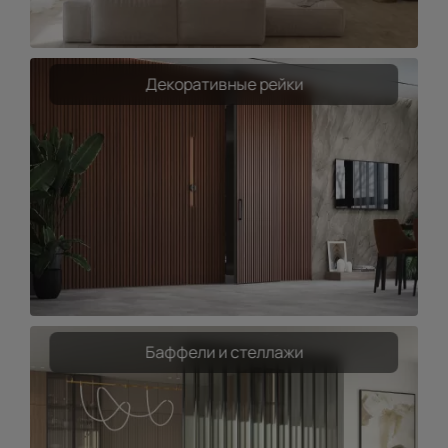
Декоративные рейки
Баффели и стеллажи