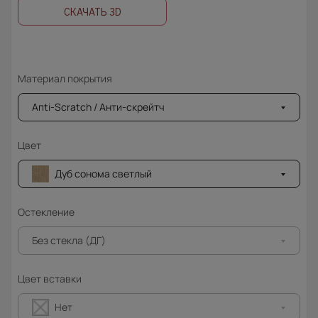
СКАЧАТЬ 3D
Материал покрытия
Апti-Sсrаtсh / Анти-скрейтч
Цвет
Дуб сонома светлый
Остекление
Без стекла (ДГ)
Цвет вставки
Нет