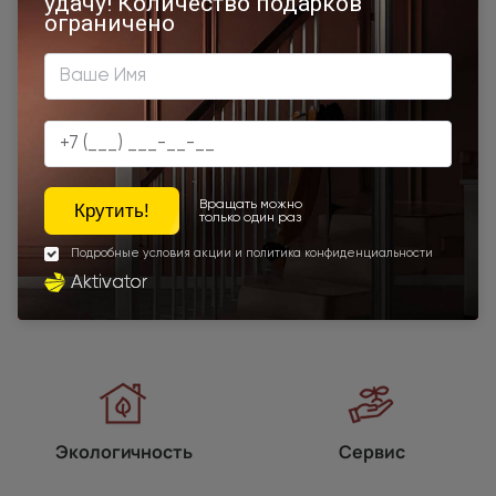
Наши преимущества
Программы
лояльности
Экологичность
Сервис