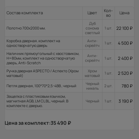
Кол-
Состав комплекта
Цвет
Цена
во
Дуб
22 100
₽
Полотно 700x2000 мм.
сонома
1 шт.
светлый
Коробка дверная. комплект на
Анти-
4 500
₽
1 шт.
одностворчатую дверь
скрейтч
Наличник прямоугольный с хвостовиком,
Анти-
2 400
₽
H=80мм, комплект на одностворчатую
1 шт.
скрейтч
дверь, Anti-Scratch
Ручка дверная ASPECTO / Аспекто (Хром
Хром
2 520
₽
1 шт.
матовый)
матовый
Черный
780
₽
Петля дверная, 100*70*2,5-4ВВ , черный
2 шт.
никель
Защелка с пластиковым язычком,
3 190
₽
магнитная AGB, LM CL BL, черный. В
Черный
1 шт.
комплекте с дверью.
Цена за комплект:
35 490
₽