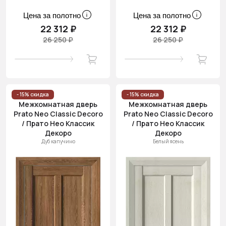
Цена за полотно
Цена за полотно
22 312 ₽
22 312 ₽
26 250 ₽
26 250 ₽
- 15% скидка
- 15% скидка
Межкомнатная дверь
Межкомнатная дверь
Prato Neo Classic Decoro
Prato Neo Classic Decoro
/ Прато Нео Классик
/ Прато Нео Классик
Декоро
Декоро
Дуб капучино
Белый ясень