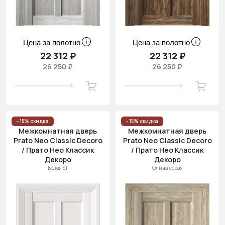
Цена за полотно
Цена за полотно
22 312 ₽
22 312 ₽
26 250 ₽
26 250 ₽
- 15% скидка
- 15% скидка
Межкомнатная дверь
Межкомнатная дверь
Prato Neo Classic Decoro
Prato Neo Classic Decoro
/ Прато Нео Классик
/ Прато Нео Классик
Декоро
Декоро
Белая ST
Олива серая