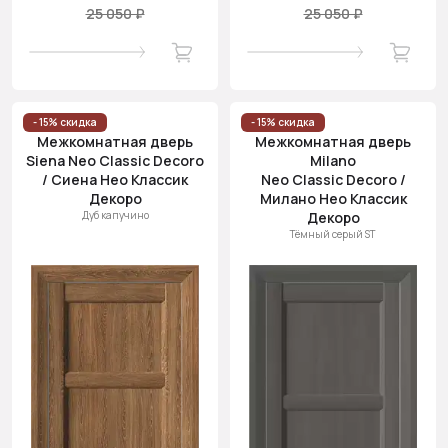
25 050 ₽
25 050 ₽
- 15% скидка
- 15% скидка
Межкомнатная дверь
Межкомнатная дверь
Siena Neo Classic Decoro
Milano
/ Сиена Нео Классик
Neo Classic Decoro /
Декоро
Милано Нео Классик
Дуб капучино
Декоро
Тёмный серый ST