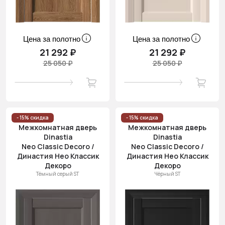
Цена за полотно
Цена за полотно
21 292 ₽
21 292 ₽
25 050 ₽
25 050 ₽
- 15% скидка
- 15% скидка
Межкомнатная дверь
Межкомнатная дверь
Dinastia
Dinastia
Neo Classic Decoro /
Neo Classic Decoro /
Династия Нео Классик
Династия Нео Классик
Декоро
Декоро
Тёмный серый ST
Чёрный ST