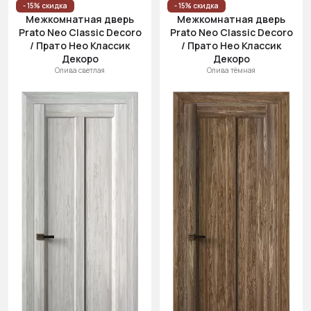
- 15% скидка
- 15% скидка
Межкомнатная дверь
Межкомнатная дверь
Prato Neo Classic Decoro
Prato Neo Classic Decoro
/ Прато Нео Классик
/ Прато Нео Классик
Декоро
Декоро
Олива светлая
Олива тёмная