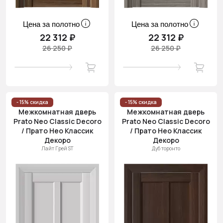
Цена за полотно
Цена за полотно
22 312 ₽
22 312 ₽
26 250 ₽
26 250 ₽
- 15% скидка
- 15% скидка
Межкомнатная дверь
Межкомнатная дверь
Prato Neo Classic Decoro
Prato Neo Classic Decoro
/ Прато Нео Классик
/ Прато Нео Классик
Декоро
Декоро
Лайт Грей ST
Дуб торонто