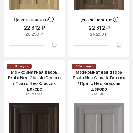
Цена за полотно
Цена за полотно
22 312 ₽
22 312 ₽
26 250 ₽
26 250 ₽
- 15% скидка
- 15% скидка
Межкомнатная дверь
Межкомнатная дверь
Prato Neo Classic Decoro
Prato Neo Classic Decoro
/ Прато Нео Классик
/ Прато Нео Классик
Декоро
Декоро
Венге Нуар
Серый ST