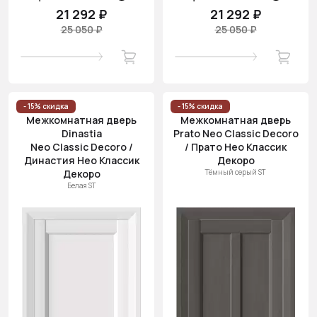
21 292 ₽
21 292 ₽
25 050 ₽
25 050 ₽
- 15% скидка
- 15% скидка
Межкомнатная дверь
Межкомнатная дверь
Dinastia
Prato Neo Classic Decoro
Neo Classic Decoro /
/ Прато Нео Классик
Династия Нео Классик
Декоро
Декоро
Тёмный серый ST
Белая ST