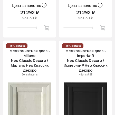
Цена за полотно
Цена за полотно
21 292 ₽
21 292 ₽
25 050 ₽
25 050 ₽
- 15% скидка
- 15% скидка
Межкомнатная дверь
Межкомнатная дверь
Milano
Imperia-R
Neo Classic Decoro /
Neo Classic Decoro /
Милано Нео Классик
Империя-Р Нео Классик
Декоро
Декоро
Белый ясень
Чёрный ST