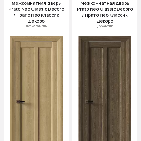
Межкомнатная дверь
Межкомнатная дверь
Prato Neo Classic Decoro
Prato Neo Classic Decoro
/ Прато Нео Классик
/ Прато Нео Классик
Декоро
Декоро
Дуб карамель
Дуб антик