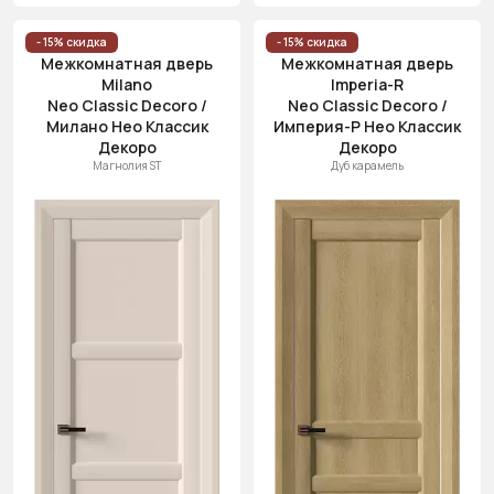
- 15% скидка
- 15% скидка
Межкомнатная дверь
Межкомнатная дверь
Milano
Imperia-R
Neo Classic Decoro /
Neo Classic Decoro /
Милано Нео Классик
Империя-Р Нео Классик
Декоро
Декоро
Магнолия ST
Дуб карамель