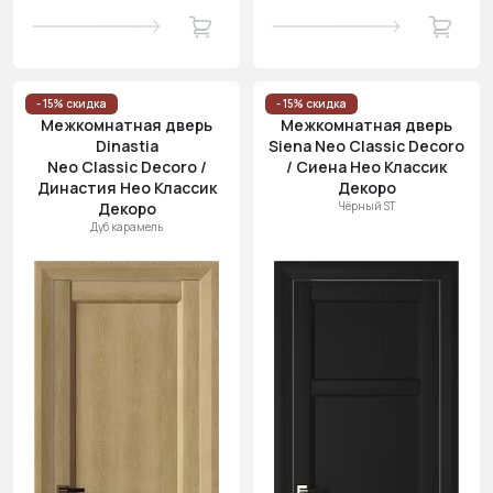
- 15% скидка
- 15% скидка
Межкомнатная дверь
Межкомнатная дверь
Dinastia
Siena Neo Classic Decoro
Neo Classic Decoro /
/ Сиена Нео Классик
Династия Нео Классик
Декоро
Декоро
Чёрный ST
Дуб карамель