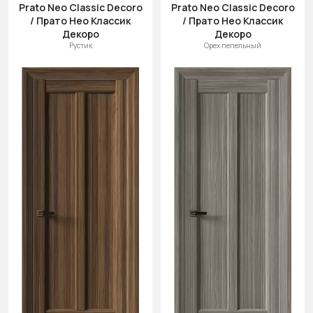
Prato Neo Classic Decoro
Prato Neo Classic Decoro
/ Прато Нео Классик
/ Прато Нео Классик
Декоро
Декоро
Рустик
Орех пепельный