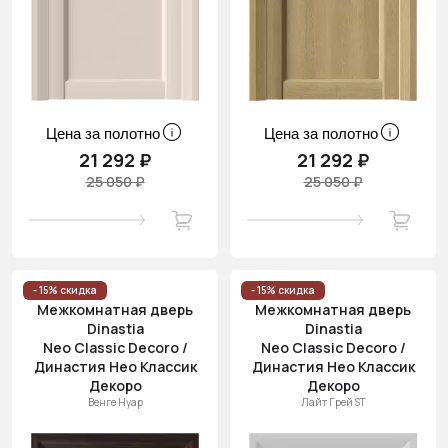
Цена за полотно
Цена за полотно
21 292 ₽
21 292 ₽
25 050 ₽
25 050 ₽
- 15% скидка
- 15% скидка
Межкомнатная дверь
Межкомнатная дверь
Dinastia
Dinastia
Neo Classic Decoro /
Neo Classic Decoro /
Династия Нео Классик
Династия Нео Классик
Декоро
Декоро
Венге Нуар
Лайт Грей ST