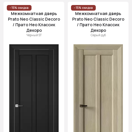
- 15% скидка
- 15% скидка
Межкомнатная дверь
Межкомнатная дверь
Prato Neo Classic Decoro
Prato Neo Classic Decoro
/ Прато Нео Классик
/ Прато Нео Классик
Декоро
Декоро
Чёрный ST
Серый дуб