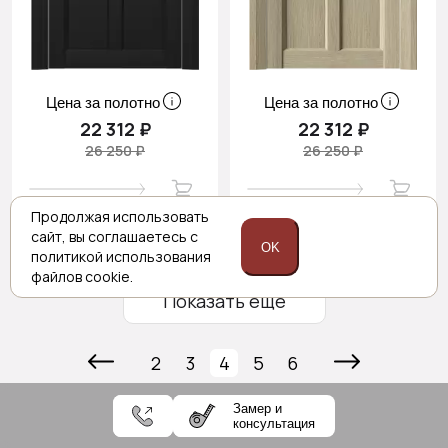
Цена за полотно
Цена за полотно
22 312 ₽
22 312 ₽
26 250 ₽
26 250 ₽
Продолжая использовать
сайт,
вы соглашаетесь с
OK
политикой
использования
файлов cookie.
Показать ещё
2
3
4
5
6
Замер и
консультация