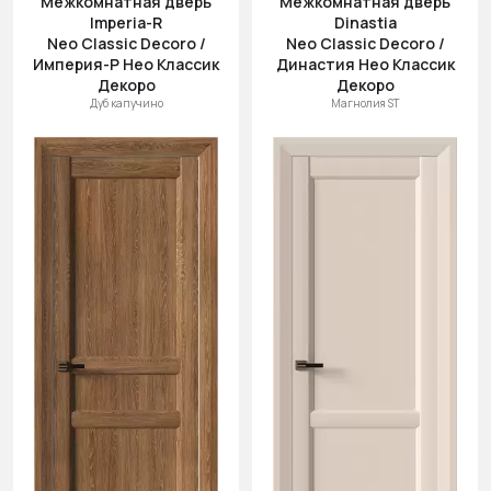
Межкомнатная дверь
Межкомнатная дверь
Imperia-R
Dinastia
Neo Classic Decoro /
Neo Classic Decoro /
Империя-Р Нео Классик
Династия Нео Классик
Декоро
Декоро
Дуб капучино
Магнолия ST