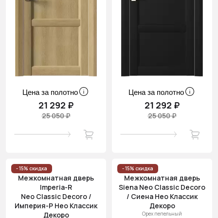
Цена за полотно
Цена за полотно
21 292 ₽
21 292 ₽
25 050 ₽
25 050 ₽
- 15% скидка
- 15% скидка
Межкомнатная дверь
Межкомнатная дверь
Imperia-R
Siena Neo Classic Decoro
Neo Classic Decoro /
/ Сиена Нео Классик
Империя-Р Нео Классик
Декоро
Декоро
Орех пепельный