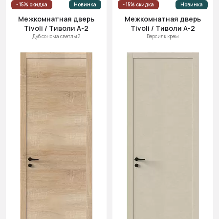
- 15% скидка
Новинка
- 15% скидка
Новинка
Межкомнатная дверь
Межкомнатная дверь
Tivoli / Тиволи А-2
Tivoli / Тиволи А-2
Дуб сонома светлый
Версилк крем