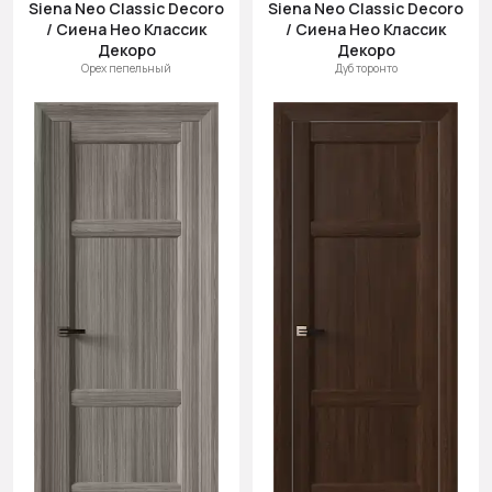
Siena Neo Classic Decoro
Siena Neo Classic Decoro
/ Сиена Нео Классик
/ Сиена Нео Классик
Декоро
Декоро
Орех пепельный
Дуб торонто