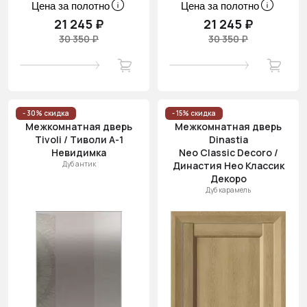
Цена за полотно
Цена за полотно
21 245 ₽
21 245 ₽
30 350 ₽
30 350 ₽
- 30% скидка
- 15% скидка
Межкомнатная дверь
Межкомнатная дверь
Tivoli / Тиволи А-1
Dinastia
Невидимка
Neo Classic Decoro /
Дуб антик
Династия Нео Классик
Декоро
Дуб карамель