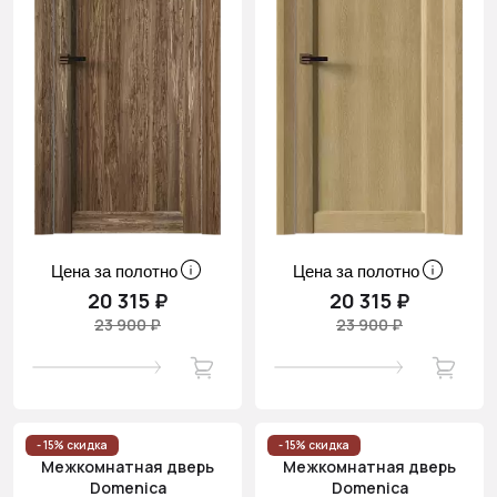
Цена за полотно
Цена за полотно
20 315 ₽
20 315 ₽
23 900 ₽
23 900 ₽
- 15% скидка
- 15% скидка
Межкомнатная дверь
Межкомнатная дверь
Domenica
Domenica