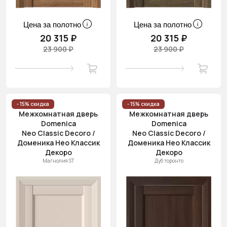
Цена за полотно
Цена за полотно
20 315 ₽
20 315 ₽
23 900 ₽
23 900 ₽
- 15% скидка
- 15% скидка
Межкомнатная дверь
Межкомнатная дверь
Domenica
Domenica
Neo Classic Decoro /
Neo Classic Decoro /
Доменика Нео Классик
Доменика Нео Классик
Декоро
Декоро
Магнолия ST
Дуб торонто