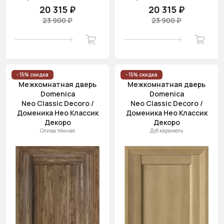
20 315 ₽
20 315 ₽
23 900 ₽
23 900 ₽
- 15% скидка
- 15% скидка
Межкомнатная дверь
Межкомнатная дверь
Domenica
Domenica
Neo Classic Decoro /
Neo Classic Decoro /
Доменика Нео Классик
Доменика Нео Классик
Декоро
Декоро
Олива тёмная
Дуб карамель