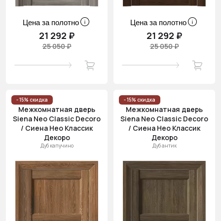
Цена за полотно
Цена за полотно
21 292 ₽
21 292 ₽
25 050 ₽
25 050 ₽
- 15% скидка
- 15% скидка
Межкомнатная дверь
Межкомнатная дверь
Siena Neo Classic Decoro
Siena Neo Classic Decoro
/ Сиена Нео Классик
/ Сиена Нео Классик
Декоро
Декоро
Дуб капучино
Дуб антик