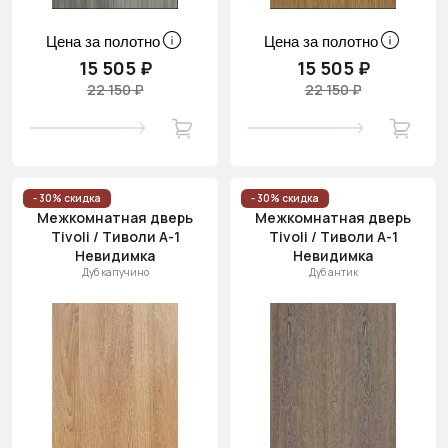
Цена за полотно
Цена за полотно
15 505 ₽
15 505 ₽
22 150 ₽
22 150 ₽
- 30% скидка
- 30% скидка
Межкомнатная дверь
Межкомнатная дверь
Tivoli / Тиволи А-1
Tivoli / Тиволи А-1
Невидимка
Невидимка
Дуб капучино
Дуб антик