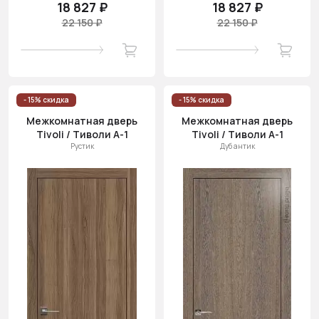
18 827 ₽
18 827 ₽
22 150 ₽
22 150 ₽
- 15% скидка
- 15% скидка
Межкомнатная дверь
Межкомнатная дверь
Tivoli / Тиволи А-1
Tivoli / Тиволи А-1
Рустик
Дуб антик