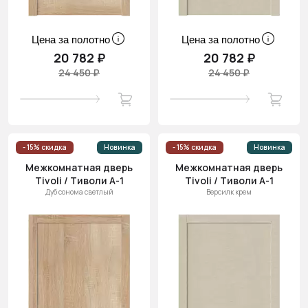
Цена за полотно
Цена за полотно
20 782 ₽
20 782 ₽
24 450 ₽
24 450 ₽
- 15% скидка
Новинка
- 15% скидка
Новинка
Межкомнатная дверь
Межкомнатная дверь
Tivoli / Тиволи А-1
Tivoli / Тиволи А-1
Дуб сонома светлый
Версилк крем