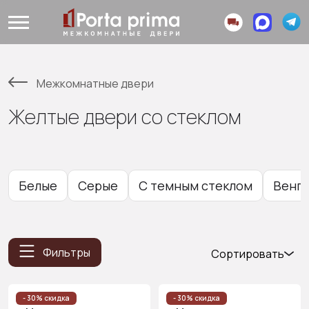
Межкомнатные двери
Желтые двери со стеклом
Белые
Серые
С темным стеклом
Венг
Фильтры
Сортировать
Популярные
Цена
- 30% скидка
- 30% скидка