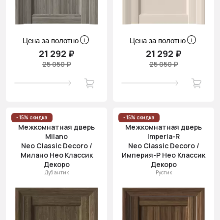
Цена за полотно
Цена за полотно
21 292 ₽
21 292 ₽
25 050 ₽
25 050 ₽
- 15% скидка
- 15% скидка
Межкомнатная дверь
Межкомнатная дверь
Milano
Imperia-R
Neo Classic Decoro /
Neo Classic Decoro /
Милано Нео Классик
Империя-Р Нео Классик
Декоро
Декоро
Дуб антик
Рустик