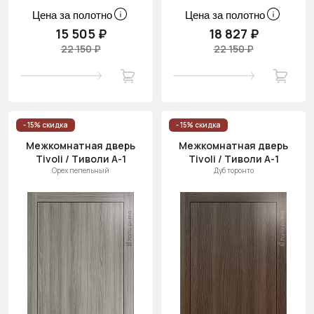
Цена за полотно
Цена за полотно
15 505 ₽
18 827 ₽
22 150 ₽
22 150 ₽
- 15% скидка
- 15% скидка
Межкомнатная дверь
Межкомнатная дверь
Tivoli / Тиволи А-1
Tivoli / Тиволи А-1
Орех пепельный
Дуб торонто