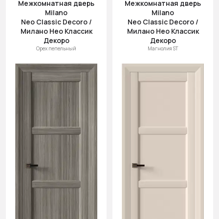
Межкомнатная дверь
Межкомнатная дверь
Milano
Milano
Neo Classic Decoro /
Neo Classic Decoro /
Милано Нео Классик
Милано Нео Классик
Декоро
Декоро
Орех пепельный
Магнолия ST