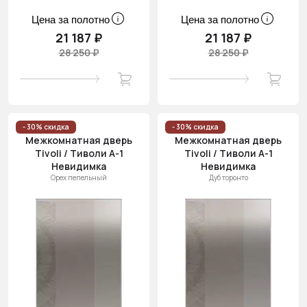
Цена за полотно
Цена за полотно
21 187 ₽
21 187 ₽
28 250 ₽
28 250 ₽
- 30% скидка
- 30% скидка
Межкомнатная дверь
Межкомнатная дверь
Tivoli / Тиволи А-1
Tivoli / Тиволи А-1
Невидимка
Невидимка
Орех пепельный
Дуб торонто