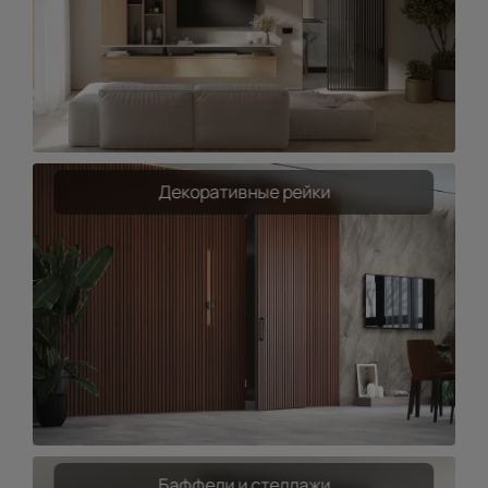
Декоративные рейки
Баффели и стеллажи