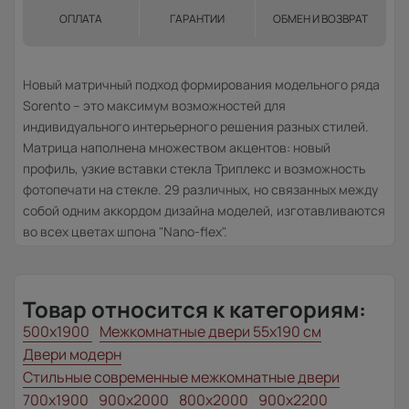
ОПЛАТА
ГАРАНТИИ
ОБМЕН И ВОЗВРАТ
Новый матричный подход формирования модельного ряда
Sorento – это максимум возможностей для
индивидуального интерьерного решения разных стилей.
Матрица наполнена множеством акцентов: новый
профиль, узкие вставки стекла Триплекс и возможность
фотопечати на стекле. 29 различных, но связанных между
собой одним аккордом дизайна моделей, изготавливаются
во всех цветах шпона "Nano-flex".
Товар относится к категориям:
500x1900
Межкомнатные двери 55х190 см
Двери модерн
Стильные современные межкомнатные двери
700x1900
900x2000
800x2000
900x2200