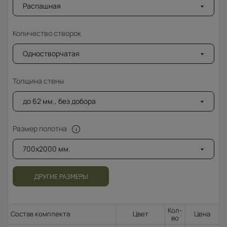
Распашная
Количество створок
Одностворчатая
Толщина стены
до 62 мм., без добора
Размер полотна
700x2000 мм.
ДРУГИЕ РАЗМЕРЫ
Кол-
Состав комплекта
Цвет
Цена
во