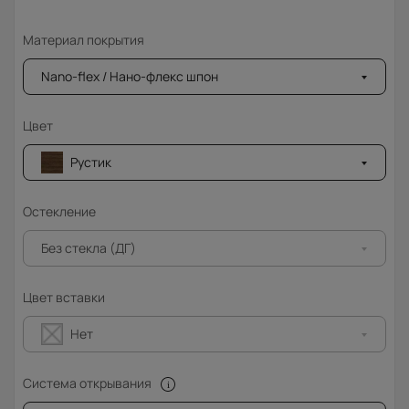
Материал покрытия
Nano-flex / Нано-флекс шпон
Цвет
Рустик
Остекление
Без стекла (ДГ)
Цвет вставки
Нет
Система открывания