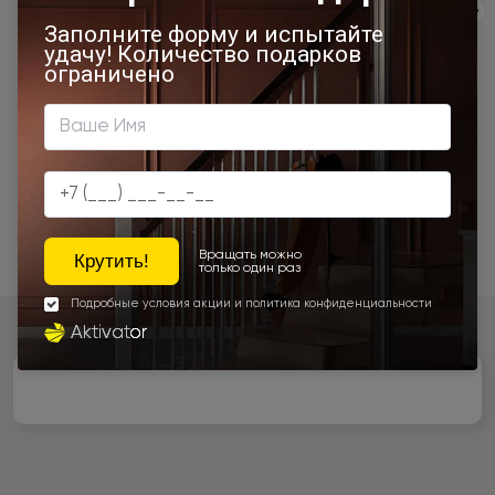
Экологичность
Сервис
Качество