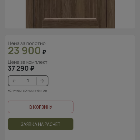
Цена за полотно
23 900
₽
Цена за комплект
37 290
₽
количество комплектов
В КОРЗИНУ
ЗАЯВКА НА РАСЧЁТ