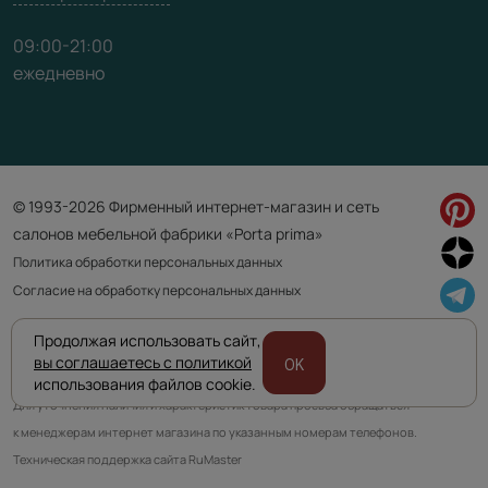
09:00-21:00
ежедневно
© 1993-2026 Фирменный интернет-магазин и сеть
салонов мебельной фабрики «Porta prima»
Политика обработки персональных данных
Согласие на обработку персональных данных
Продолжая использовать сайт,
Приведенная на сайте информация не является публичной офертой
вы соглашаетесь с политикой
OK
и носит информационно ознакомительный характер.
использования файлов cookie.
Для уточнения наличия и характеристик товара просьба обращаться
к менеджерам интернет магазина по указанным номерам телефонов.
Техническая поддержка сайта RuMaster