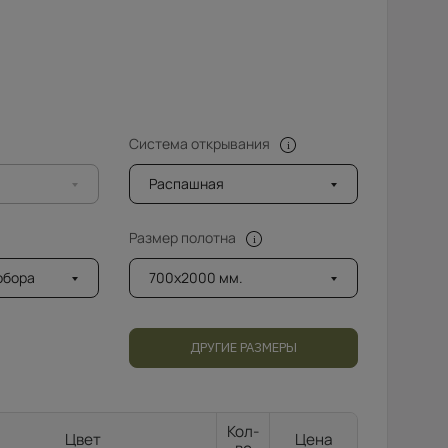
Система открывания
Распашная
Размер полотна
добора
700x2000 мм.
ДРУГИЕ РАЗМЕРЫ
Кол-
Цвет
Цена