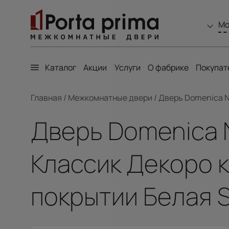
Мо
Каталог
Акции
Услуги
О фабрике
Покупат
Главная
/
Межкомнатные двери
/
Дверь Domenica Ne
Дверь Domenica N
Классик Декоро к
покрытии Белая 