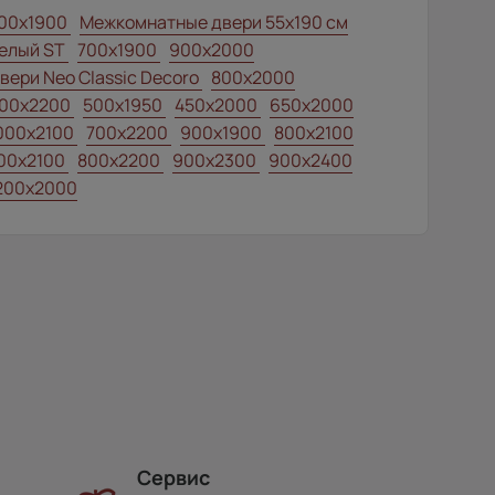
00x1900
Межкомнатные двери 55х190 см
елый ST
700x1900
900x2000
вери Neo Classic Decoro
800x2000
00x2200
500x1950
450x2000
650x2000
000x2100
700x2200
900x1900
800x2100
00x2100
800x2200
900x2300
900x2400
200x2000
Сервис