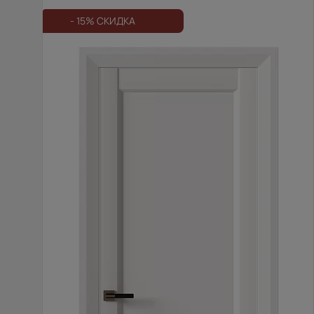
- 15% СКИДКА