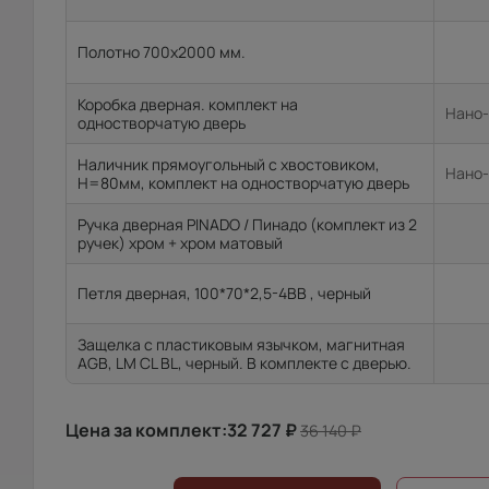
Полотно 700x2000 мм.
Коробка дверная. комплект на
Нано-
одностворчатую дверь
Наличник прямоугольный с хвостовиком,
Нано-
H=80мм, комплект на одностворчатую дверь
Ручка дверная PINADO / Пинадо (комплект из 2
ручек) хром + хром матовый
Петля дверная, 100*70*2,5-4ВВ , черный
Защелка с пластиковым язычком, магнитная
AGB, LM CL BL, черный. В комплекте с дверью.
Цена за комплект:
32 727
₽
36 140
₽