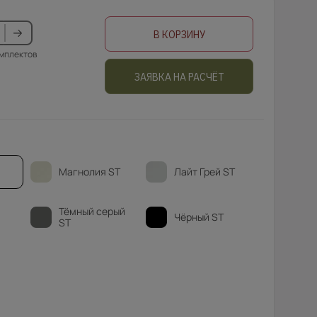
В КОРЗИНУ
омплектов
ЗАЯВКА НА РАСЧЁТ
Магнолия ST
Лайт Грей ST
Тёмный серый
Чёрный ST
ST