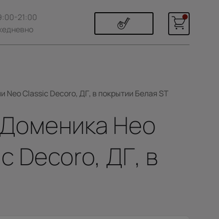
9:00-21:00
жедневно
 Neo Classic Decoro, ДГ, в покрытии Белая ST
/ Доменика Нео
 Decoro, ДГ, в