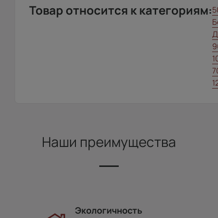
Товар относится к категориям:
5
Б
Д
9
1
7
1
Наши преимущества
Экологичность