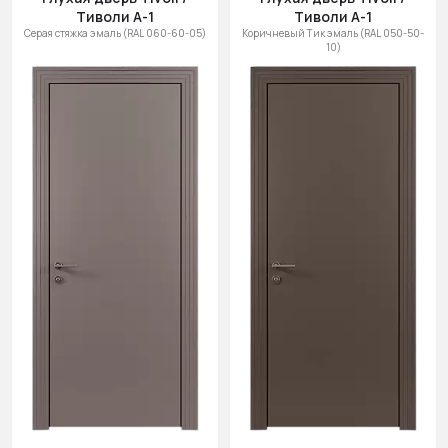
Тиволи А-1
Тиволи А-1
Серая стяжка эмаль (RAL 060-60-05)
Коричневый Тик эмаль (RAL 050-50-
10)