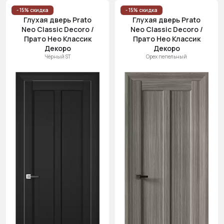
- 15% скидка
- 15% скидка
Глухая дверь Prato
Глухая дверь Prato
Neo Classic Decoro /
Neo Classic Decoro /
Прато Нео Классик
Прато Нео Классик
Декоро
Декоро
Чёрный ST
Орех пепельный