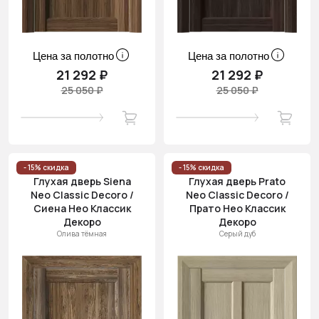
Цена за полотно
Цена за полотно
21 292 ₽
21 292 ₽
25 050 ₽
25 050 ₽
- 15% скидка
- 15% скидка
Глухая дверь Siena
Глухая дверь Prato
Neo Classic Decoro /
Neo Classic Decoro /
Сиена Нео Классик
Прато Нео Классик
Декоро
Декоро
Олива тёмная
Серый дуб