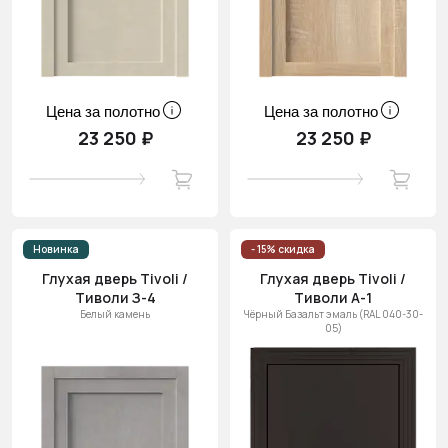
Цена за полотно
Цена за полотно
23 250 ₽
23 250 ₽
Новинка
- 15% скидка
Глухая дверь Tivoli /
Глухая дверь Tivoli /
Тиволи З-4
Тиволи А-1
Белый камень
Чёрный Базальт эмаль (RAL 040-30-
05)