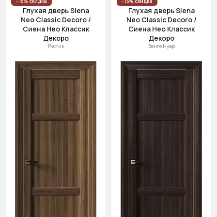
- 15% скидка
- 15% скидка
Глухая дверь Siena
Глухая дверь Siena
Neo Classic Decoro /
Neo Classic Decoro /
Сиена Нео Классик
Сиена Нео Классик
Декоро
Декоро
Рустик
Венге Нуар