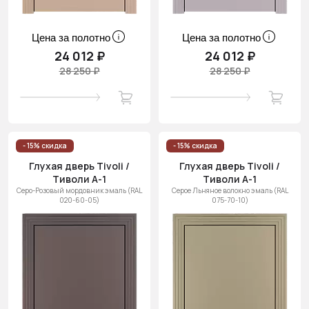
Цена за полотно
Цена за полотно
24 012 ₽
24 012 ₽
28 250 ₽
28 250 ₽
- 15% скидка
- 15% скидка
Глухая дверь Tivoli /
Глухая дверь Tivoli /
Тиволи А-1
Тиволи А-1
Серо-Розовый мордовник эмаль (RAL
Серое Льняное волокно эмаль (RAL
020-60-05)
075-70-10)