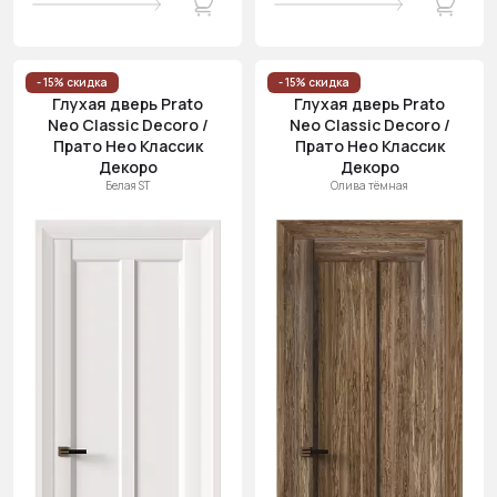
- 15% скидка
- 15% скидка
Глухая дверь Prato
Глухая дверь Prato
Neo Classic Decoro /
Neo Classic Decoro /
Прато Нео Классик
Прато Нео Классик
Декоро
Декоро
Белая ST
Олива тёмная