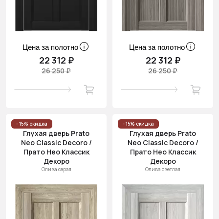
Цена за полотно
Цена за полотно
22 312 ₽
22 312 ₽
26 250 ₽
26 250 ₽
- 15% скидка
- 15% скидка
Глухая дверь Prato
Глухая дверь Prato
Neo Classic Decoro /
Neo Classic Decoro /
Прато Нео Классик
Прато Нео Классик
Декоро
Декоро
Олива серая
Олива светлая