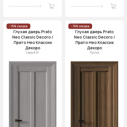
- 15% скидка
- 15% скидка
Глухая дверь Prato
Глухая дверь Prato
Neo Classic Decoro /
Neo Classic Decoro /
Прато Нео Классик
Прато Нео Классик
Декоро
Декоро
Серый ST
Рустик