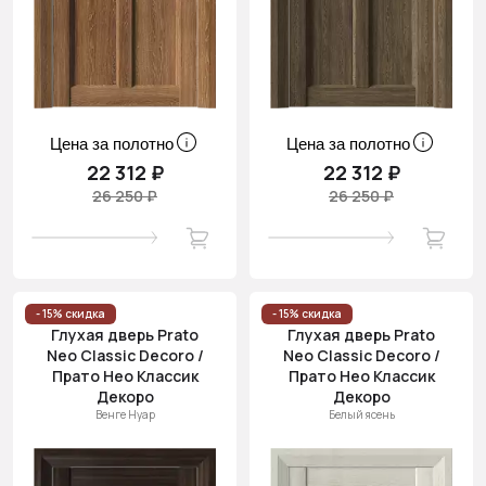
Цена за полотно
Цена за полотно
22 312 ₽
22 312 ₽
26 250 ₽
26 250 ₽
- 15% скидка
- 15% скидка
Глухая дверь Prato
Глухая дверь Prato
Neo Classic Decoro /
Neo Classic Decoro /
Прато Нео Классик
Прато Нео Классик
Декоро
Декоро
Венге Нуар
Белый ясень