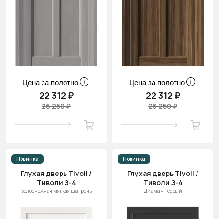
Цена за полотно
Цена за полотно
22 312 ₽
22 312 ₽
26 250 ₽
26 250 ₽
Новинка
Новинка
Глухая дверь Tivoli /
Глухая дверь Tivoli /
Тиволи З-4
Тиволи З-4
Белоснежная мягкая шагрень
Диамант серый