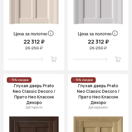
Цена за полотно
Цена за полотно
22 312 ₽
22 312 ₽
26 250 ₽
26 250 ₽
- 15% скидка
- 15% скидка
Глухая дверь Prato
Глухая дверь Prato
Neo Classic Decoro /
Neo Classic Decoro /
Прато Нео Классик
Прато Нео Классик
Декоро
Декоро
Дуб торонто
Дуб карамель