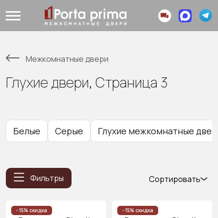
Межкомнатные двери
Глухие двери, Страница 3
Белые
Серые
Глухие межкомнатные двер
Фильтры
Сортировать
Популярные
Цена
- 15% скидка
- 15% скидка