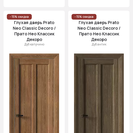
- 15% скидка
- 15% скидка
Глухая дверь Prato
Глухая дверь Prato
Neo Classic Decoro /
Neo Classic Decoro /
Прато Нео Классик
Прато Нео Классик
Декоро
Декоро
Дуб капучино
Дуб антик