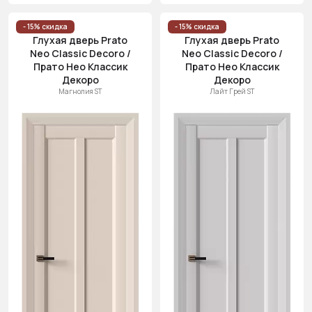
- 15% скидка
- 15% скидка
Глухая дверь Prato
Глухая дверь Prato
Neo Classic Decoro /
Neo Classic Decoro /
Прато Нео Классик
Прато Нео Классик
Декоро
Декоро
Магнолия ST
Лайт Грей ST