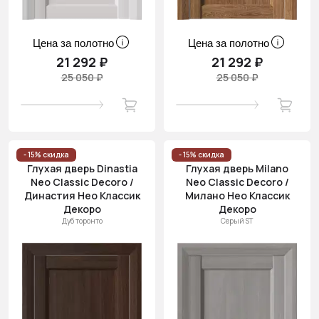
Цена за полотно
Цена за полотно
21 292 ₽
21 292 ₽
25 050 ₽
25 050 ₽
- 15% скидка
- 15% скидка
Глухая дверь Dinastia
Глухая дверь Milano
Neo Classic Decoro /
Neo Classic Decoro /
Династия Нео Классик
Милано Нео Классик
Декоро
Декоро
Дуб торонто
Серый ST