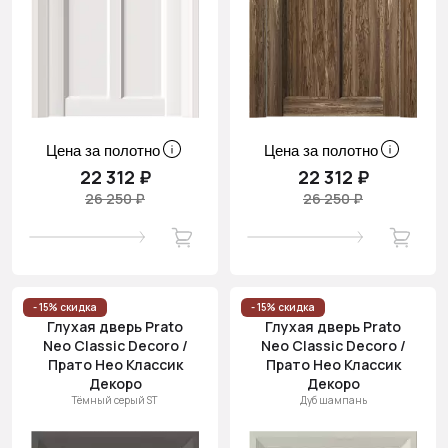
Цена за полотно
Цена за полотно
22 312 ₽
22 312 ₽
26 250 ₽
26 250 ₽
- 15% скидка
- 15% скидка
Глухая дверь Prato
Глухая дверь Prato
Neo Classic Decoro /
Neo Classic Decoro /
Прато Нео Классик
Прато Нео Классик
Декоро
Декоро
Тёмный серый ST
Дуб шампань