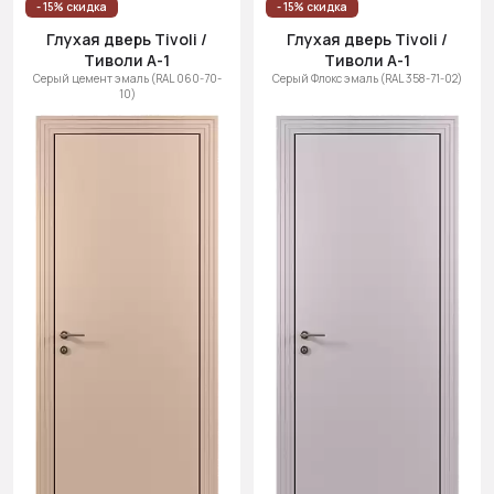
- 15% скидка
- 15% скидка
Глухая дверь Tivoli /
Глухая дверь Tivoli /
Тиволи А-1
Тиволи А-1
Серый цемент эмаль (RAL 060-70-
Серый Флокс эмаль (RAL 358-71-02)
10)