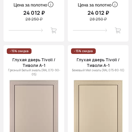
Цена за полотно
Цена за полотно
24 012 ₽
24 012 ₽
28 250 ₽
28 250 ₽
- 15% скидка
- 15% скидка
Глухая дверь Tivoli /
Глухая дверь Tivoli /
Тиволи А-1
Тиволи А-1
Грязный Белый эмаль (RAL 070-90-
Бежевый Мел эмаль (RAL 075-80-10)
05)