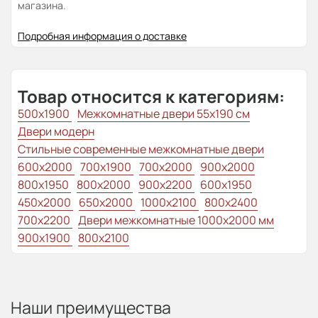
магазина.
Подробная информация о доставке
Товар относится к категориям:
500x1900
Межкомнатные двери 55х190 см
Двери модерн
Стильные современные межкомнатные двери
600x2000
700x1900
700x2000
900x2000
800х1950
800x2000
900x2200
600x1950
450x2000
650x2000
1000x2100
800x2400
700x2200
Двери межкомнатные 1000х2000 мм
900x1900
800x2100
Наши преимущества