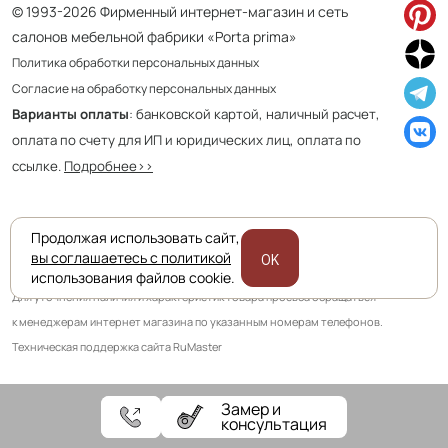
© 1993-2026 Фирменный интернет-магазин и сеть
салонов мебельной фабрики «Porta prima»
Политика обработки персональных данных
Согласие на обработку персональных данных
Варианты оплаты
: банковской картой, наличный расчет,
оплата по счету для ИП и юридических лиц, оплата по
ссылке.
Подробнее>>
Продолжая использовать сайт,
Приведенная на сайте информация не является публичной офертой
вы соглашаетесь с политикой
OK
и носит информационно ознакомительный характер.
использования файлов cookie.
Для уточнения наличия и характеристик товара просьба обращаться
к менеджерам интернет магазина по указанным номерам телефонов.
Техническая поддержка сайта RuMaster
Замер и
консультация