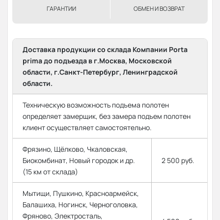
ГАРАНТИИ
ОБМЕН И ВОЗВРАТ
Доставка продукции со склада Компании Porta
prima до подъезда в г.Москва, Московской
области, г.Санкт-Петербург, Ленинградской
области.
Техническую возможность подъема полотен
определяет замерщик, без замера подъем полотен
клиент осуществляет самостоятельно.
Фрязино, Щёлково, Чкаловская,
Биокомбинат, Новый городок и др.
2 500 руб.
(15 км от склада)
Мытищи, Пушкино, Красноармейск,
Балашиха, Ногинск, Черноголовка,
Фряново, Электросталь,