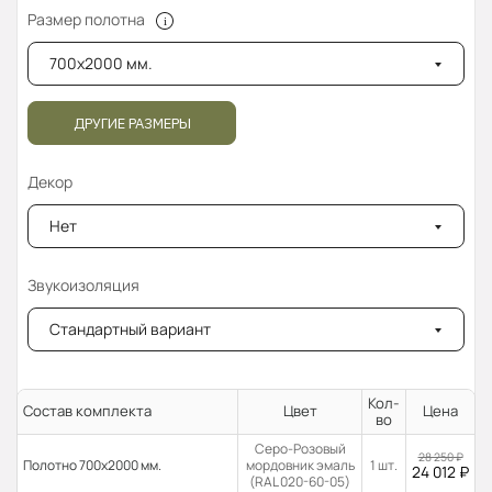
Размер полотна
700x2000 мм.
ДРУГИЕ РАЗМЕРЫ
Декор
Нет
Звукоизоляция
Стандартный вариант
Кол-
Состав комплекта
Цвет
Цена
во
Серо-Розовый
28 250
₽
Полотно 700x2000 мм.
мордовник эмаль
1 шт.
24 012
₽
(RAL 020-60-05)