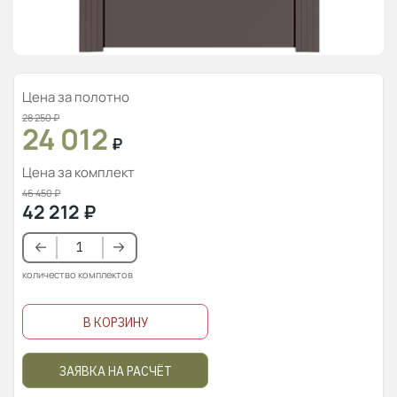
Цена за полотно
28 250
₽
24 012
₽
Цена за комплект
46 450
₽
42 212
₽
количество комплектов
В КОРЗИНУ
ЗАЯВКА НА РАСЧЁТ