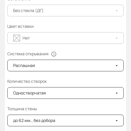
Без стекла (ДГ)
Цвет вставки
Нет
Система открывания
Распашная
Количество створок
Одностворчатая
Толщина стены
до 62 мм., без добора