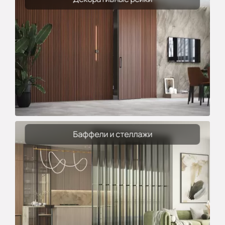
Баффели и стеллажи