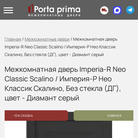
Главная
/
Межкомнатные двери
/
Межкомнатная дверь
Imperia-R Neo Classic Scalino / Империя-Р Нео Классик
Скалино, Без стекла (ДГ), цвет - Диамант серый
Межкомнатная дверь Imperia-R Neo
Classic Scalino / Империя-Р Нео
Классик Скалино, Без стекла (ДГ),
цвет - Диамант серый
- 15% СКИДКА
НОВИНКА