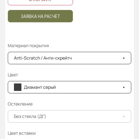
ЗАЯВКА НА РАСЧЁТ
Материал покрытия
Апti-Sсrаtсh / Анти-скрейтч
Цвет
Диамант серый
Остекление
Без стекла (ДГ)
Цвет вставки