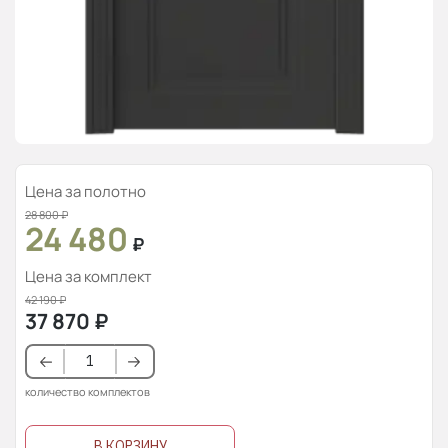
Цена за полотно
28 800
₽
24 480
₽
Цена за комплект
42 190
₽
37 870
₽
количество комплектов
В КОРЗИНУ