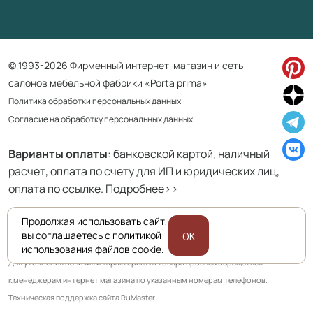
© 1993-2026 Фирменный интернет-магазин и сеть
салонов мебельной фабрики «Porta prima»
Политика обработки персональных данных
Согласие на обработку персональных данных
Варианты оплаты
: банковской картой, наличный
расчет, оплата по счету для ИП и юридических лиц,
оплата по ссылке.
По
дробнее>>
Продолжая использовать сайт,
Приведенная на сайте информация не является публичной офертой
вы соглашаетесь с политикой
OK
и носит информационно ознакомительный характер.
использования файлов cookie.
Для уточнения наличия и характеристик товара просьба обращаться
к менеджерам интернет магазина по указанным номерам телефонов.
Техническая поддержка сайта RuMaster