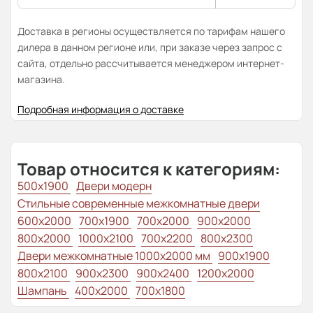
Доставка в регионы осуществляется по тарифам нашего
дилера в данном регионе или, при заказе через запрос с
сайта, отдельно рассчитывается менеджером интернет-
магазина.
Подробная информация о доставке
Товар относится к категориям:
500x1900
Двери модерн
Стильные современные межкомнатные двери
600x2000
700x1900
700x2000
900x2000
800x2000
1000x2100
700x2200
800x2300
Двери межкомнатные 1000х2000 мм
900x1900
800x2100
900x2300
900x2400
1200x2000
Шампань
400x2000
700x1800