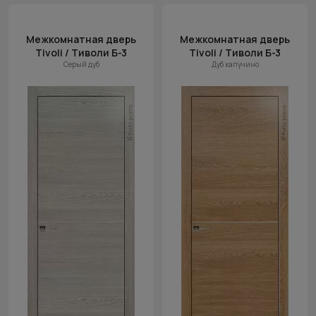
Межкомнатная дверь
Межкомнатная дверь
Tivoli / Тиволи Б-3
Tivoli / Тиволи Б-3
Серый дуб
Дуб капучино