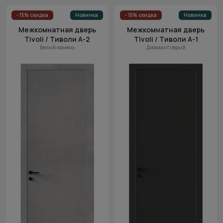
- 15% скидка
Новинка
- 15% скидка
Новинка
Межкомнатная дверь
Межкомнатная дверь
Tivoli / Тиволи А-2
Tivoli / Тиволи А-1
Белый камень
Диамант серый