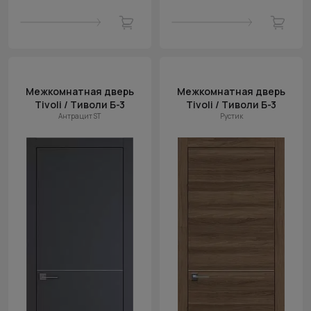
Межкомнатная дверь
Межкомнатная дверь
Tivoli / Тиволи Б-3
Tivoli / Тиволи Б-3
Антрацит ST
Рустик