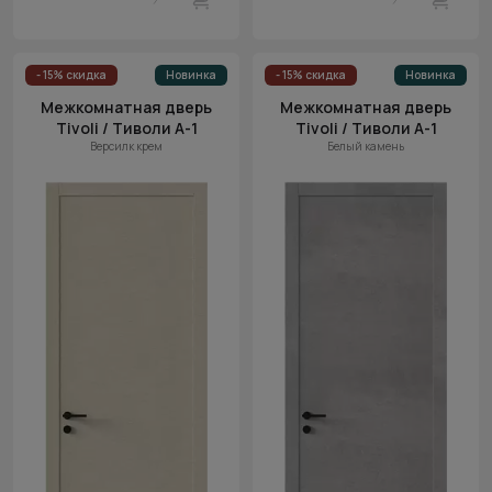
- 15% скидка
Новинка
- 15% скидка
Новинка
Межкомнатная дверь
Межкомнатная дверь
Tivoli / Тиволи А-1
Tivoli / Тиволи А-1
Версилк крем
Белый камень