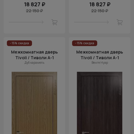
18 827 ₽
18 827 ₽
22 150 ₽
22 150 ₽
- 15% скидка
- 15% скидка
Межкомнатная дверь
Межкомнатная дверь
Tivoli / Тиволи А-1
Tivoli / Тиволи А-1
Дуб карамель
Венге Нуар