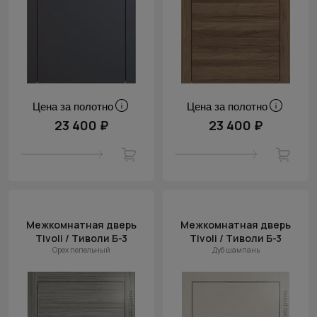
Цена за полотно
Цена за полотно
23 400 ₽
23 400 ₽
Межкомнатная дверь
Межкомнатная дверь
Tivoli / Тиволи Б-3
Tivoli / Тиволи Б-3
Орех пепельный
Дуб шампань