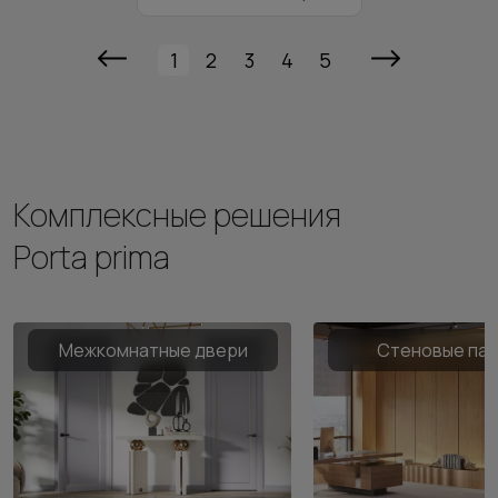
1
2
3
4
5
Комплексные решения
Porta prima
Межкомнатные двери
Стеновые па