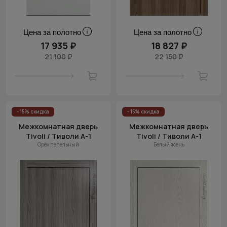
Цена за полотно
Цена за полотно
17 935 ₽
18 827 ₽
21 100 ₽
22 150 ₽
- 15% скидка
- 15% скидка
Межкомнатная дверь
Межкомнатная дверь
Tivoli / Тиволи А-1
Tivoli / Тиволи А-1
Орех пепельный
Белый ясень