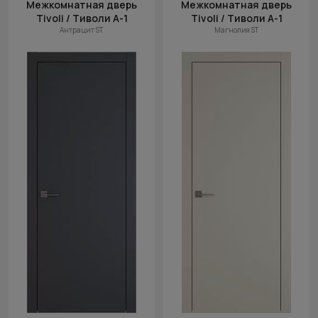
Межкомнатная дверь
Межкомнатная дверь
Tivoli / Тиволи А-1
Tivoli / Тиволи А-1
Антрацит ST
Магнолия ST