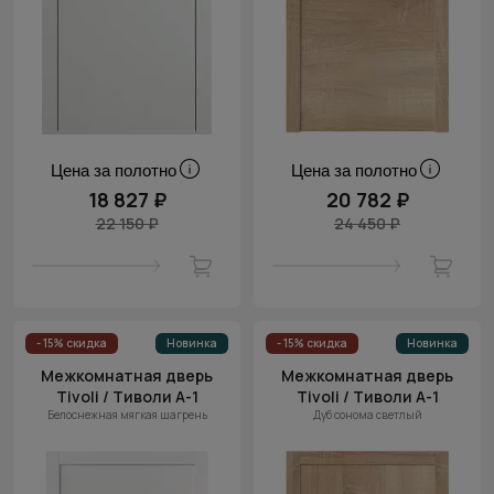
Цена за полотно
Цена за полотно
18 827 ₽
20 782 ₽
22 150 ₽
24 450 ₽
- 15% скидка
Новинка
- 15% скидка
Новинка
Межкомнатная дверь
Межкомнатная дверь
Tivoli / Тиволи А-1
Tivoli / Тиволи А-1
Белоснежная мягкая шагрень
Дуб сонома светлый