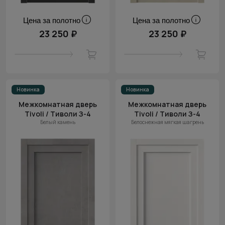
Цена за полотно
Цена за полотно
23 250 ₽
23 250 ₽
Новинка
Новинка
Межкомнатная дверь
Межкомнатная дверь
Tivoli / Тиволи З-4
Tivoli / Тиволи З-4
Белый камень
Белоснежная мягкая шагрень