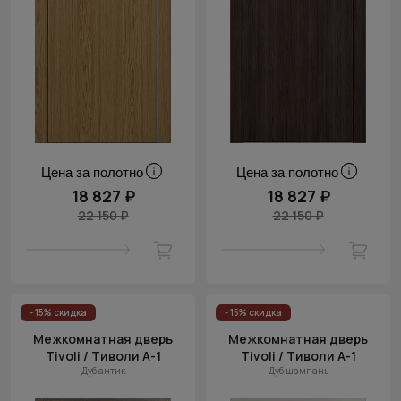
Цена за полотно
Цена за полотно
18 827 ₽
18 827 ₽
22 150 ₽
22 150 ₽
- 15% скидка
- 15% скидка
Межкомнатная дверь
Межкомнатная дверь
Tivoli / Тиволи А-1
Tivoli / Тиволи А-1
Дуб антик
Дуб шампань