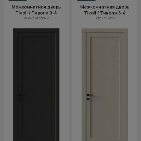
Межкомнатная дверь
Межкомнатная дверь
Tivoli / Тиволи З-4
Tivoli / Тиволи З-4
Диамант серый
Версилк крем