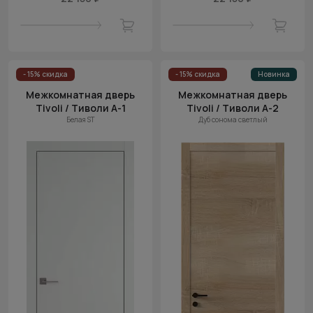
- 15% скидка
- 15% скидка
Новинка
Межкомнатная дверь
Межкомнатная дверь
Tivoli / Тиволи А-1
Tivoli / Тиволи А-2
Белая ST
Дуб сонома светлый