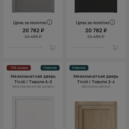
Цена за полотно
Цена за полотно
20 782 ₽
20 782 ₽
24 450 ₽
24 450 ₽
- 15% скидка
Новинка
Новинка
Межкомнатная дверь
Межкомнатная дверь
Tivoli / Тиволи А-2
Tivoli / Тиволи З-4
Белоснежная мягкая шагрень
Дуб сонома светлый