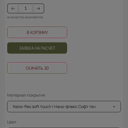
количество комплектов
В КОРЗИНУ
ЗАЯВКА НА РАСЧЁТ
СКАЧАТЬ 3D
Материал покрытия
Nano-flex soft touch / Нано-флекс Софт тач
Цвет