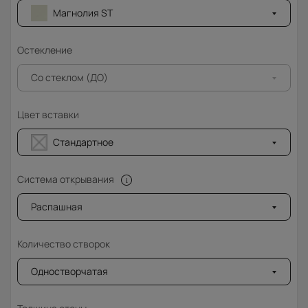
Магнолия ST
Остекление
Со стеклом (ДО)
Цвет вставки
Стандартное
Система открывания
Распашная
Количество створок
Одностворчатая