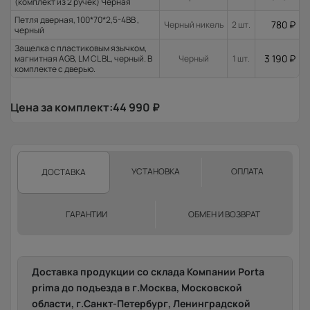
(комплект из 2 ручек) Черная
Петля дверная, 100*70*2,5-4ВВ ,
780
₽
Черный никель
2 шт.
черный
Защелка с пластиковым язычком,
3 190
₽
магнитная AGB, LM CL BL, черный. В
Черный
1 шт.
комплекте с дверью.
Цена за комплект:
44 990
₽
УСТАНОВКА
ОПЛАТА
ДОСТАВКА
ГАРАНТИИ
ОБМЕН И ВОЗВРАТ
Доставка продукции со склада Компании Porta
prima до подъезда в г.Москва, Московской
области, г.Санкт-Петербург, Ленинградской