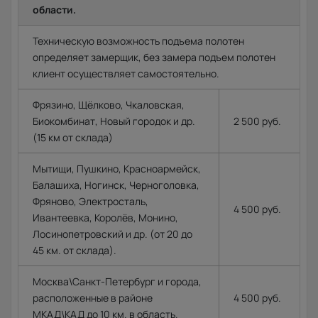
области.
Техническую возможность подъема полотен
определяет замерщик, без замера подъем полотен
клиент осуществляет самостоятельно.
Фрязино, Щёлково, Чкаловская,
Биокомбинат, Новый городок и др.
2 500 руб.
(15 км от склада)
Мытищи, Пушкино, Красноармейск,
Балашиха, Ногинск, Черноголовка,
Фряново, Электросталь,
4 500 руб.
Ивантеевка, Королёв, Монино,
Лосинопетровский и др. (от 20 до
45 км. от склада).
Москва\Санкт-Петербург и города,
расположенные в районе
4 500 руб.
МКАД\КАД до 10 км. в область.