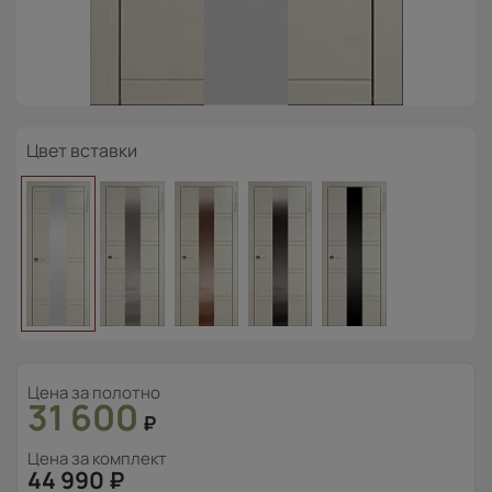
Цвет вставки
Цена за полотно
31 600
₽
Цена за комплект
44 990
₽