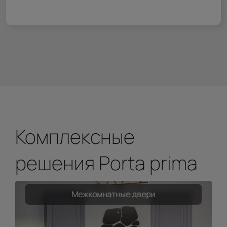
Комплексные
решения Porta prima
Межкомнатные двери