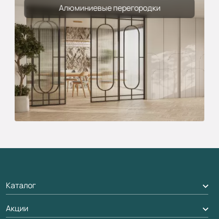
Алюминиевые перегородки
Каталог
Акции
Межкомнатные двери