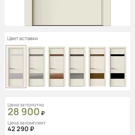
Цвет вставки
Цена за полотно
28 900
₽
Цена за комплект
42 290
₽