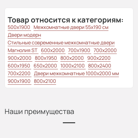
Товар относится к категориям:
500x1900
Межкомнатные двери 55х190 см
Двери модерн
Стильные современные межкомнатные двери
Магнолия ST
600x2000
700x1900
700x2000
900x2000
800х1950
800x2000
900x2200
600x1950
650x2000
1000x2100
800x2400
700x2200
Двери межкомнатные 1000х2000 мм
900x1900
800x2100
Наши преимущества