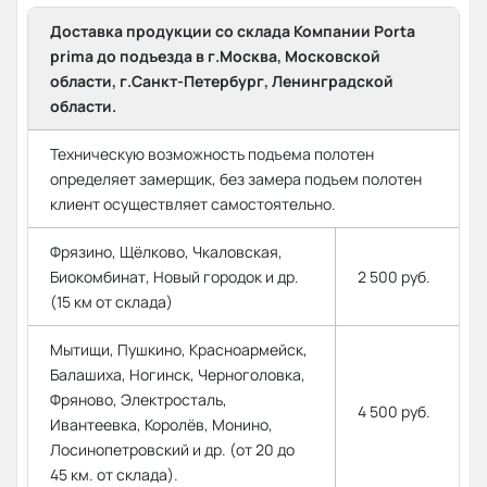
Доставка продукции со склада Компании Porta
prima до подъезда в г.Москва, Московской
области, г.Санкт-Петербург, Ленинградской
области.
Техническую возможность подъема полотен
определяет замерщик, без замера подъем полотен
клиент осуществляет самостоятельно.
Фрязино, Щёлково, Чкаловская,
Биокомбинат, Новый городок и др.
2 500 руб.
(15 км от склада)
Мытищи, Пушкино, Красноармейск,
Балашиха, Ногинск, Черноголовка,
Фряново, Электросталь,
4 500 руб.
Ивантеевка, Королёв, Монино,
Лосинопетровский и др. (от 20 до
45 км. от склада).