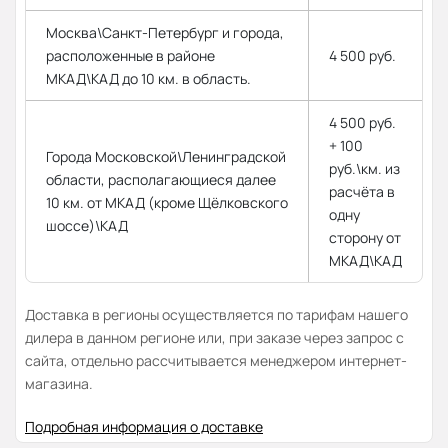
Москва\Санкт-Петербург и города,
расположенные в районе
4 500 руб.
МКАД\КАД до 10 км. в область.
4 500 руб.
+ 100
Города Московской\Ленинградской
руб.\км. из
области, располагающиеся далее
расчёта в
10 км. от МКАД (кроме Щёлковского
одну
шоссе)\КАД
сторону от
МКАД\КАД
Доставка в регионы осуществляется по тарифам нашего
дилера в данном регионе или, при заказе через запрос с
сайта, отдельно рассчитывается менеджером интернет-
магазина.
Подробная информация о доставке