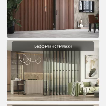
Баффели и стеллажи