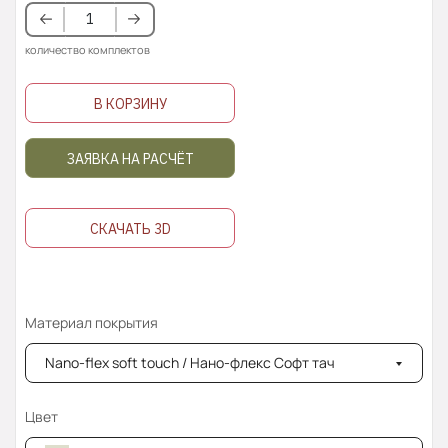
количество комплектов
В КОРЗИНУ
ЗАЯВКА НА РАСЧЁТ
СКАЧАТЬ 3D
Материал покрытия
Nano-flex soft touch / Нано-флекс Софт тач
Цвет