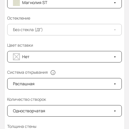
Магнолия ST
Остекление
Без стекла (ДГ)
Цвет вставки
Нет
Система открывания
Распашная
Количество створок
Одностворчатая
Толщина стены