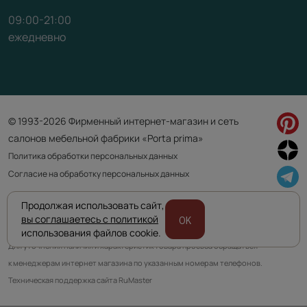
09:00-21:00
ежедневно
© 1993-2026 Фирменный интернет-магазин и сеть
салонов мебельной фабрики «Porta prima»
Политика обработки персональных данных
Согласие на обработку персональных данных
Продолжая использовать сайт,
Приведенная на сайте информация не является публичной офертой
вы соглашаетесь с политикой
OK
и носит информационно ознакомительный характер.
использования файлов cookie.
Для уточнения наличия и характеристик товара просьба обращаться
к менеджерам интернет магазина по указанным номерам телефонов.
Техническая поддержка сайта RuMaster