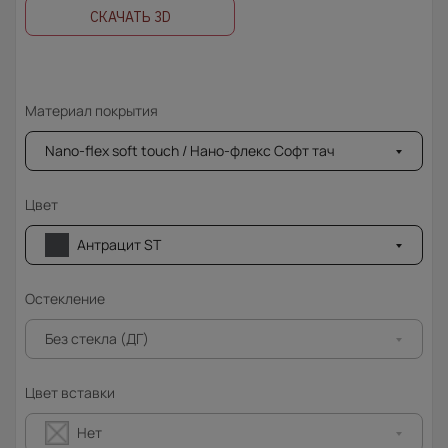
СКАЧАТЬ 3D
Материал покрытия
Nano-flex soft touch / Нано-флекс Софт тач
Цвет
Антрацит ST
Остекление
Без стекла (ДГ)
Цвет вставки
Нет