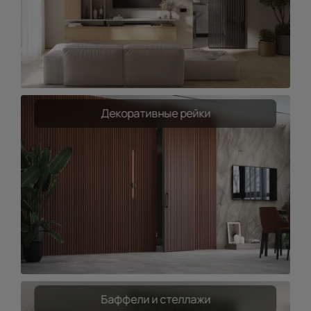
Декоративные рейки
Баффели и стеллажи