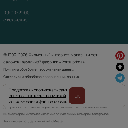
09:00-21:00
ежедневно
© 1993-2026 Фирменный интернет-магазин и сеть
салонов мебельной фабрики «Porta prima»
Политика обработки персональных данных
Согласие на обработку персональных данных
Продолжая использовать сайт,
Приведенная на сайте информация не является публичной офертой
вы соглашаетесь с политикой
OK
и носит информационно ознакомительный характер.
использования файлов cookie.
Для уточнения наличия и характеристик товара просьба обращаться
к менеджерам интернет магазина по указанным номерам телефонов.
Техническая поддержка сайта RuMaster