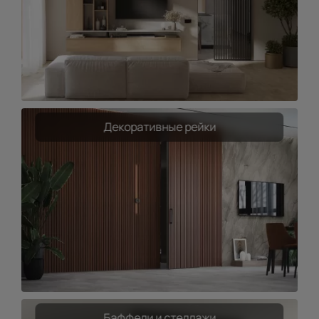
Декоративные рейки
Баффели и стеллажи