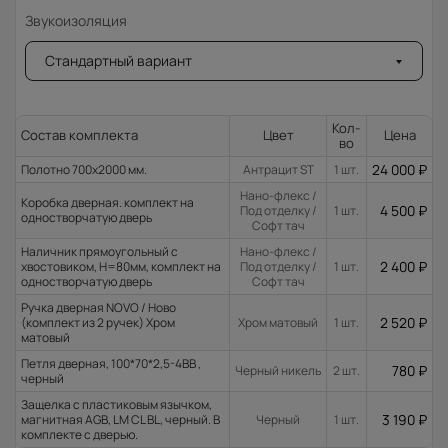
Звукоизоляция
Стандартный вариант
Кол-
Состав комплекта
Цвет
Цена
во
24 000
₽
Полотно 700x2000 мм.
Антрацит ST
1 шт.
Нано-флекс /
Коробка дверная. комплект на
4 500
₽
Под отделку /
1 шт.
одностворчатую дверь
Софт тач
Наличник прямоугольный с
Нано-флекс /
2 400
₽
хвостовиком, H=80мм, комплект на
Под отделку /
1 шт.
одностворчатую дверь
Софт тач
Ручка дверная NOVO / Ново
2 520
₽
(комплект из 2 ручек) Хром
Хром матовый
1 шт.
матовый
Петля дверная, 100*70*2,5-4ВВ ,
780
₽
Черный никель
2 шт.
черный
Защелка с пластиковым язычком,
3 190
₽
магнитная AGB, LM CL BL, черный. В
Черный
1 шт.
комплекте с дверью.