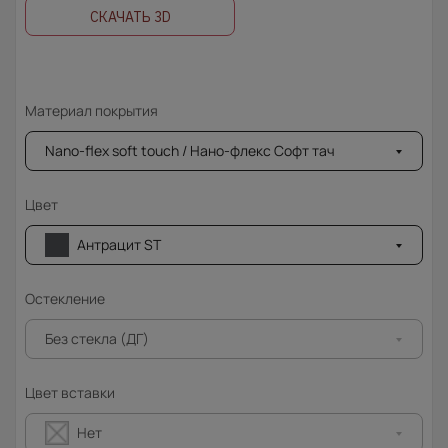
СКАЧАТЬ 3D
Материал покрытия
Nano-flex soft touch / Нано-флекс Софт тач
Цвет
Антрацит ST
Остекление
Без стекла (ДГ)
Цвет вставки
Нет