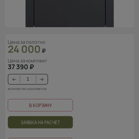
Цена за полотно
24 000
₽
Цена за комплект
37 390
₽
количество комплектов
В КОРЗИНУ
ЗАЯВКА НА РАСЧЁТ